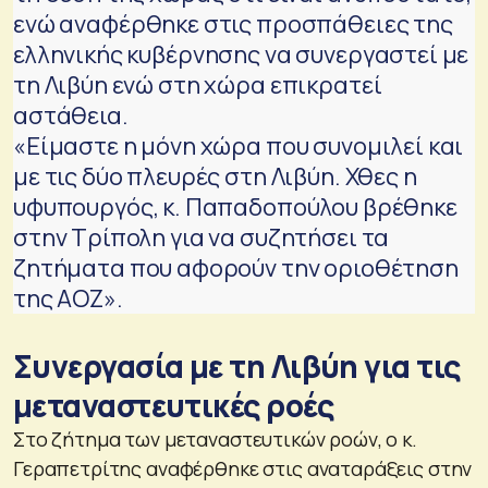
ενώ αναφέρθηκε στις προσπάθειες της
ελληνικής κυβέρνησης να συνεργαστεί με
τη Λιβύη ενώ στη χώρα επικρατεί
αστάθεια.
«Είμαστε η μόνη χώρα που συνομιλεί και
με τις δύο πλευρές στη Λιβύη. Χθες η
υφυπουργός, κ. Παπαδοπούλου βρέθηκε
στην Τρίπολη για να συζητήσει τα
ζητήματα που αφορούν την οριοθέτηση
της ΑΟΖ».
Συνεργασία με τη Λιβύη για τις
μεταναστευτικές ροές
Στο ζήτημα των μεταναστευτικών ροών, ο κ.
Γεραπετρίτης αναφέρθηκε στις αναταράξεις στην