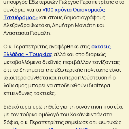
υπουργός Εξωτερικών Γιώργος Γεραπετρίτης στο
συνέδριο για τα
«100 χρόνια Οικονομικός
Ταχυδρόμος»
και στους δημοσιογράφους
Αλεξάνδρα Φωτάκη, Δημήτρη Μανιάτη και
Αναστασία Γιάμαλη.
Ο κ. Γεραπετρίτης αναφέρθηκε στις
σχέσεις
Ελλάδας – Τουρκίας
αλλά και στο διαρκώς
μεταβαλλόμενο διεθνές περιβάλλον τονίζοντας
ότι τα ζητήματα της εξωτερικής πολιτικής είναι
ιδιαίτερα σύνθετα και η υπεραπλούστευση ή ο
λαϊκισμός μπορεί να αποδειχθούν ιδιαίτερα
επικίνδυνες τακτικές.
Ειδικότερα, ερωτηθείς για τη συνάντηση που είχε
με τον τούρκο ομόλογό του Χακάν Φιντάν στη
Σόφια, ο κ. Γεραπετρίτης σημείωσε ότι «ευτυχώς