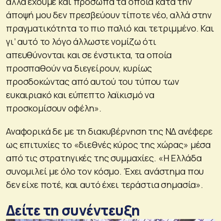
αλλά έχουμε και πρόσωπα τα οποία κατά την
άποψή μου δεν πρεσβεύουν τίποτε νέο, αλλά στην
πραγματικότητα το πιο παλιό και τετριμμένο. Και
γι’ αυτό το λόγο άλλωστε νομίζω ότι
απευθύνονται και σε ένστικτα, τα οποία
προσπαθούν να διεγείρουν, κυρίως
προσδοκώντας από αυτού του τύπου των
ευκαιριακό και εύπεπτο λαϊκισμό να
προσκομίσουν οφέλη».
Αναφορικά δε με τη διακυβέρνηση της ΝΔ ανέφερε
ως επιτυχίες το «διεθνές κύρος της χώρας» μέσα
από τις στρατηγικές της συμμαχίες. «Η Ελλάδα
συνομιλεί με όλο τον κόσμο. Έχει ανάστημα που
δεν είχε ποτέ, και αυτό έχει τεράστια σημασία».
Δείτε τη συνέντευξη