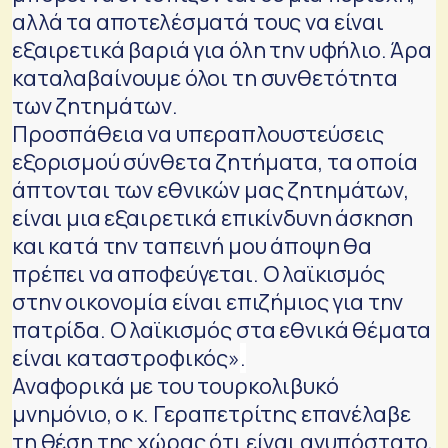
αλλά τα αποτελέσματά τους να είναι
εξαιρετικά βαριά για όλη την υφήλιο. Άρα
καταλαβαίνουμε όλοι τη συνθετότητα
των ζητημάτων.
Προσπάθεια να υπεραπλουστεύσεις
εξορισμού σύνθετα ζητήματα, τα οποία
άπτονται των εθνικών μας ζητημάτων,
είναι μια εξαιρετικά επικίνδυνη άσκηση
και κατά την ταπεινή μου άποψη θα
πρέπει να αποφεύγεται. Ο λαϊκισμός
στην οικονομία είναι επιζήμιος για την
πατρίδα. Ο λαϊκισμός στα εθνικά θέματα
είναι καταστροφικός»
.
Αναφορικά με του τουρκολιβυκό
μνημόνιο, ο κ. Γεραπετρίτης επανέλαβε
τη θέση της χώρας ότι είναι ανυπόστατο,