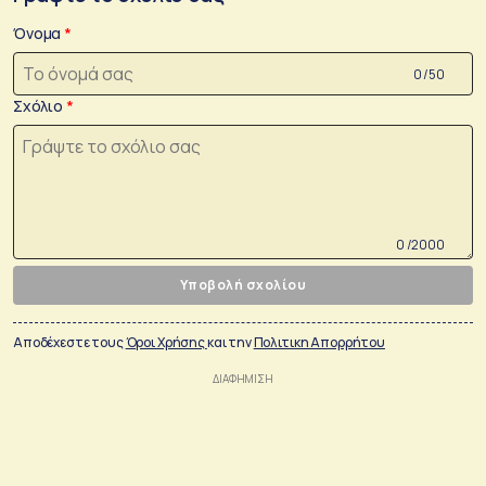
Όνομα
0 /50
Σχόλιο
0 /2000
Υποβολή σχολίου
Αποδέχεστε τους
Όροι Χρήσης
και την
Πολιτικη Απορρήτου