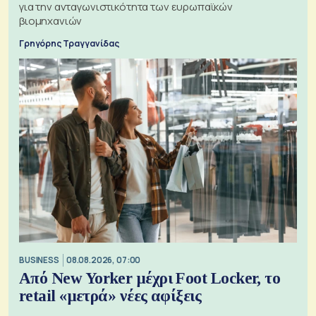
για την ανταγωνιστικότητα των ευρωπαϊκών
βιομηχανιών
Γρηγόρης Τραγγανίδας
BUSINESS
08.08.2026, 07:00
Από New Yorker μέχρι Foot Locker, το
retail «μετρά» νέες αφίξεις