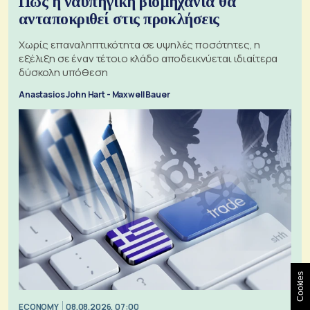
Πώς η ναυπηγική βιομηχανία θα
ανταποκριθεί στις προκλήσεις
Χωρίς επαναληπτικότητα σε υψηλές ποσότητες, η
εξέλιξη σε έναν τέτοιο κλάδο αποδεικνύεται ιδιαίτερα
δύσκολη υπόθεση
Anastasios John Hart - Maxwell Bauer
Cookies
ECONOMY
08.08.2026, 07:00