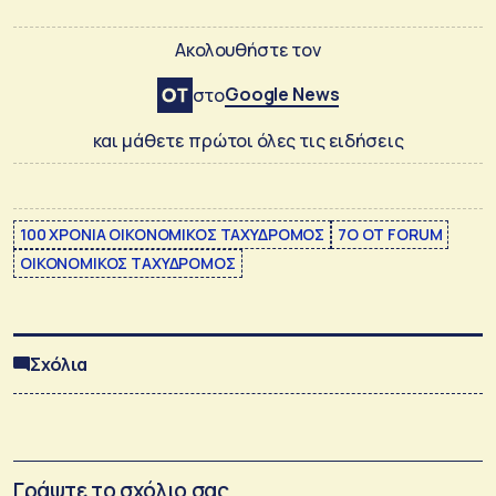
Ακολουθήστε τον
Google News
στο
και μάθετε πρώτοι όλες τις ειδήσεις
100 ΧΡΟΝΙΑ ΟΙΚΟΝΟΜΙΚΟΣ ΤΑΧΥΔΡΟΜΟΣ
7Ο OT FORUM
ΟΙΚΟΝΟΜΙΚΟΣ ΤΑΧΥΔΡΟΜΟΣ
Σχόλια
Γράψτε το σχόλιο σας