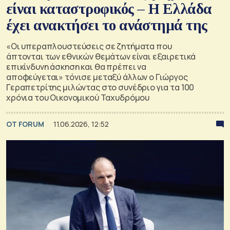
είναι καταστροφικός – Η Ελλάδα
έχει ανακτήσει το ανάστημά της
«Οι υπεραπλουστεύσεις σε ζητήματα που
άπτονται των εθνικών θεμάτων είναι εξαιρετικά
επικίνδυνη άσκηση και θα πρέπει να
αποφεύγεται» τόνισε μεταξύ άλλων ο Γιώργος
Γεραπετρίτης μιλώντας στο συνέδριο για τα 100
χρόνια του Οικονομικού Ταχυδρόμου
OT FORUM
11.06.2026, 12:52