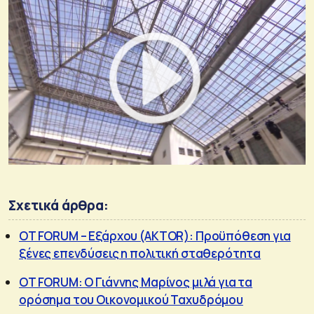
Σχετικά άρθρα:
OT FORUM – Εξάρχου (AKTOR): Προϋπόθεση για
ξένες επενδύσεις η πολιτική σταθερότητα
OT FORUM: O Γιάννης Μαρίνος μιλά για τα
ορόσημα του Οικονομικού Ταχυδρόμου