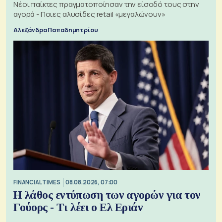
Νέοι παίκτες πραγματοποίησαν την είσοδό τους στην
αγορά - Ποιες αλυσίδες retail «μεγαλώνουν»
Αλεξάνδρα Παπαδημητρίου
FINANCIAL TIMES
08.08.2026, 07:00
Η λάθος εντύπωση των αγορών για τον
Γούορς - Τι λέει ο Ελ Εριάν