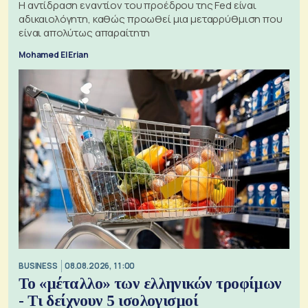
Η αντίδραση εναντίον του προέδρου της Fed είναι
αδικαιολόγητη, καθώς προωθεί μια μεταρρύθμιση που
είναι απολύτως απαραίτητη
Mohamed El Erian
BUSINESS
08.08.2026, 11:00
Το «μέταλλο» των ελληνικών τροφίμων
- Τι δείχνουν 5 ισολογισμοί