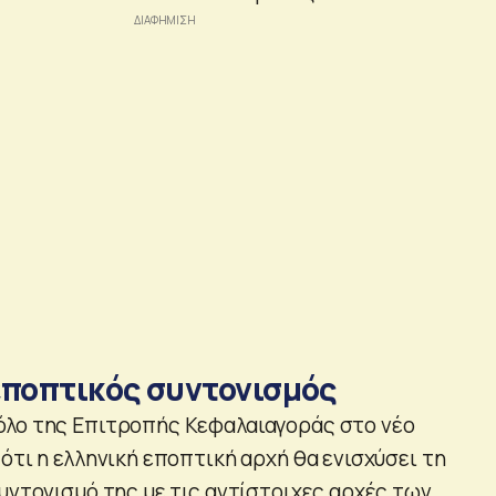
εποπτικός συντονισμός
όλο της Επιτροπής Κεφαλαιαγοράς στο νέο
ότι η ελληνική εποπτική αρχή θα ενισχύσει τη
υντονισμό της με τις αντίστοιχες αρχές των