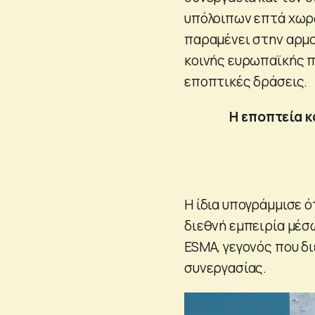
υπόλοιπων επτά χωρώ
παραμένει στην αρμο
κοινής ευρωπαϊκής π
εποπτικές δράσεις.
Η εποπτεία 
Η ίδια υπογράμμισε 
διεθνή εμπειρία μέσ
ESMA, γεγονός που δ
συνεργασίας.