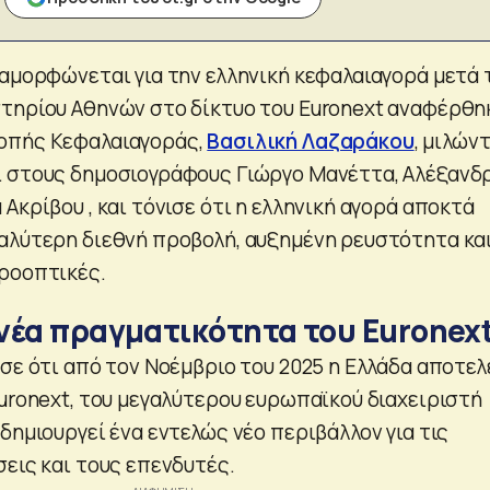
ιαμορφώνεται για την ελληνική κεφαλαιαγορά μετά 
τηρίου Αθηνών στο δίκτυο του Euronext αναφέρθη
οπής Κεφαλαιαγοράς,
Βασιλική Λαζαράκου
, μιλών
 στους δημοσιογράφους Γιώργο Μανέττα, Αλέξανδ
Ακρίβου , και τόνισε ότι η ελληνική αγορά αποκτά
αλύτερη διεθνή προβολή, αυξημένη ρευστότητα κα
ροοπτικές.
νέα πραγματικότητα του Euronex
σε ότι από τον Νοέμβριο του 2025 η Ελλάδα αποτελ
Euronext, του μεγαλύτερου ευρωπαϊκού διαχειριστή
δημιουργεί ένα εντελώς νέο περιβάλλον για τις
σεις και τους επενδυτές.