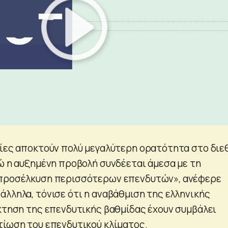
είες αποκτούν πολύ μεγαλύτερη ορατότητα στο διε
νώ η αυξημένη προβολή συνδέεται άμεσα με τη
 προσέλκυση περισσότερων επενδυτών», ανέφερε
άλληλα, τόνισε ότι η αναβάθμιση της ελληνικής
άκτηση της επενδυτικής βαθμίδας έχουν συμβάλει
τίωση του επενδυτικού κλίματος.