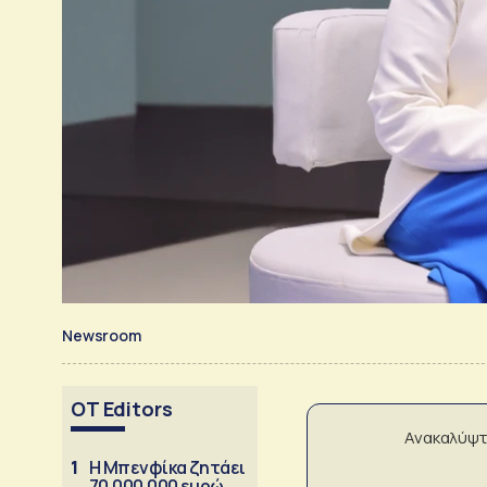
Newsroom
OT Editors
Ανακαλύψτ
1
Η Μπενφίκα ζητάει
70.000.000 ευρώ