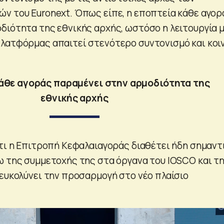
ν του Euronext. Όπως είπε, η εποπτεία κάθε αγορ
διότητα της εθνικής αρχής, ωστόσο η λειτουργία 
λατφόρμας απαιτεί στενότερο συντονισμό και κοι
κάθε αγοράς παραμένει στην αρμοδιότητα της
εθνικής αρχής
ότι η Επιτροπή Κεφαλαιαγοράς διαθέτει ήδη σημαντ
ω της συμμετοχής της στα όργανα του IOSCO και τ
ιευκολύνει την προσαρμογή στο νέο πλαίσιο