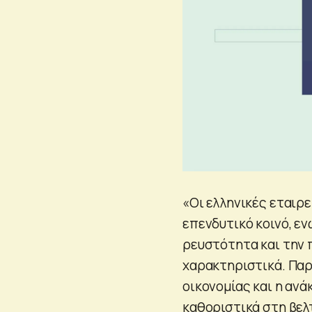
«Οι ελληνικές εταιρ
επενδυτικό κοινό, ε
ρευστότητα και την
χαρακτηριστικά. Παρ
οικονομίας και η αν
καθοριστικά στη βελ