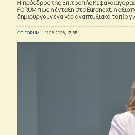
Η πρόεδρος της Επιτροπής Κεφαλαιαγοράς 
FORUM πώς η ένταξη στο Euronext, η αξιοπο
δημιουργούν ένα νέο αναπτυξιακό τοπίο γι
OT FORUM
11.06.2026, 13:55