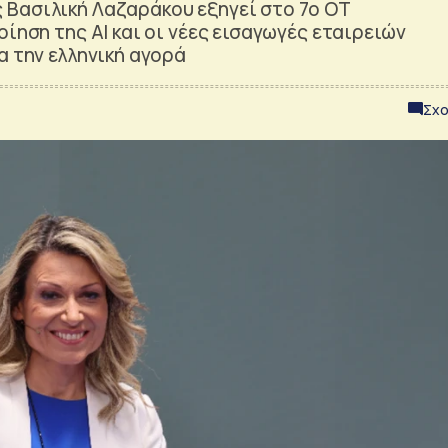
Βασιλική Λαζαράκου εξηγεί στο 7ο OT
ίηση της AI και οι νέες εισαγωγές εταιρειών
α την ελληνική αγορά
Σχο