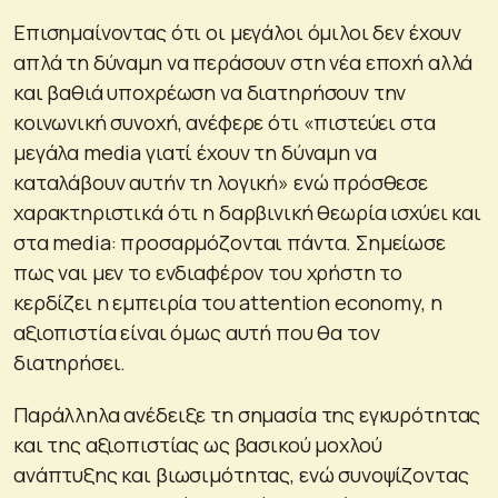
Επισημαίνοντας ότι οι μεγάλοι όμιλοι δεν έχουν
απλά τη δύναμη να περάσουν στη νέα εποχή αλλά
και βαθιά υποχρέωση να διατηρήσουν την
κοινωνική συνοχή, ανέφερε ότι «πιστεύει στα
μεγάλα media γιατί έχουν τη δύναμη να
καταλάβουν αυτήν τη λογική» ενώ πρόσθεσε
χαρακτηριστικά ότι η δαρβινική θεωρία ισχύει και
στα media: προσαρμόζονται πάντα. Σημείωσε
πως ναι μεν το ενδιαφέρον του χρήστη το
κερδίζει η εμπειρία του attention economy, η
αξιοπιστία είναι όμως αυτή που θα τον
διατηρήσει.
Παράλληλα ανέδειξε τη σημασία της εγκυρότητας
και της αξιοπιστίας ως βασικού μοχλού
ανάπτυξης και βιωσιμότητας, ενώ συνοψίζοντας