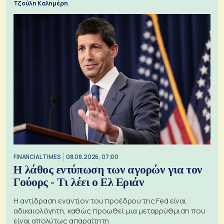
Τζούλη Καλημέρη
FINANCIAL TIMES
08.08.2026, 07:00
Η λάθος εντύπωση των αγορών για τον
Γούορς - Τι λέει ο Ελ Εριάν
Η αντίδραση εναντίον του προέδρου της Fed είναι
αδικαιολόγητη, καθώς προωθεί μια μεταρρύθμιση που
είναι απολύτως απαραίτητη