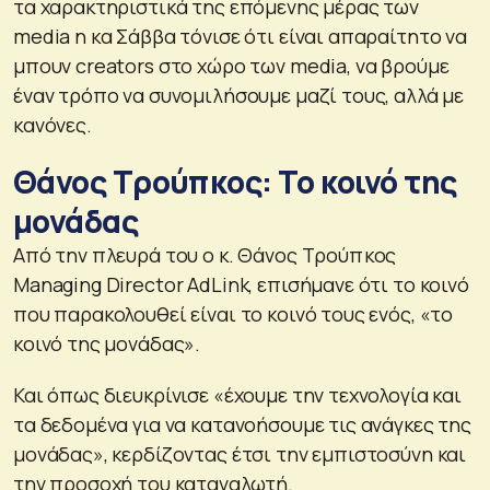
τα χαρακτηριστικά της επόμενης μέρας των
media η κα Σάββα τόνισε ότι είναι απαραίτητο να
μπουν creators στο χώρο των media, να βρούμε
έναν τρόπο να συνομιλήσουμε μαζί τους, αλλά με
κανόνες.
Θάνος Τρούπκος: Το κοινό της
μονάδας
Από την πλευρά του ο κ. Θάνος Τρούπκος
Managing Director AdLink, επισήμανε ότι το κοινό
που παρακολουθεί είναι το κοινό τους ενός, «το
κοινό της μονάδας».
Και όπως διευκρίνισε «έχουμε την τεχνολογία και
τα δεδομένα για να κατανοήσουμε τις ανάγκες της
μονάδας», κερδίζοντας έτσι την εμπιστοσύνη και
την προσοχή του καταναλωτή.