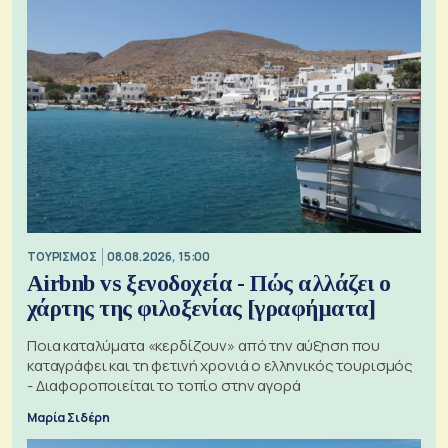
ΤΟΥΡΙΣΜΟΣ
08.08.2026, 15:00
Airbnb vs ξενοδοχεία - Πώς αλλάζει ο
χάρτης της φιλοξενίας [γραφήματα]
Ποια καταλύματα «κερδίζουν» από την αύξηση που
καταγράφει και τη φετινή χρονιά ο ελληνικός τουρισμός
- Διαφοροποιείται το τοπίο στην αγορά
Μαρία Σιδέρη