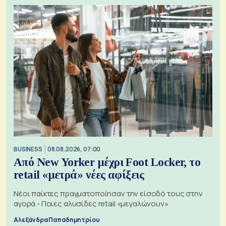
BUSINESS
08.08.2026, 07:00
Από New Yorker μέχρι Foot Locker, το
retail «μετρά» νέες αφίξεις
Νέοι παίκτες πραγματοποίησαν την είσοδό τους στην
αγορά - Ποιες αλυσίδες retail «μεγαλώνουν»
Αλεξάνδρα Παπαδημητρίου