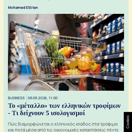
Mohamed El Erian
BUSINESS
08.08.2026, 11:00
Το «μέταλλο» των ελληνικών τροφίμων
- Τι δείχνουν 5 ισολογισμοί
Cookies
Πώς διαμορφώνεται ο ελληνικός κλάδος στα τρόφιμα
και ποτά μέσα από τις οικονομικές καταστάσεις πέντε