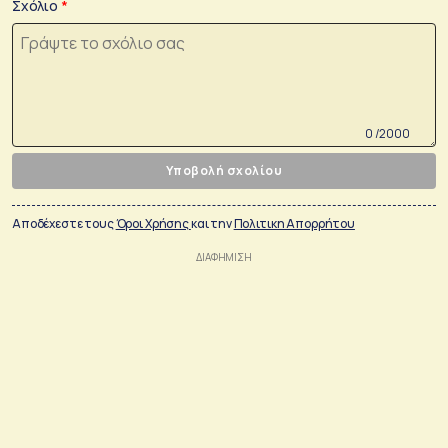
Σχόλιο
0 /2000
Υποβολή σχολίου
Αποδέχεστε τους
Όροι Χρήσης
και την
Πολιτικη Απορρήτου