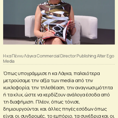
Η κα Πέννυ Λάγκα Commercial Director Publishing Alter Ego
Media
Όπως υπογράμμισε η κα Λάγκα, παλαιότερα
μετρούσαμε την αξία των media από την
κυκλοφορία, την τηλεθέαση, την αναγνωσιμότητα
ή τα κλικ, ώστε να κερδίζουν ανάλογα έσοδα από
τη διαφήμιση. Πλέον, όπως τόνισε,
δημιουργούνται και άλλες πηγές εσόδων όπως
είναι οι συνδρομές, το εμπόριο, τα συνέδρια και οι