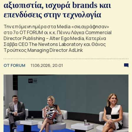
αξιοπιστία, ισχυρά brands και
επενδύσεις στην τεχνολογία
Την επόμενη ημέρα στα Media «σκιαγράφησαν»
στο 7ο OT FORUM οι κ.κ. Πέννυ Λάγκα Commercial
Director Publishing – Αlter Ego Media, Κατερίνα
Σάββα CEO The Newtons Laboratory και Θάνος
Τρούπκος Managing Director AdLink
OT FORUM
11.06.2026, 20:01