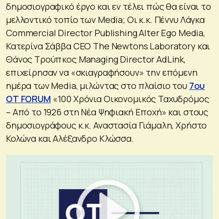
δημοσιογραφικό έργο και εν τέλει πώς θα είναι το
μελλοντικό τοπίο των Media; Οι κ.κ. Πέννυ Λάγκα
Commercial Director Publishing Alter Ego Media,
Κατερίνα Σάββα CEO The Newtons Laboratory και
Θάνος Τρούπκος Managing Director AdLink,
επιχείρησαν να «σκιαγραφήσουν» την επόμενη
ημέρα των Media, μιλώντας στο πλαίσιο του
7ου
ΟΤ FORUM
«100 Χρόνια Οικονομικός Ταχυδρόμος
– Από το 1926 στη Νέα Ψηφιακή Εποχή» και στους
δημοσιογράφους κ.κ. Αναστασία Γιάμαλη, Χρήστο
Κολώνα και Αλέξανδρο Κλώσσα.