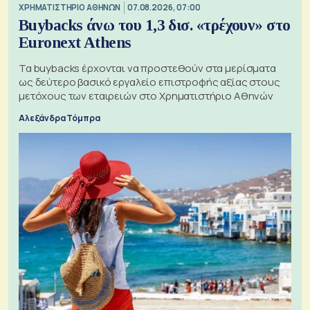
XΡΗΜΑΤΙΣΤΗΡΙΟ ΑΘΗΝΩΝ
07.08.2026, 07:00
Buybacks άνω του 1,3 δισ. «τρέχουν» στο
Euronext Athens
Τα buybacks έρχονται να προστεθούν στα μερίσματα
ως δεύτερο βασικό εργαλείο επιστροφής αξίας στους
μετόχους των εταιρειών στο Χρηματιστήριο Αθηνών
Αλεξάνδρα Τόμπρα