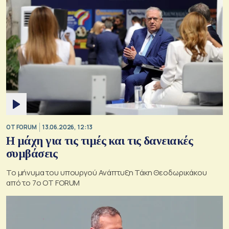
OT FORUM
13.06.2026, 12:13
Η μάχη για τις τιμές και τις δανειακές
συμβάσεις
Το μήνυμα του υπουργού Ανάπτυξη Τάκη Θεοδωρικάκου
από το 7ο OT FORUM