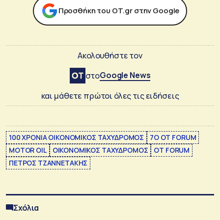
Προσθήκη του ΟΤ.gr στην Google
Ακολουθήστε τον
Google News
στο
και μάθετε πρώτοι όλες τις ειδήσεις
100 ΧΡΟΝΙΑ ΟΙΚΟΝΟΜΙΚΟΣ ΤΑΧΥΔΡΟΜΟΣ
7Ο OT FORUM
MOTOR OIL
ΟΙΚΟΝΟΜΙΚΟΣ ΤΑΧΥΔΡΟΜΟΣ
ΟΤ FORUM
ΠΕΤΡΟΣ ΤΖΑΝΝΕΤΑΚΗΣ
Σχόλια