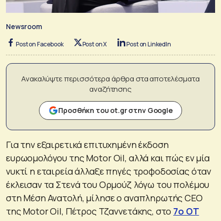
Newsroom
Post on Facebook
Post on X
Post on LinkedIn
Ανακαλύψτε περισσότερα άρθρα στα αποτελέσματα
αναζήτησης
Προσθήκη του ot.gr στην Google
Για την εξαιρετικά επιτυχημένη έκδοση
ευρωομολόγου της Motor Oil, αλλά και πώς εν μία
νυκτί η εταιρεία άλλαξε πηγές τροφοδοσίας όταν
έκλεισαν τα Στενά του Ορμούζ λόγω του πολέμου
στη Μέση Ανατολή, μίλησε ο αναπληρωτής CEO
της Motor Oil, Πέτρος Τζαννετάκης, στο
7ο OT