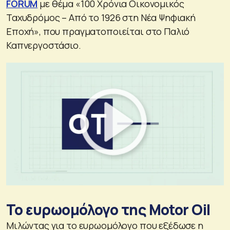
FORUM
με θέμα «100 Χρόνια Οικονομικός
Ταχυδρόμος – Από το 1926 στη Νέα Ψηφιακή
Εποχή», που πραγματοποιείται στο Παλιό
Καπνεργοστάσιο.
Το ευρωομόλογο της Motor Oil
Μιλώντας για το ευρωομόλογο που εξέδωσε η