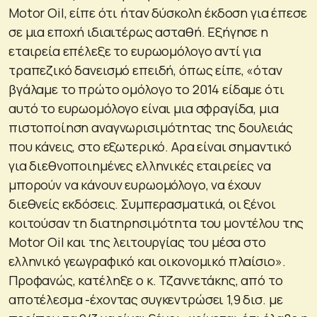
Motor Oil, είπε ότι ήταν δύσκολη έκδοση για έπεσε
σε μια εποχή ιδιαιτέρως ασταθή. Εξήγησε η
εταιρεία επέλεξε το ευρωομόλογο αντί για
τραπεζικό δανεισμό επειδή, όπως είπε, «όταν
βγάλαμε το πρώτο ομόλογο το 2014 είδαμε ότι
αυτό το ευρωομόλογο είναι μια σφραγίδα, μια
πιστοποίηση αναγνωρισιμότητας της δουλειάς
που κάνεις, στο εξωτερικό. Αρα είναι σημαντικό
για διεθνοποιημένες ελληνικές εταιρείες να
μπορούν να κάνουν ευρωομόλογο, να έχουν
διεθνείς εκδόσεις. Συμπερασματικά, οι ξένοι
κοιτούσαν τη διατηρησιμότητα του μοντέλου της
Motor Oil και της λειτουργίας του μέσα στο
ελληνικό γεωγραφικό και οικονομικό πλαίσιο».
Προφανώς, κατέληξε ο κ. Τζαννετάκης, από το
αποτέλεσμα -έχοντας συγκεντρώσει 1,9 δισ. με