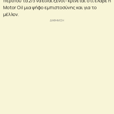
περίπου τα 2/3 να είναι ξένοι- κρίνεται ότι έλαβε η
Motor Oil μια ψήφο εμπιστοσύνης και για το
μέλλον.