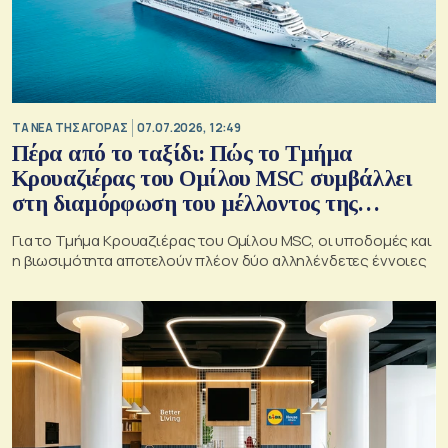
ΤΑ ΝΕΑ ΤΗΣ ΑΓΟΡΑΣ
07.07.2026, 12:49
Πέρα από το ταξίδι: Πώς το Τμήμα
Κρουαζιέρας του Ομίλου MSC συμβάλλει
στη διαμόρφωση του μέλλοντος της
κρουαζιέρας στην Ελλάδα
Για το Τμήμα Κρουαζιέρας του Ομίλου MSC, οι υποδομές και
η βιωσιμότητα αποτελούν πλέον δύο αλληλένδετες έννοιες