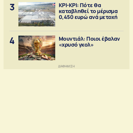
3
ΚΡΙ-ΚΡΙ: Πότε θα
καταβληθεί το μέρισμα
0,450 ευρώ ανά μετοχή
4
Μουντιάλ: Ποιοι έβαλαν
«χρυσό γκολ»