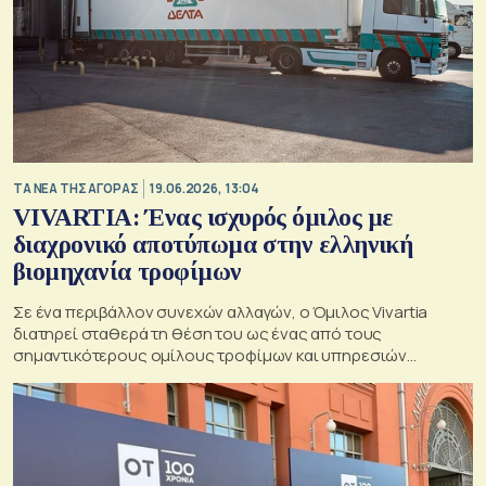
ΤΑ ΝΕΑ ΤΗΣ ΑΓΟΡΑΣ
19.06.2026, 13:04
VIVARTIA: Ένας ισχυρός όμιλος με
διαχρονικό αποτύπωμα στην ελληνική
βιομηχανία τροφίμων
Σε ένα περιβάλλον συνεχών αλλαγών, ο Όμιλος Vivartia
διατηρεί σταθερά τη θέση του ως ένας από τους
σημαντικότερους ομίλους τροφίμων και υπηρεσιών
εστίασης στην Ελλάδα και τη Νοτιοανατολική Ευρώπη