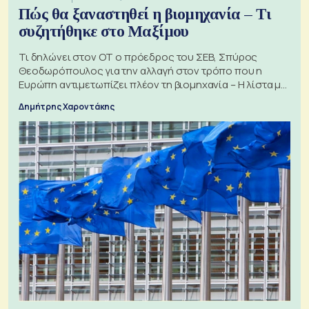
Πώς θα ξαναστηθεί η βιομηχανία – Τι
συζητήθηκε στο Μαξίμου
Τι δηλώνει στον ΟΤ ο πρόεδρος του ΣΕΒ, Σπύρος
Θεοδωρόπουλος για την αλλαγή στον τρόπο που η
Ευρώπη αντιμετωπίζει πλέον τη βιομηχανία – Η λίστα με
τα 74 αιτήματα
Δημήτρης Χαροντάκης