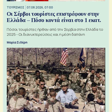
ΤΟΥΡΙΣΜΟΣ
07.08.2026, 07:00
Οι Σέρβοι τουρίστες επιστρέφουν στην
Ελλάδα – Πόσο κοντά είναι στο 1 εκατ.
Πόσοι τουρίστες ήρθαν από την Σερβία στην Ελλάδα το
2025 - Οι διανυκτερεύσεις και η μέση δαπάνη
Μαρία Σιδέρη