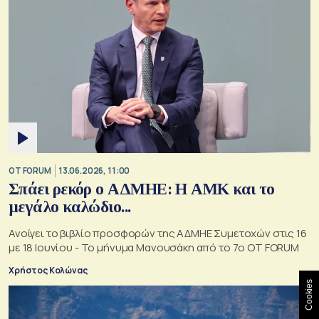
OT FORUM
13.06.2026, 11:00
Σπάει ρεκόρ ο ΑΔΜΗΕ: Η ΑΜΚ και το
μεγάλο καλώδιο...
Ανοίγει το βιβλίο προσφορών της ΑΔΜΗΕ Συμετοχών στις 16
με 18 Ιουνίου - Το μήνυμα Μανουσάκη από το 7ο OT FORUM
Χρήστος Κολώνας
Cookies