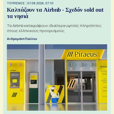
ΤΟΥΡΙΣΜΟΣ
07.08.2026, 07:10
Καλπάζουν τα Airbnb - Σχεδόν sold out
τα νησιά
Τα Airbnb καταγράφουν ιδιαίτερα υψηλές πληρότητες
στους ελληνικούς προορισμούς
Ανδρομάχη Παύλου