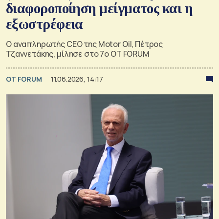
διαφοροποίηση μείγματος και η
εξωστρέφεια
Ο αναπληρωτής CEO της Motor Oil, Πέτρος
Τζαννετάκης, μίλησε στο 7ο OT FORUM
OT FORUM
11.06.2026, 14:17