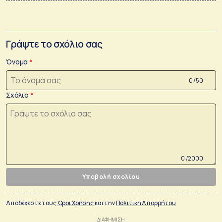
Γράψτε το σχόλιο σας
Όνομα
0 /50
Σχόλιο
0 /2000
Υποβολή σχολίου
Αποδέχεστε τους
Όροι Χρήσης
και την
Πολιτικη Απορρήτου