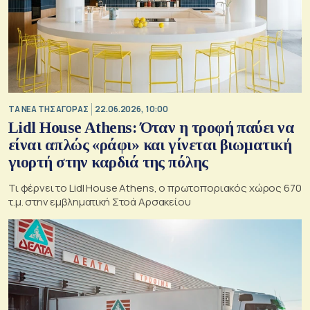
ΤΑ ΝΕΑ ΤΗΣ ΑΓΟΡΑΣ
22.06.2026, 10:00
Lidl House Athens: Όταν η τροφή παύει να
είναι απλώς «ράφι» και γίνεται βιωματική
γιορτή στην καρδιά της πόλης
Τι φέρνει το Lidl House Athens, ο πρωτοποριακός χώρος 670
τ.μ. στην εμβληματική Στοά Αρσακείου