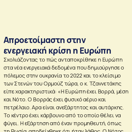
Απροετοίμαστη στην
ενεργειακή κρίση η Ευρώπη
Σχολιάζοντας το πώς ανταποκρίθηκε η Ευρώπη
στα νέα ενεργειακά δεδομένα που δημιούργησε ο
πόλεμος στην ουκρανία το 2022 και το κλείσιμο
των Στενών του Ορμούζ τώρα, ο κ. Τζαννετάκης
είπε χαρακτηριστικά: «Η Ευρώπη έχει Βορρά, μέση
και Νότο. Ο Βορράς έχει φυσικό αέριο και
πετρέλαιο. Αρα είναι ανεξάρτητος και αυτάρκης.
Το κέντρο έχει κάρβουνο από το οποίο θέλει να
φύγει. Η εξάρτηση από έναν προμηθευτή, όπως
τη Ρωσία, αποδείχθηκε ότι ήταν λάθος. Ο Νότος