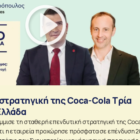
 στρατηγική της Coca-Cola Τρία
Ελλάδα
άμμισε τη σταθερή επενδυτική στρατηγική της Coc
τι η εταιρεία προχώρησε πρόσφατα σε επένδυση 2