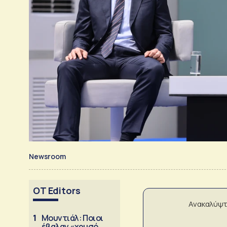
Newsroom
OT Editors
Ανακαλύψτ
1
Μουντιάλ: Ποιοι
έβαλαν «χρυσό