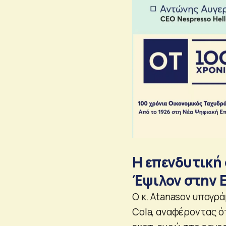
Η επενδυτική
Έψιλον στην 
Ο κ. Atanasov υπογρ
Cola, αναφέροντας ό