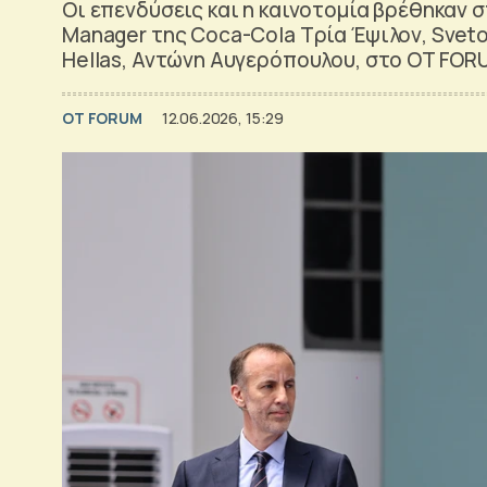
Οι επενδύσεις και η καινοτομία βρέθηκαν 
Manager της Coca-Cola Τρία Έψιλον, Sveto
Hellas, Αντώνη Αυγερόπουλου, στο OT FOR
OT FORUM
12.06.2026, 15:29