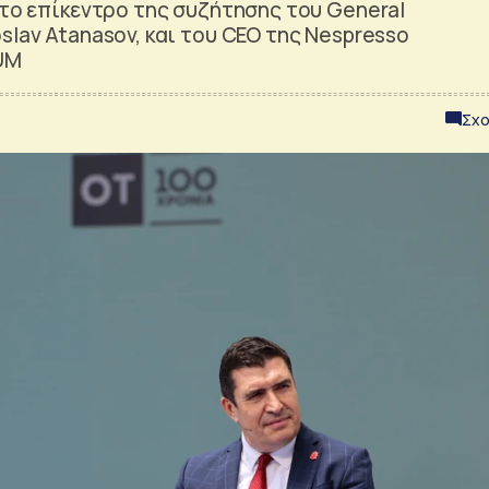
στο επίκεντρο της συζήτησης του General
slav Atanasov, και του CEO της Nespresso
UM
Σχο