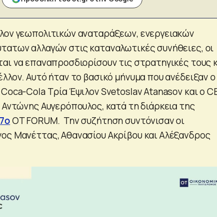
λον γεωπολιτικών αναταράξεων, ενεργειακών
τατων αλλαγών στις καταναλωτικές συνήθειες, οι
ται να επαναπροσδιορίσουν τις στρατηγικές τους 
λλον. Αυτό ήταν το βασικό μήνυμα που ανέδειξαν ο
Coca-Cola Τρία Έψιλον Svetoslav Atanasov και ο C
s Αντώνης Αυγερόπουλος, κατά τη διάρκεια της
7ο
OT FORUM. Την συζήτηση συντόνισαν οι
ος Μανέττας, Αθανασίου Ακρίβου και Αλέξανδρος