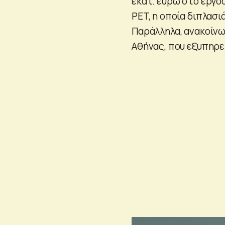
εκατ. ευρώ στο εργο
PET, η οποία διπλασ
Παράλληλα, ανακοίνω
Αθήνας, που εξυπηρε