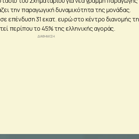
στάσιο του Σχηματαρίου για νέα γραμμή παραγωγής
ιάζει την παραγωγική δυναμικότητα της μονάδας.
σε επένδυση 31 εκατ. ευρώ στο κέντρο διανομής τ
τεί περίπου το 45% της ελληνικής αγοράς.