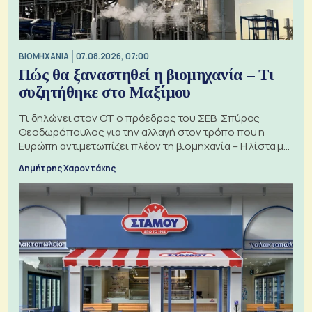
ΒΙΟΜΗΧΑΝΙΑ
07.08.2026, 07:00
Πώς θα ξαναστηθεί η βιομηχανία – Τι
συζητήθηκε στο Μαξίμου
Τι δηλώνει στον ΟΤ ο πρόεδρος του ΣΕΒ, Σπύρος
Θεοδωρόπουλος για την αλλαγή στον τρόπο που η
Ευρώπη αντιμετωπίζει πλέον τη βιομηχανία – Η λίστα με
τα 74 αιτήματα
Δημήτρης Χαροντάκης