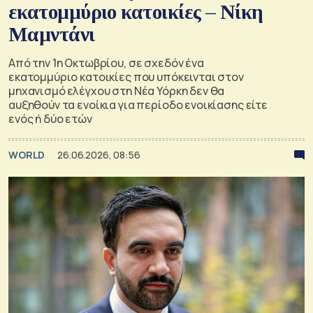
εκατομμύριο κατοικίες – Νίκη
Μαμντάνι
Από την 1η Οκτωβρίου, σε σχεδόν ένα
εκατομμύριο κατοικίες που υπόκεινται στον
μηχανισμό ελέγχου στη Νέα Υόρκη δεν θα
αυξηθούν τα ενοίκια για περίοδο ενοικίασης είτε
ενός ή δύο ετών
WORLD
26.06.2026, 08:56