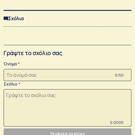
Σχόλια
Γράψτε το σχόλιο σας
Όνομα
0 /50
Σχόλιο
0 /2000
Υποβολή σχολίου