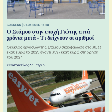
BUSINESS
07.08.2026, 16:50
Ο Στάμου στην εποχή Γιώτης επτά
χρόνια μετά - Τι δείχνουν οι αριθμοί
Ο κύκλος εργασιών της Στάμου σκαρφάλωσε στα 36,33
εκατ. ευρώ το 2025 έναντι 31,97 εκατ. ευρώ στη χρήση
του 2024
Κωνσταντίνος Δημητρίου