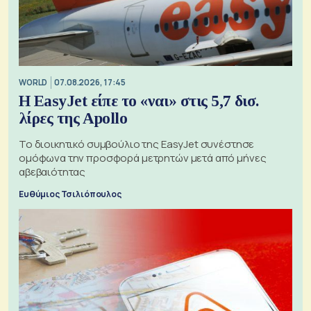
WORLD
07.08.2026, 17:45
Η EasyJet είπε το «ναι» στις 5,7 δισ.
λίρες της Apollo
Το διοικητικό συμβούλιο της EasyJet συνέστησε
ομόφωνα την προσφορά μετρητών μετά από μήνες
αβεβαιότητας
Ευθύμιος Τσιλιόπουλος