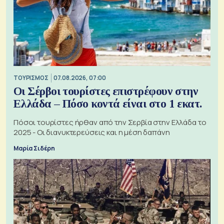
ΤΟΥΡΙΣΜΟΣ
07.08.2026, 07:00
Οι Σέρβοι τουρίστες επιστρέφουν στην
Ελλάδα – Πόσο κοντά είναι στο 1 εκατ.
Πόσοι τουρίστες ήρθαν από την Σερβία στην Ελλάδα το
2025 - Οι διανυκτερεύσεις και η μέση δαπάνη
Μαρία Σιδέρη