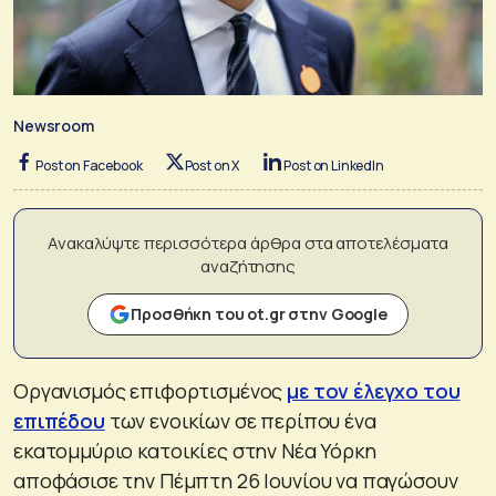
Newsroom
Post on Facebook
Post on X
Post on LinkedIn
Ανακαλύψτε περισσότερα άρθρα στα αποτελέσματα
αναζήτησης
Προσθήκη του ot.gr στην Google
Οργανισμός επιφορτισμένος
με τον έλεγχο του
επιπέδου
των ενοικίων σε περίπου ένα
εκατομμύριο κατοικίες στην Νέα Υόρκη
αποφάσισε την Πέμπτη 26 Ιουνίου να παγώσουν