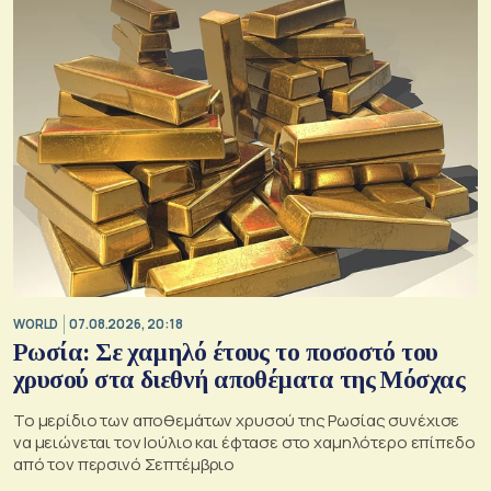
WORLD
07.08.2026, 20:18
Ρωσία: Σε χαμηλό έτους το ποσοστό του
χρυσού στα διεθνή αποθέματα της Μόσχας
Το μερίδιο των αποθεμάτων χρυσού της Ρωσίας συνέχισε
να μειώνεται τον Ιούλιο και έφτασε στο χαμηλότερο επίπεδο
από τον περσινό Σεπτέμβριο