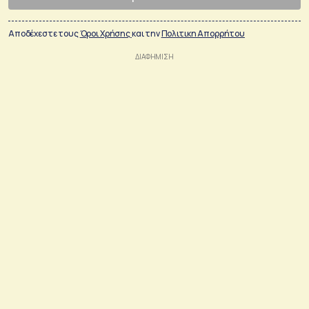
Αποδέχεστε τους
Όροι Χρήσης
και την
Πολιτικη Απορρήτου