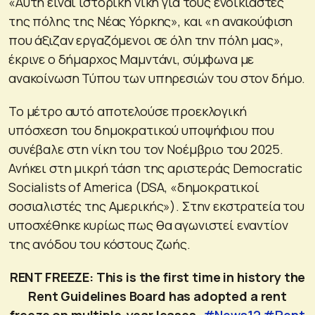
«Αυτή είναι ιστορική νίκη για τους ενοικιαστές
της πόλης της Νέας Υόρκης», και «η ανακούφιση
που άξιζαν εργαζόμενοι σε όλη την πόλη μας»,
έκρινε ο δήμαρχος Μαμντάνι, σύμφωνα με
ανακοίνωση Τύπου των υπηρεσιών του στον δήμο.
Το μέτρο αυτό αποτελούσε προεκλογική
υπόσχεση του δημοκρατικού υποψήφιου που
συνέβαλε στη νίκη του τον Νοέμβριο του 2025.
Ανήκει στη μικρή τάση της αριστεράς Democratic
Socialists of America (DSA, «δημοκρατικοί
σοσιαλιστές της Αμερικής»). Στην εκστρατεία του
υποσχέθηκε κυρίως πως θα αγωνιστεί εναντίον
της ανόδου του κόστους ζωής.
RENT FREEZE: This is the first time in history the
Rent Guidelines Board has adopted a rent
freeze on multiple-year leases.
#News12
#Rent