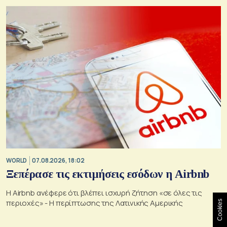
WORLD
07.08.2026, 18:02
Ξεπέρασε τις εκτιμήσεις εσόδων η Airbnb
Η Airbnb ανέφερε ότι βλέπει ισχυρή ζήτηση «σε όλες τις
περιοχές» - Η περίπτωσης της Λατινικής Αμερικής
Cookies