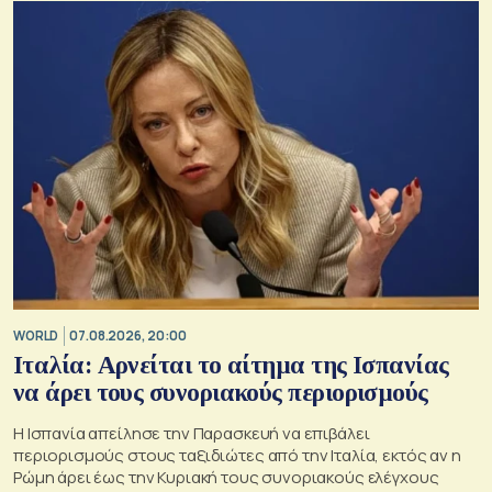
WORLD
07.08.2026, 20:00
Ιταλία: Αρνείται το αίτημα της Ισπανίας
να άρει τους συνοριακούς περιορισμούς
Η Ισπανία απείλησε την Παρασκευή να επιβάλει
περιορισμούς στους ταξιδιώτες από την Ιταλία, εκτός αν η
Ρώμη άρει έως την Κυριακή τους συνοριακούς ελέγχους