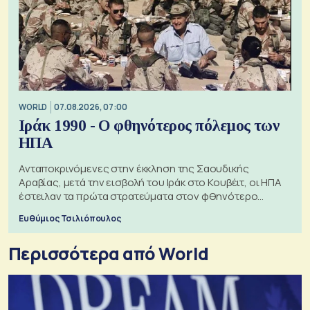
WORLD
07.08.2026, 07:00
Ιράκ 1990 - Ο φθηνότερος πόλεμος των
ΗΠΑ
Ανταποκρινόμενες στην έκκληση της Σαουδικής
Αραβίας, μετά την εισβολή του Ιράκ στο Κουβέιτ, οι ΗΠΑ
έστειλαν τα πρώτα στρατεύματα στον φθηνότερο
πόλεμο της ιστορίας τους
Ευθύμιος Τσιλιόπουλος
Περισσότερα από World