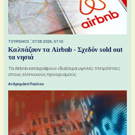
ΤΟΥΡΙΣΜΟΣ
07.08.2026, 07:10
Καλπάζουν τα Airbnb - Σχεδόν sold out
τα νησιά
Τα Airbnb καταγράφουν ιδιαίτερα υψηλές πληρότητες
στους ελληνικούς προορισμούς
Ανδρομάχη Παύλου