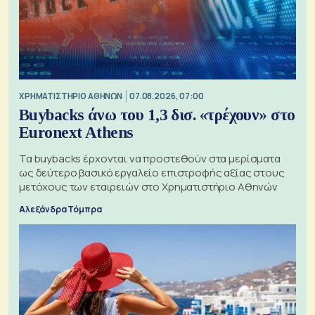
XΡΗΜΑΤΙΣΤΗΡΙΟ ΑΘΗΝΩΝ
07.08.2026, 07:00
Buybacks άνω του 1,3 δισ. «τρέχουν» στο
Euronext Athens
Τα buybacks έρχονται να προστεθούν στα μερίσματα
ως δεύτερο βασικό εργαλείο επιστροφής αξίας στους
μετόχους των εταιρειών στο Χρηματιστήριο Αθηνών
Αλεξάνδρα Τόμπρα