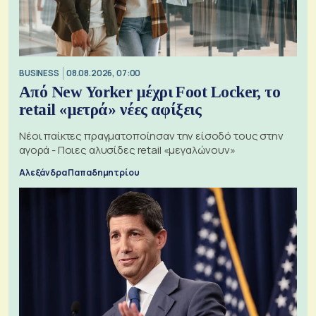
BUSINESS
08.08.2026, 07:00
Από New Yorker μέχρι Foot Locker, το
retail «μετρά» νέες αφίξεις
Νέοι παίκτες πραγματοποίησαν την είσοδό τους στην
αγορά - Ποιες αλυσίδες retail «μεγαλώνουν»
Αλεξάνδρα Παπαδημητρίου