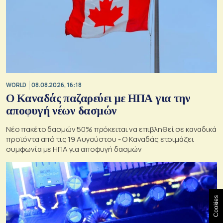
WORLD
08.08.2026, 16:18
Ο Καναδάς παζαρεύει με ΗΠΑ για την
αποφυγή νέων δασμών
Νέο πακέτο δασμών 50% πρόκειται να επιβληθεί σε καναδικά
προϊόντα από τις 19 Αυγούστου - Ο Καναδάς ετοιμάζει
συμφωνία με ΗΠΑ για αποφυγή δασμών
Cookies