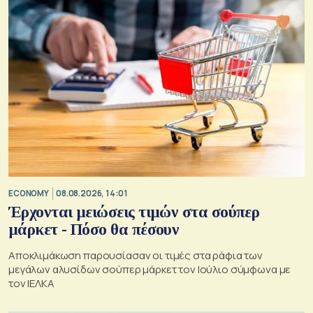
ECONOMY
08.08.2026, 14:01
Έρχονται μειώσεις τιμών στα σούπερ
μάρκετ - Πόσο θα πέσουν
Αποκλιμάκωση παρουσίασαν οι τιμές στα ράφια των
μεγάλων αλυσίδων σούπερ μάρκετ τον Ιούλιο σύμφωνα με
τον ΙΕΛΚΑ