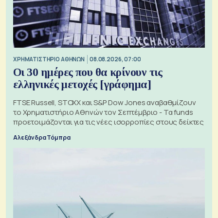
XΡΗΜΑΤΙΣΤΗΡΙΟ ΑΘΗΝΩΝ
08.08.2026, 07:00
Οι 30 ημέρες που θα κρίνουν τις
ελληνικές μετοχές [γράφημα]
FTSE Russell, STOXX και S&P Dow Jones αναβαθμίζουν
το Χρηματιστήριο Αθηνών τον Σεπτέμβριο - Τα funds
προετοιμάζονται για τις νέες ισορροπίες στους δείκτες
Αλεξάνδρα Τόμπρα