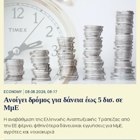
ECONOMY
08.08.2026, 08:17
Aνοίγει δρόμος για δάνεια έως 5 δισ. σε
ΜμΕ
Η αναβάθμιση της Ελληνικής Αναπτυξιακής Τράπεζας από
την ΕΕ φέρνει φθηνότερα δάνεια και εγγυήσεις για ΜμΕ,
αγρότες και νοικοκυριά