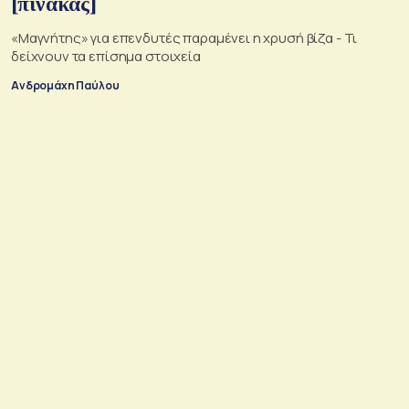
[πίνακας]
«Μαγνήτης» για επενδυτές παραμένει η χρυσή βίζα - Τι
δείχνουν τα επίσημα στοιχεία
Ανδρομάχη Παύλου