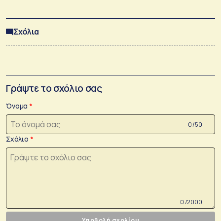
Σχόλια
Γράψτε το σχόλιο σας
Όνομα
0 /50
Σχόλιο
0 /2000
Υποβολή σχολίου