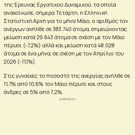
της Έρευνας Εργατικού Δυναμικού, τα οποία
ανακοίνωσε, σήμερα Τετάρτη, η Ελληνική
Στατιστική Αρχή για το μήνα Μάιο, ο αριθμός τον
ανέργων ανήλθε σε 383.740 άτομα, σημειώνοντας
μείωση κατά 29.643 άτομα σε σχέση με τον Μάιο
πέρυσι (-7,2%) αλλά και μείωση κατά 48.028
άτομα σε ένα μήνα, σε σχέση με τον Απρίλιο του
2026 (-11,1%).
Στις γυναίκες το ποσοστό της ανεργίας ανήλθε σε
11,7% από 10,6% τον Μάιο πέρυσι και στους
άνδρες σε 5% από 7,2%.