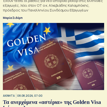
Έχουν τεθεί οι βάσεις για νέο ιστορικό ρεκόρ στις ελληνικές
εξαγωγές, λέει στον ΟΤ ο κ. Αλκιβιάδης Καλαμπόκης,
πρόεδρος του Πανελληνίου Συνδέσμου Εξαγωγέων
Μαρία Σιδέρη
ΑΚΙΝΗΤΑ
08.08.2026, 07:00
Τα ανερχόμενα «αστέρια» της Golden Visa