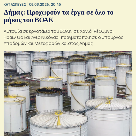
ΚΑΤΑΣΚΕΥΕΣ
06.08.2026, 20:45
Δήμας: Προχωρούν τα έργα σε όλο το
μήκος του ΒΟΑΚ
Αυτοψία σε εργοτάξια του ΒΟΑΚ, σε Χανιά, Ρέθυμνο,
Ηράκλειο και Άγιο Νικόλαο, πραγματοποίησε ο υπουργός
Υποδομών και Μεταφορών Χρίστος Δήμας