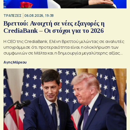
ΤΡΑΠΕΖΕΣ
06.08.2026, 19:38
Βρεττού: Ανοιχτή σε νέες εξαγορές η
CrediaBank – Οι στόχοι για το 2026
Η CEO της CrediaBank, Ελένη Βρεττού μιλώντας σε αναλυτές
υπογράμμισε ότι προτεραιότητα είναι η ολοκλήρωση των
συμφωνιών σε Μάλτα και η δημιουργία μεγαλύτερης αξίας
για τους μετόχους
Αγης Μάρκου