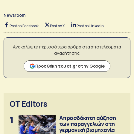
Newsroom
Post on Facebook
Post on X
Post on LinkedIn
Ανακαλύψτε περισσότερα άρθρα στα αποτελέσματα
αναζήτησης
Προσθήκη του ot.gr στην Google
OT Editors
1
Απροσδόκητη αύξηση
των παραγγελιών στη
γερμανική βιομηχανία