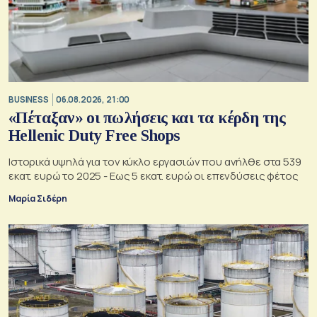
BUSINESS
06.08.2026, 21:00
«Πέταξαν» οι πωλήσεις και τα κέρδη της
Hellenic Duty Free Shops
Ιστορικά υψηλά για τον κύκλο εργασιών που ανήλθε στα 539
εκατ. ευρώ το 2025 - Εως 5 εκατ. ευρώ οι επενδύσεις φέτος
Μαρία Σιδέρη