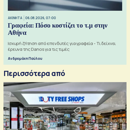
ΑΚΙΝΗΤΑ
06.08.2026, 07:00
Γραφεία: Πόσο κοστίζει το τ.μ στην
Αθήνα
Ισχυρή ζήτηση από επενδυτές για γραφεία - Τι δείχνει
έρευνα της Danos για τις τιμές
Ανδρομάχη Παύλου
Περισσότερα από