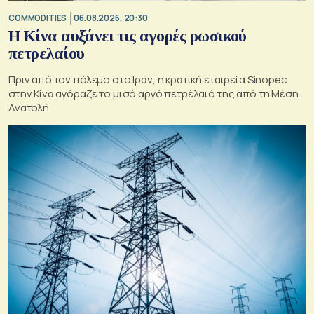
COMMODITIES
06.08.2026, 20:30
Η Κίνα αυξάνει τις αγορές ρωσικού
πετρελαίου
Πριν από τον πόλεμο στο Ιράν, η κρατική εταιρεία Sinopec
στην Κίνα αγόραζε το μισό αργό πετρέλαιό της από τη Μέση
Ανατολή