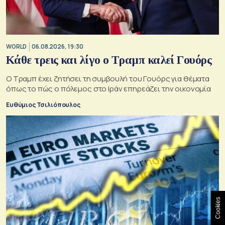
WORLD
06.08.2026, 19:30
Κάθε τρεις και λίγο ο Τραμπ καλεί Γουόρς
Ο Τραμπ έχει ζητήσει τη συμβουλή του Γουόρς για θέματα
όπως το πώς ο πόλεμος στο Ιράν επηρεάζει την οικονομία
Ευθύμιος Τσιλιόπουλος
Cookies