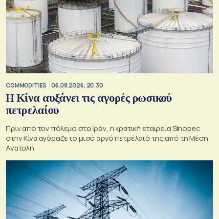
COMMODITIES
06.08.2026, 20:30
Η Κίνα αυξάνει τις αγορές ρωσικού
πετρελαίου
Πριν από τον πόλεμο στο Ιράν, η κρατική εταιρεία Sinopec
στην Κίνα αγόραζε το μισό αργό πετρέλαιό της από τη Μέση
Ανατολή