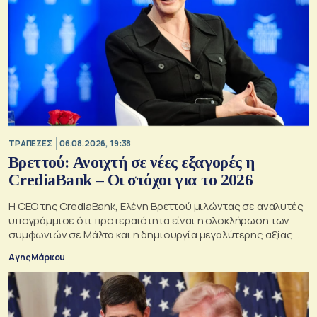
ΤΡΑΠΕΖΕΣ
06.08.2026, 19:38
Βρεττού: Ανοιχτή σε νέες εξαγορές η
CrediaBank – Οι στόχοι για το 2026
Η CEO της CrediaBank, Ελένη Βρεττού μιλώντας σε αναλυτές
υπογράμμισε ότι προτεραιότητα είναι η ολοκλήρωση των
συμφωνιών σε Μάλτα και η δημιουργία μεγαλύτερης αξίας
για τους μετόχους
Αγης Μάρκου