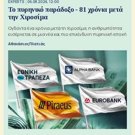
EXPERTS
06.08.2026, 12:00
Το πυρηνικό παράδοξο - 81 χρόνια μετά
την Χιροσίμα
Ογδόντα ένα χρόνια μετά τη Χιροσίμα, η ανθρωπότητα
εισέρχεται σε μια νέα και πιο επικίνδυνη πυρηνική εποχή
Αθανάσιος Πλατιάς