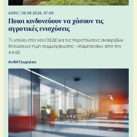
AGRO
06.08.2026, 07:00
Ποιοι κινδυνεύουν να χάσουν τις
αγροτικές ενισχύσεις
Τι ισχύει στο νέο ΟΣΔΕ για τις περιπτώσεις ανακριβών
δηλώσεων ή μη συμμόρφωσης -«Καμπανάκι» από την
ΑΑΔΕ
Ανθή Γεωργίου