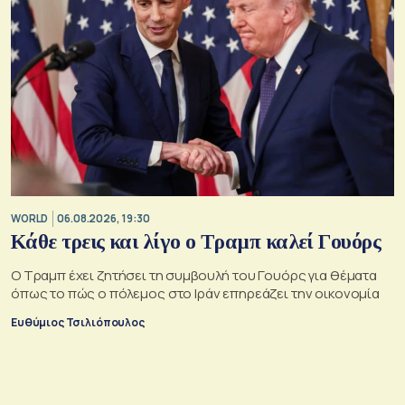
WORLD
06.08.2026, 19:30
Κάθε τρεις και λίγο ο Τραμπ καλεί Γουόρς
Ο Τραμπ έχει ζητήσει τη συμβουλή του Γουόρς για θέματα
όπως το πώς ο πόλεμος στο Ιράν επηρεάζει την οικονομία
Ευθύμιος Τσιλιόπουλος