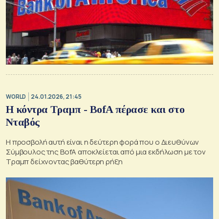
WORLD
24.01.2026, 21:45
Η κόντρα Τραμπ - BofA πέρασε και στο
Νταβός
Η προσβολή αυτή είναι η δεύτερη φορά που ο Διευθύνων
Σύμβουλος της BofA αποκλείεται από μια εκδήλωση με τον
Τραμπ δείχνοντας βαθύτερη ρήξη