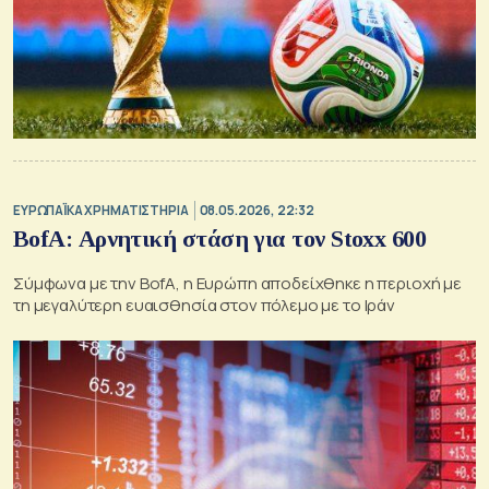
ΕΥΡΩΠΑΪΚΑ ΧΡΗΜΑΤΙΣΤΗΡΙΑ
08.05.2026, 22:32
BofA: Αρνητική στάση για τον Stoxx 600
Σύμφωνα με την BofA, η Ευρώπη αποδείχθηκε η περιοχή με
τη μεγαλύτερη ευαισθησία στον πόλεμο με το Ιράν