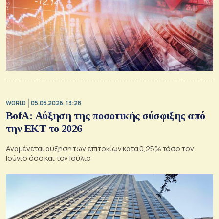
WORLD
05.05.2026, 13:28
ΒofA: Αύξηση της ποσοτικής σύσφιξης από
την ΕΚΤ το 2026
Αναμένεται αύξηση των επιτοκίων κατά 0,25% τόσο τον
Ιούνιο όσο και τον Ιούλιο