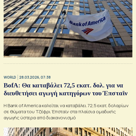
WORLD
28.03.2026, 07:38
BofA: Θα καταβάλει 72,5 εκατ. δολ. για να
διευθετήσει αγωγή κατηγόρων του Έπσταϊν
Η Bank of America καλείται να καταβάλει 72,5 εκατ. δολαρίων
σε θύματα του Τζέφρι Έπσταϊν στα πλαίσια ομαδικής
αγωγής ύστερα από διακανονισμό