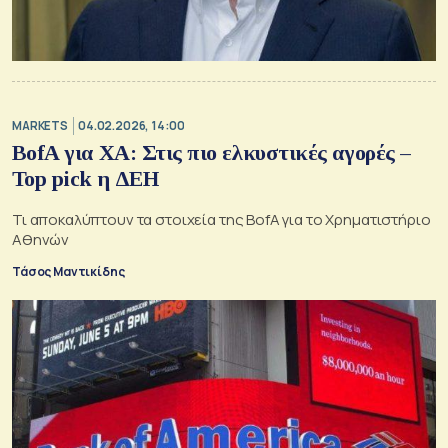
MARKETS
04.02.2026, 14:00
BofA για ΧΑ: Στις πιο ελκυστικές αγορές –
Top pick η ΔΕΗ
Τι αποκαλύπτουν τα στοιχεία της BofA για το Χρηματιστήριο
Αθηνών
Τάσος Μαντικίδης