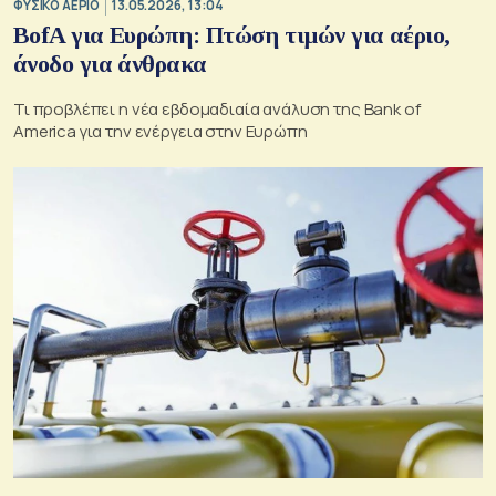
ΦΥΣΙΚΟ ΑΕΡΙΟ
13.05.2026, 13:04
BofA για Ευρώπη: Πτώση τιμών για αέριο,
άνοδο για άνθρακα
Τι προβλέπει η νέα εβδομαδιαία ανάλυση της Bank of
America για την ενέργεια στην Ευρώπη