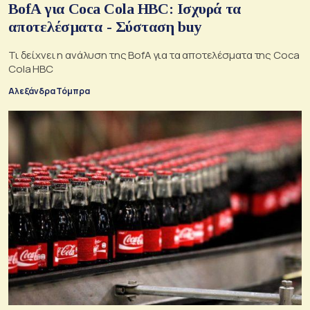
ΒofA για Coca Cola HBC: Ισχυρά τα
αποτελέσματα - Σύσταση buy
Τι δείχνει η ανάλυση της BofA για τα αποτελέσματα της Coca
Cola HBC
Αλεξάνδρα Τόμπρα