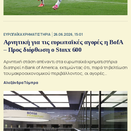
ΕΥΡΩΠΑΪΚΑ ΧΡΗΜΑΤΙΣΤΗΡΙΑ
26.06.2026, 15:01
Αρνητική για τις ευρωπαϊκές αγορές η BofA
– Προς διόρθωση ο Stoxx 600
Αρνητική στάση απέναντι στα ευρωπαϊκά χρηματιστήρια
διατηρεί η Bank of America, εκτιμώντας ότι, παρά τη βελτίωση
του μακροοικονομικού περιβάλλοντος, οι αγορές
παραμένουν ευάλωτες
Αλεξάνδρα Τόμπρα