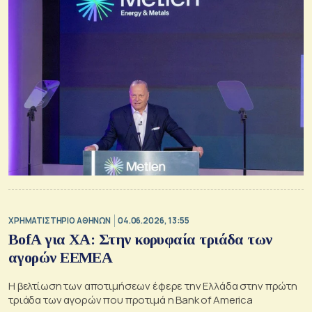
XΡΗΜΑΤΙΣΤΗΡΙΟ ΑΘΗΝΩΝ
04.06.2026, 13:55
BofA για ΧΑ: Στην κορυφαία τριάδα των
αγορών EEMEA
Η βελτίωση των αποτιμήσεων έφερε την Ελλάδα στην πρώτη
τριάδα των αγορών που προτιμά η Bank of America