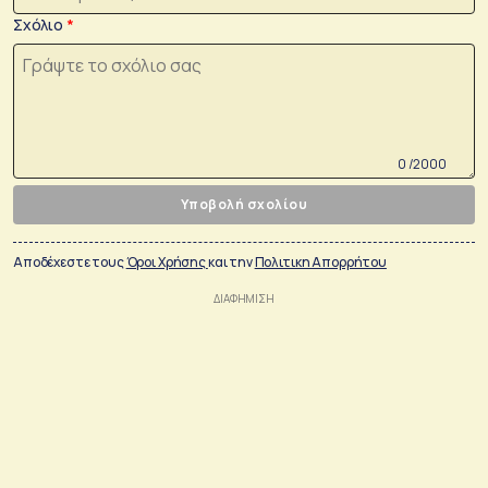
Σχόλιο
0 /2000
Υποβολή σχολίου
Αποδέχεστε τους
Όροι Χρήσης
και την
Πολιτικη Απορρήτου