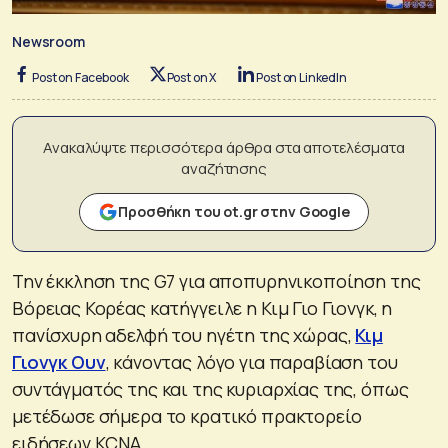
Newsroom
Post on Facebook
Post on X
Post on LinkedIn
Ανακαλύψτε περισσότερα άρθρα στα αποτελέσματα
αναζήτησης
Προσθήκη του ot.gr στην Google
Την έκκληση της G7 για αποπυρηνικοποίηση της
Βόρειας Κορέας κατήγγειλε η Κιμ Γιο Γιονγκ, η
πανίσχυρη αδελφή του ηγέτη της χώρας,
Κιμ
Γιονγκ Ουν
, κάνοντας λόγο για παραβίαση του
συντάγματός της και της κυριαρχίας της, όπως
μετέδωσε σήμερα το κρατικό πρακτορείο
ειδήσεων KCNA.