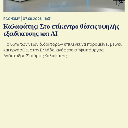
ECONOMY
07.08.2026, 18:31
Καλαφάτης: Στο επίκεντρο θέσεις υψηλής
εξειδίκευσης και AI
Tο 86% των νέων διδακτόρων επιλέγει να παραμείνει μείνει
και εργασθεί στην Ελλάδα, ανέφερε ο Υφυπουργός
Ανάπτυξης Σταύρος Καλαφάτης