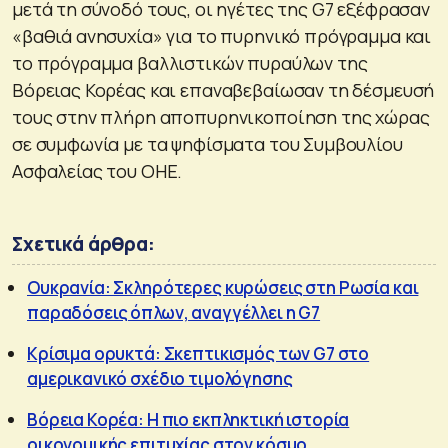
μετά τη σύνοδό τους, οι ηγέτες της G7 εξέφρασαν
«βαθιά ανησυχία» για το πυρηνικό πρόγραμμα και
το πρόγραμμα βαλλιστικών πυραύλων της
Βόρειας Κορέας και επαναβεβαίωσαν τη δέσμευσή
τους στην πλήρη αποπυρηνικοποίηση της χώρας
σε συμφωνία με τα ψηφίσματα του Συμβουλίου
Ασφαλείας του ΟΗΕ.
Σχετικά άρθρα:
Ουκρανία: Σκληρότερες κυρώσεις στη Ρωσία και
παραδόσεις όπλων, αναγγέλλει η G7
Κρίσιμα ορυκτά: Σκεπτικισμός των G7 στο
αμερικανικό σχέδιο τιμολόγησης
Βόρεια Κορέα: Η πιο εκπληκτική ιστορία
οικονομικής επιτυχίας στον κόσμο