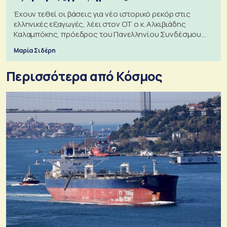
Έχουν τεθεί οι βάσεις για νέο ιστορικό ρεκόρ στις
ελληνικές εξαγωγές, λέει στον ΟΤ ο κ. Αλκιβιάδης
Καλαμπόκης, πρόεδρος του Πανελληνίου Συνδέσμου
Εξαγωγέων
Μαρία Σιδέρη
Περισσότερα από Κόσμος