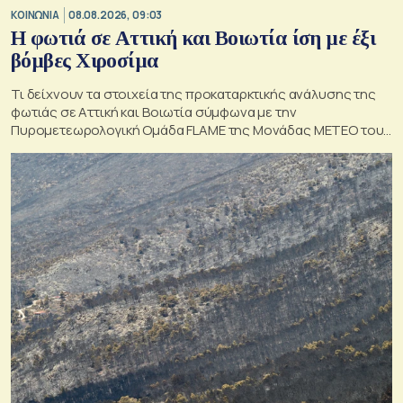
ΚΟΙΝΩΝΙΑ
08.08.2026, 09:03
Η φωτιά σε Αττική και Βοιωτία ίση με έξι
βόμβες Χιροσίμα
Τι δείχνουν τα στοιχεία της προκαταρκτικής ανάλυσης της
φωτιάς σε Αττική και Βοιωτία σύμφωνα με την
Πυρομετεωρολογική Ομάδα FLAME της Μονάδας ΜΕΤΕΟ του
Εθνικού Αστεροσκοπείου Αθηνών.