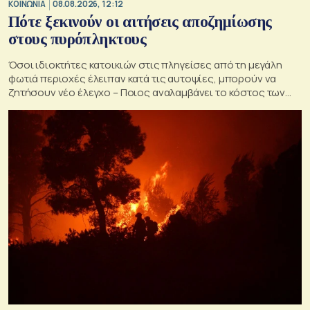
ΚΟΙΝΩΝΙΑ
08.08.2026, 12:12
Πότε ξεκινούν οι αιτήσεις αποζημίωσης
στους πυρόπληκτους
Όσοι ιδιοκτήτες κατοικιών στις πληγείσες από τη μεγάλη
φωτιά περιοχές έλειπαν κατά τις αυτοψίες, μπορούν να
ζητήσουν νέο έλεγχο – Ποιος αναλαμβάνει το κόστος των
ανακατασκευών και κατεδαφίσεων