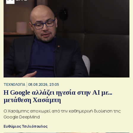
ΤΕΧΝΟΛΟΓΙΑ
08.08.2026, 23:05
Η Google αλλάζει ηγεσία στην AI με...
μετάθεση Χασάμπη
Ο Χασάμπης αποχωρεί από την καθημερινή διοίκηση της
Google DeepMind
Ευθύμιος Τσιλιόπουλος