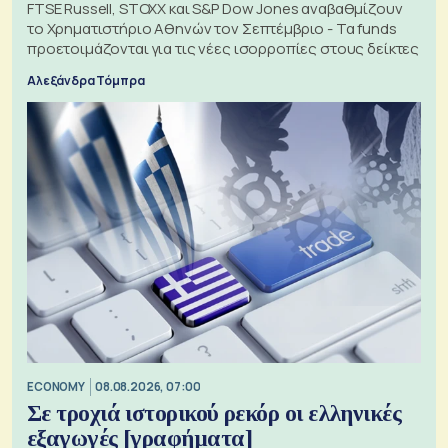
FTSE Russell, STOXX και S&P Dow Jones αναβαθμίζουν
το Χρηματιστήριο Αθηνών τον Σεπτέμβριο - Τα funds
προετοιμάζονται για τις νέες ισορροπίες στους δείκτες
Αλεξάνδρα Τόμπρα
ECONOMY
08.08.2026, 07:00
Σε τροχιά ιστορικού ρεκόρ οι ελληνικές
εξαγωγές [γραφήματα]