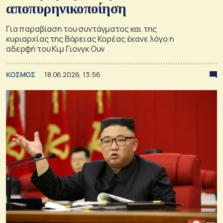
αποπυρηνικοποίηση
Για παραβίαση του συντάγματος και της
κυριαρχίας της Βόρειας Κορέας έκανε λόγο η
αδερφή του Κιμ Γιονγκ Ουν
ΚΟΣΜΟΣ
18.06.2026, 13:56