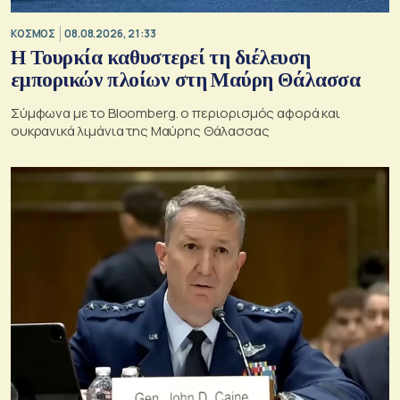
ΚΟΣΜΟΣ
08.08.2026, 21:33
Η Τουρκία καθυστερεί τη διέλευση
εμπορικών πλοίων στη Μαύρη Θάλασσα
Σύμφωνα με το Bloomberg. ο περιορισμός αφορά και
ουκρανικά λιμάνια της Μαύρης Θάλασσας