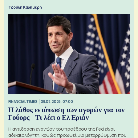
Τζούλη Καλημέρη
FINANCIAL TIMES
08.08.2026, 07:00
Η λάθος εντύπωση των αγορών για τον
Γούορς - Τι λέει ο Ελ Εριάν
Η αντίδραση εναντίον του προέδρου της Fed είναι
αδικαιολόγητη, καθώς προωθεί μια μεταρρύθμιση που