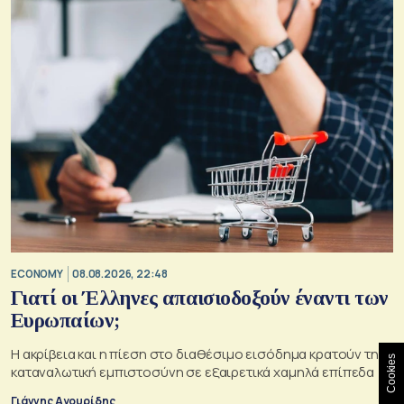
ECONOMY
08.08.2026, 22:48
Γιατί οι Έλληνες απαισιοδοξούν έναντι των
Ευρωπαίων;
Η ακρίβεια και η πίεση στο διαθέσιμο εισόδημα κρατούν την
Cookies
καταναλωτική εμπιστοσύνη σε εξαιρετικά χαμηλά επίπεδα
Γιάννης Αγουρίδης