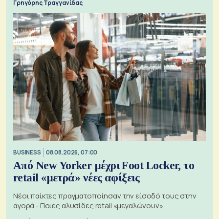
Γρηγόρης Τραγγανίδας
BUSINESS
08.08.2026, 07:00
Από New Yorker μέχρι Foot Locker, το
retail «μετρά» νέες αφίξεις
Νέοι παίκτες πραγματοποίησαν την είσοδό τους στην
αγορά - Ποιες αλυσίδες retail «μεγαλώνουν»