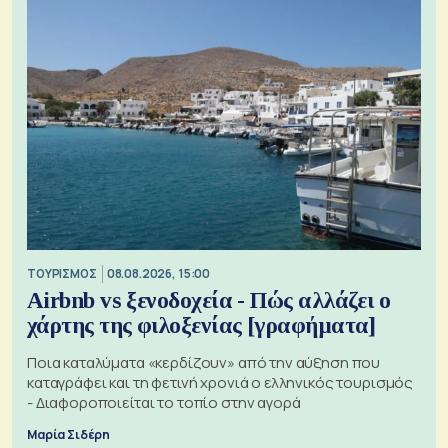
ΤΟΥΡΙΣΜΟΣ
08.08.2026, 15:00
Airbnb vs ξενοδοχεία - Πώς αλλάζει ο
χάρτης της φιλοξενίας [γραφήματα]
Ποια καταλύματα «κερδίζουν» από την αύξηση που
καταγράφει και τη φετινή χρονιά ο ελληνικός τουρισμός
- Διαφοροποιείται το τοπίο στην αγορά
Μαρία Σιδέρη