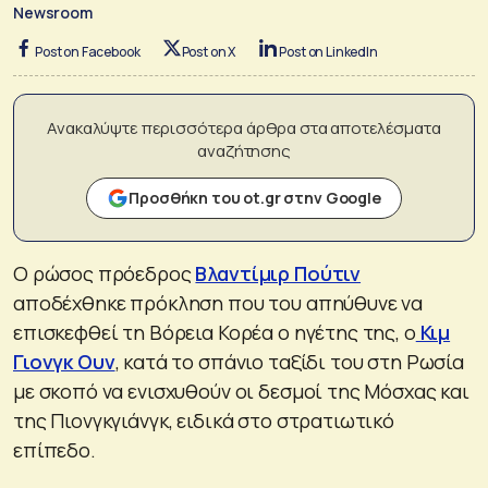
Newsroom
Post on Facebook
Post on X
Post on LinkedIn
Ανακαλύψτε περισσότερα άρθρα στα αποτελέσματα
αναζήτησης
Προσθήκη του ot.gr στην Google
Ο ρώσος πρόεδρος
Βλαντίμιρ Πούτιν
αποδέχθηκε πρόκληση που του απηύθυνε να
επισκεφθεί τη Βόρεια Κορέα ο ηγέτης της, ο
Κιμ
Γιονγκ Ουν
, κατά το σπάνιο ταξίδι του στη Ρωσία
με σκοπό να ενισχυθούν οι δεσμοί της Μόσχας και
της Πιονγκγιάνγκ, ειδικά στο στρατιωτικό
επίπεδο.