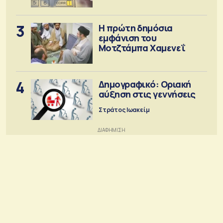
3
Η πρώτη δημόσια
εμφάνιση του
Μοτζτάμπα Χαμενεΐ
4
Δημογραφικό: Οριακή
αύξηση στις γεννήσεις
Στράτος Ιωακείμ