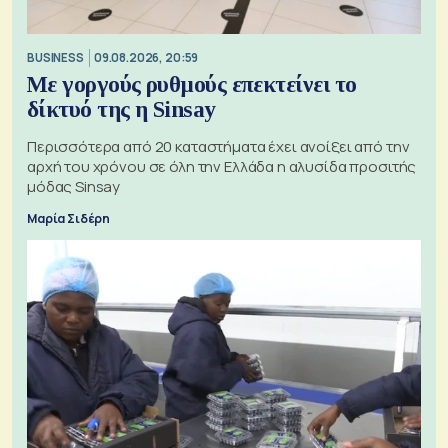
BUSINESS
09.08.2026, 20:59
Με γοργούς ρυθμούς επεκτείνει το
δίκτυό της η Sinsay
Περισσότερα από 20 καταστήματα έχει ανοίξει από την
αρχή του χρόνου σε όλη την Ελλάδα η αλυσίδα προσιτής
μόδας Sinsay
Μαρία Σιδέρη