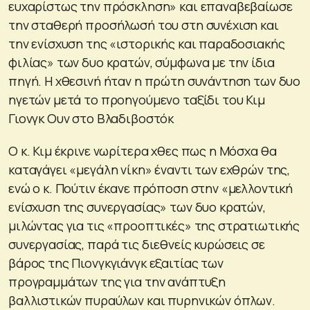
ευχαρίστως την πρόσκληση» και επαναβεβαίωσε
την σταθερή προσήλωσή του στη συνέχιση και
την ενίσχυση της «ιστορικής και παραδοσιακής
φιλίας» των δυο κρατών, σύμφωνα με την ίδια
πηγή. Η χθεσινή ήταν η πρώτη συνάντηση των δυο
ηγετών μετά το προηγούμενο ταξίδι του Κιμ
Γιονγκ Ουν στο Βλαδιβοστόκ
Ο κ. Κιμ έκρινε νωρίτερα χθες πως η Μόσχα θα
καταγάγει «μεγάλη νίκη» έναντι των εχθρών της,
ενώ ο κ. Πούτιν έκανε πρόποση στην «μελλοντική
ενίσχυση της συνεργασίας» των δυο κρατών,
μιλώντας για τις «προοπτικές» της στρατιωτικής
συνεργασίας, παρά τις διεθνείς κυρώσεις σε
βάρος της Πιονγκγιάνγκ εξαιτίας των
προγραμμάτων της για την ανάπτυξη
βαλλιστικών πυραύλων και πυρηνικών όπλων.