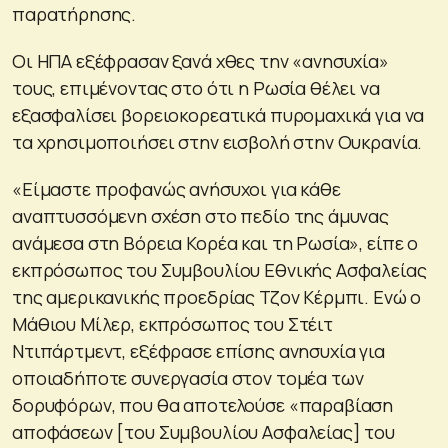
παρατήρησης.
Οι ΗΠΑ εξέφρασαν ξανά χθες την «ανησυχία»
τους, επιμένοντας στο ότι η Ρωσία θέλει να
εξασφαλίσει βορειοκορεατικά πυρομαχικά για να
τα χρησιμοποιήσει στην εισβολή στην Ουκρανία.
«Είμαστε προφανώς ανήσυχοι για κάθε
αναπτυσσόμενη σχέση στο πεδίο της άμυνας
ανάμεσα στη Βόρεια Κορέα και τη Ρωσία», είπε ο
εκπρόσωπος του Συμβουλίου Εθνικής Ασφαλείας
της αμερικανικής προεδρίας Τζον Κέρμπι. Ενώ ο
Μάθιου Μίλερ, εκπρόσωπος του Στέιτ
Ντιπάρτμεντ, εξέφρασε επίσης ανησυχία για
οποιαδήποτε συνεργασία στον τομέα των
δορυφόρων, που θα αποτελούσε «παραβίαση
αποφάσεων [του Συμβουλίου Ασφαλείας] του