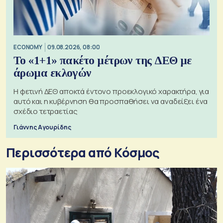
ECONOMY
09.08.2026, 08:00
Το «1+1» πακέτο μέτρων της ΔΕΘ με
άρωμα εκλογών
Η φετινή ΔΕΘ αποκτά έντονο προεκλογικό χαρακτήρα, για
αυτό και η κυβέρνηση θα προσπαθήσει να αναδείξει ένα
σχέδιο τετραετίας
Γιάννης Αγουρίδης
Περισσότερα από Κόσμος