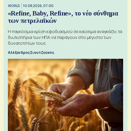
WORLD
10.08.2026, 07:00
«Refine, Baby, Refine», το νέο σύνθημα
των πετρελαϊκών
Η παγκόσμια κρίση εφοδιασμού σε καύσιμα αναγκάζει τα
διυλιστήρια των ΗΠΑ να παράγουν στο μέγιστο των
δυνατοτήτων τους
Αλέξανδρος Σιουτζούκης