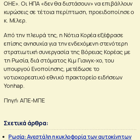
ΟΗΕ». Οι ΗΠΑ «δεν θα διστάσουν» να επιβάλλουν
κυρώσεις σε τέτοια περίπτωση, προειδοποίησε ο
κ. Μίλερ.
Από την πλευρά της, η Νότια Κορέα εξέφρασε
επίσης ανησυχία για την ενδεχόμενη στενότερη
στρατιωτική συνεργασία της Βόρειας Κορέας με
τη Ρωσία, διά στόματος Κιμ Γιανγκ-χο, του
υπουργού Ενοποίησης, μετέδωσε το
νοτιοκορεατικό εθνικό πρακτορείο ειδήσεων
Yonhap.
Πηγή: ΑΠΕ-ΜΠΕ
Σχετικά άρθρα:
Ρωσία: Ανεστάλη η κυκλοφορία των αυτοκίνητων