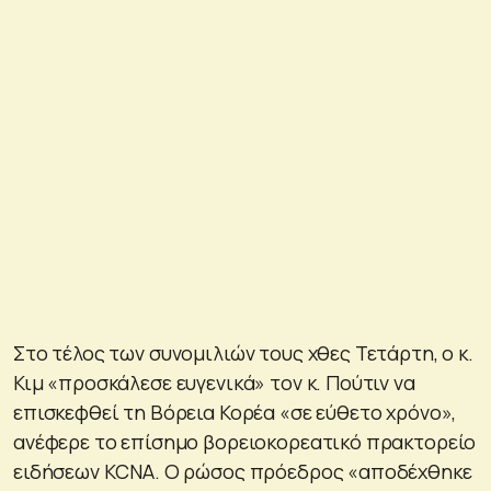
Στο τέλος των συνομιλιών τους χθες Τετάρτη, ο κ.
Κιμ «προσκάλεσε ευγενικά» τον κ. Πούτιν να
επισκεφθεί τη Βόρεια Κορέα «σε εύθετο χρόνο»,
ανέφερε το επίσημο βορειοκορεατικό πρακτορείο
ειδήσεων KCNA. Ο ρώσος πρόεδρος «αποδέχθηκε