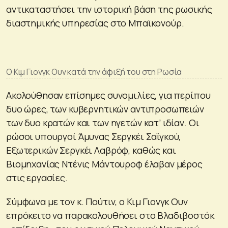
αντικαταστήσει την ιστορική βάση της ρωσικής
διαστημικής υπηρεσίας στο Μπαϊκονούρ.
Ο Κιμ Γιονγκ Ουν κατά την άφιξή του στη Ρωσία
Ακολούθησαν επίσημες συνομιλίες, για περίπου
δυο ώρες, των κυβερνητικών αντιπροσωπειών
των δυο κρατών και των ηγετών κατ’ ιδίαν. Οι
ρώσοι υπουργοί Άμυνας Σεργκέι Σαϊγκού,
Εξωτερικών Σεργκέι Λαβρόφ, καθώς και
Βιομηχανίας Ντένις Μάντουροφ έλαβαν μέρος
στις εργασίες.
Σύμφωνα με τον κ. Πούτιν, ο Κιμ Γιονγκ Ουν
επρόκειτο να παρακολουθήσει στο Βλαδιβοστόκ