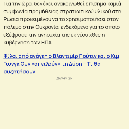
Για την ώρα, δεν έχει ανακοινωθεί επίσημα καμιά
συμφωνία προμήθειας στρατιωτικού υλικού στη
Ρωσία προκειμένου να το χρησιμοποιήσει στον
πόλεμο στην Ουκρανία, ενδεχόμενο για το οποίο
εξέφρασε την ανησυχία της εκ νέου χθες η
κυβέρνηση των ΗΠΑ.
Φίλοι από ανάγκη ο Βλαντιμίρ Πούτιν και ο Κιμ
Γιονγκ Ουν «απειλούν» τη Δύση – Τι θα
συζητήσουν