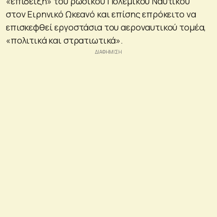
«επίδειξη» του ρωσικού Πολεμικού Ναυτικού
στον Ειρηνικό Ωκεανό και επίσης επρόκειτο να
επισκεφθεί εργοστάσια του αεροναυτικού τομέα,
«πολιτικά και στρατιωτικά».