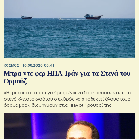
ΚΟΣΜΟΣ
10.08.2026, 06:41
Μπρα ντε φερ ΗΠΑ-Ιράν για τα Στενά του
Ορμούζ
«Η τρέχουσα στρατηγική μας είναι να διατηρήσουμε αυτό το
στενό κλειστό ωσότου ο εχθρός να αποδεχτεί όλους τους
όρους μας», διαμηνύουν στις ΗΠΑ οι Φρουροί της
Επανάστασης.