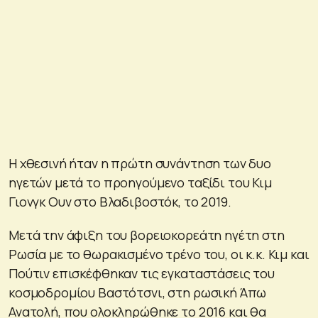
Η χθεσινή ήταν η πρώτη συνάντηση των δυο
ηγετών μετά το προηγούμενο ταξίδι του Κιμ
Γιονγκ Ουν στο Βλαδιβοστόκ, το 2019.
Μετά την άφιξη του βορειοκορεάτη ηγέτη στη
Ρωσία με το θωρακισμένο τρένο του, οι κ.κ. Κιμ και
Πούτιν επισκέφθηκαν τις εγκαταστάσεις του
κοσμοδρομίου Βαστότσνι, στη ρωσική Άπω
Ανατολή, που ολοκληρώθηκε το 2016 και θα