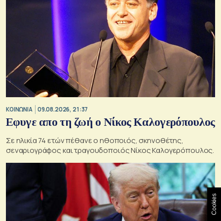
ΚΟΙΝΩΝΙΑ
09.08.2026, 21:37
Εφυγε απο τη ζωή ο Νίκος Καλογερόπουλος
Σε ηλικία 74 ετών πέθανε ο ηθοποιός, σκηνοθέτης,
σεναριογράφος και τραγουδοποιός Νίκος Καλογερόπουλος.
Cookies