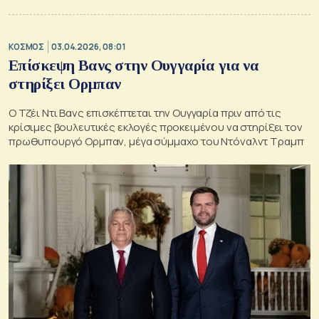
ΚΟΣΜΟΣ
03.04.2026, 08:01
Επίσκεψη Βανς στην Ουγγαρία για να
στηρίξει Ορμπαν
Ο Τζέι Ντι Βανς επισκέπτεται την Ουγγαρία πριν από τις
κρίσιμες βουλευτικές εκλογές προκειμένου να στηρίξει τον
πρωθυπουργό Ορμπαν, μέγα σύμμαχο του Ντόναλντ Τραμπ