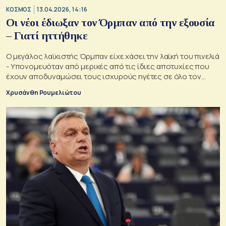
ΚΟΣΜΟΣ
13.04.2026, 14:16
Οι νέοι έδιωξαν τον Όρμπαν από την εξουσία
– Γιατί ηττήθηκε
Ο μεγάλος λαϊκιστής Όρμπαν είχε χάσει την λαϊκή του πινελιά
- Υπονομευόταν από μερικές από τις ίδιες αποτυχίες που
έχουν αποδυναμώσει τους ισχυρούς ηγέτες σε όλο τον
κόσμο
Χρυσάνθη Ρουμελιώτου