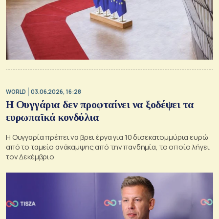
WORLD
03.06.2026, 16:28
Η Ουγγάρια δεν προφταίνει να ξοδέψει τα
ευρωπαϊκά κονδύλια
Η Ουγγαρία πρέπει να βρει έργα για 10 δισεκατομμύρια ευρώ
από το ταμείο ανάκαμψης από την πανδημία, το οποίο λήγει
τον Δεκέμβριο