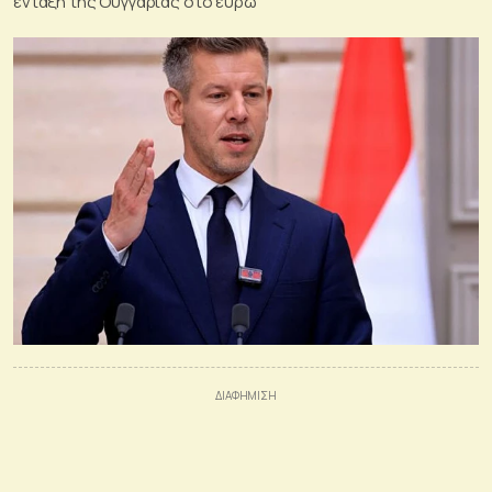
ένταξη της Ουγγαρίας στο ευρώ