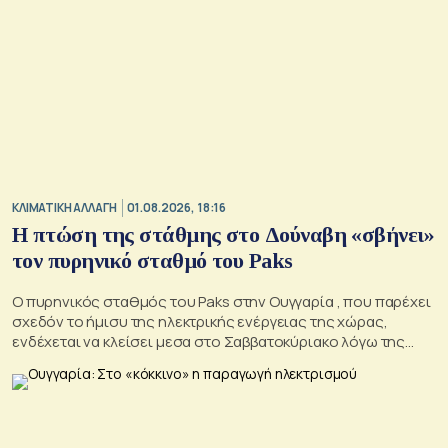
ΚΛΙΜΑΤΙΚΗ ΑΛΛΑΓΗ
01.08.2026, 18:16
Η πτώση της στάθμης στο Δούναβη «σβήνει»
τον πυρηνικό σταθμό του Paks
Ο πυρηνικός σταθμός του Paks στην Ουγγαρία , που παρέχει
σχεδόν το ήμισυ της ηλεκτρικής ενέργειας της χώρας,
ενδέχεται να κλείσει μεσα στο Σαββατοκύριακο λόγω της
ξηρασίας