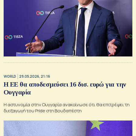
WORLD
29.05.2026, 21:16
Η ΕΕ θα αποδεσμεύσει 16 δισ. ευρώ για την
Ουγγαρία
Η αστυνομία στην Ουγγαρία ανακοίνωσε ότι θα επιτρέψει τη
διεξαγωγή του Pride στη Βουδαπέστη