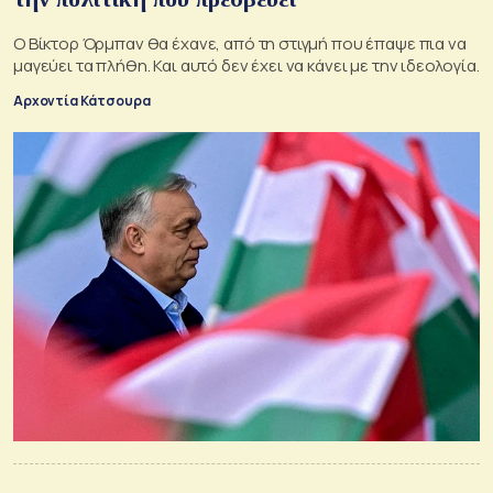
Ο Βίκτορ Όρμπαν θα έχανε, από τη στιγμή που έπαψε πια να
μαγεύει τα πλήθη. Και αυτό δεν έχει να κάνει με την ιδεολογία.
Αρχοντία Κάτσουρα