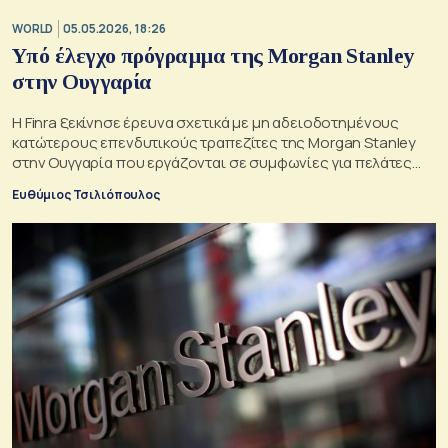
WORLD
05.05.2026, 18:26
Υπό έλεγχο πρόγραμμα της Morgan Stanley
στην Ουγγαρία
Η Finra ξεκίνησε έρευνα σχετικά με μη αδειοδοτημένους
κατώτερους επενδυτικούς τραπεζίτες της Morgan Stanley
στην Ουγγαρία που εργάζονται σε συμφωνίες για πελάτες
στις ΗΠΑ και την Ευρώπη
Ευθύμιος Τσιλιόπουλος