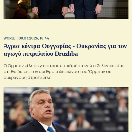
WORLD
08.03.2026, 16:44
Άγρια κόντρα Ουγγαρίας - Ουκρανίας για τον
αγωγό πετρελαίου Druzhba
Ο Ορμπαν μίλησε για στρατιωτικά μέσα ενώ ο Ζελένσκι είπε
ότι θα δώσει τον αριθμό τηλεφώνου του 'Ορμπαν σε
ουκρανούς στρατιώτες