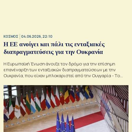
ΚΟΣΜΟΣ
04.06.2026, 22:10
Η ΕΕ ανοίγει και πάλι τις ενταξιακές
διαπραγματεύσεις για την Ουκρανία
Η Ευρωπαϊκή Ένωση άνοιξε τον δρόμο για την επίσημη
επανέναρξη των ενταξιακών διαπραγματεύσεων με την
Ουκρανία, που είχαν μπλοκαριστεί από την Ουγγαρία - Το
έντονο παρασκήνιο για την άρση του βέτο