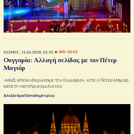
UPD: 00:03
ΚΟΣΜΟΣ
12.04.2026, 22:32
Ουγγαρία: Αλλαγή σελίδας με τον Πέτερ
Μαγιάρ
«Μαζί απελευθερώσαμε την Ουγγαρία», είπε ο Πέτερ Μαγιάρ
κατά τη νικητήρια ομιλία του
Αλεξάνδρα Παπαδημητρίου