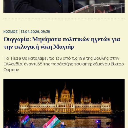
ΚΟΣΜΟΣ
13.04.2026, 09:38
Ουγγαρία: Μηνύματα πολιτικών ηγετών για
την εκλογική νίκη Μαγιάρ
Το Tisza θα καταλάβει τις 138 από τις 199 της Βουλής στην
Ολλανδία, έναντι 55 της παράταξης του απερχόμενου Βίκτορ
Ορμπαν