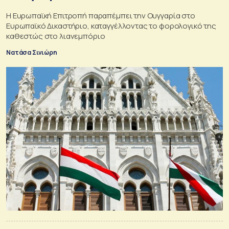
Η Ευρωπαϊκή Επιτροπή παραπέμπει την Ουγγαρία στο
Ευρωπαϊκό Δικαστήριο, καταγγέλλοντας το φορολογικό της
καθεστώς στο λιανεμπόριο
Νατάσα Σινιώρη