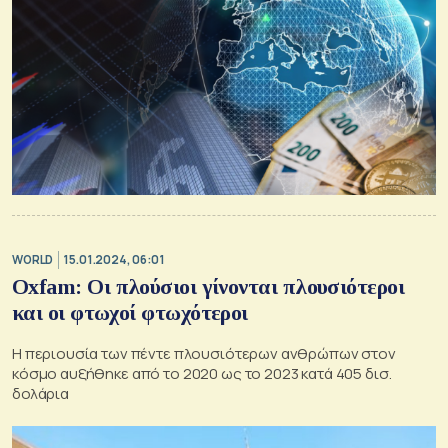
WORLD
15.01.2024, 06:01
Oxfam: Οι πλούσιοι γίνονται πλουσιότεροι
και οι φτωχοί φτωχότεροι
Η περιουσία των πέντε πλουσιότερων ανθρώπων στον
κόσμο αυξήθηκε από το 2020 ως το 2023 κατά 405 δισ.
δολάρια