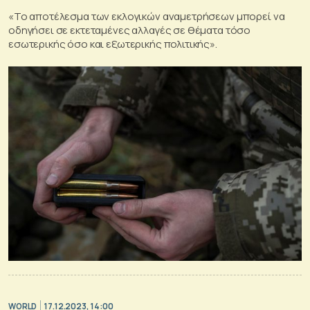
«Το αποτέλεσμα των εκλογικών αναμετρήσεων μπορεί να
οδηγήσει σε εκτεταμένες αλλαγές σε θέματα τόσο
εσωτερικής όσο και εξωτερικής πολιτικής».
WORLD
17.12.2023, 14:00