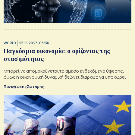
WORLD
25.11.2023, 08:36
Παγκόσμια οικονομία: ο ορίζοντας της
στασιμότητας
Μπορεί να απομακρύνεται το άμεσο ενδεχόμενο ύφεσης,
όμως η οικονομική δυναμική δείχνει διαρκώς να υποχωρεί
Παναγιώτης Σωτήρης