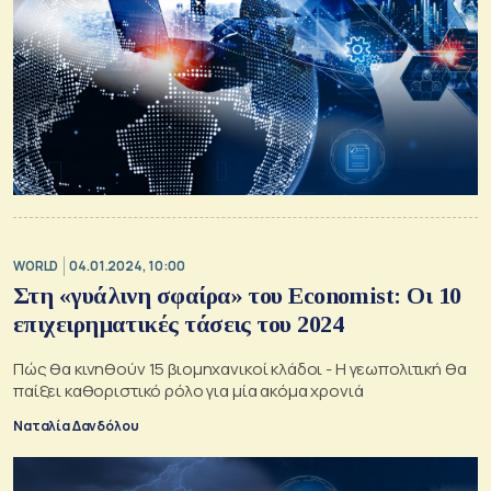
WORLD
04.01.2024, 10:00
Στη «γυάλινη σφαίρα» του Economist: Οι 10
επιχειρηματικές τάσεις του 2024
Πώς θα κινηθούν 15 βιομηχανικοί κλάδοι - Η γεωπολιτική θα
παίξει καθοριστικό ρόλο για μία ακόμα χρονιά
Ναταλία Δανδόλου