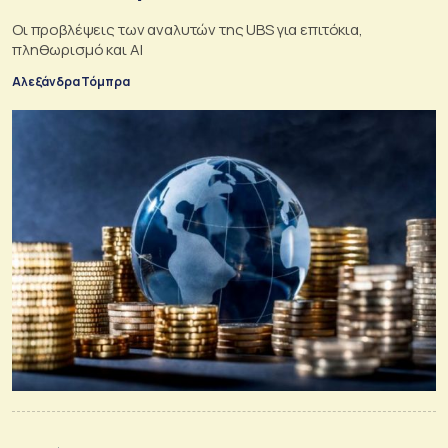
Οι προβλέψεις των αναλυτών της UBS για επιτόκια,
πληθωρισμό και ΑΙ
Αλεξάνδρα Τόμπρα