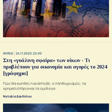
WORLD
24.11.2023, 22:00
Στη «γυάλινη σφαίρα» των οίκων - Τι
προβλέπουν για οικονομία και αγορές το 2024
[γράφημα]
Πώς θα κινηθεί η ανάπτυξη, ο πληθωρισμός, τα
χρηματιστήρια και τα ομόλογα
Ναταλία Δανδόλου