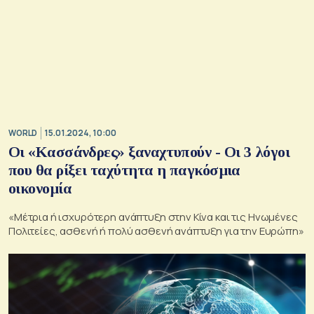
WORLD
15.01.2024, 10:00
Οι «Κασσάνδρες» ξαναχτυπούν - Οι 3 λόγοι
που θα ρίξει ταχύτητα η παγκόσμια
οικονομία
«Μέτρια ή ισχυρότερη ανάπτυξη στην Κίνα και τις Ηνωμένες
Πολιτείες, ασθενή ή πολύ ασθενή ανάπτυξη για την Ευρώπη»