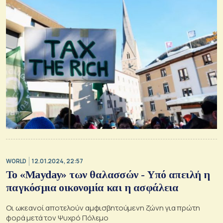
WORLD
12.01.2024, 22:57
To «Mayday» των θαλασσών - Υπό απειλή η
παγκόσμια οικονομία και η ασφάλεια
Οι ωκεανοί αποτελούν αμφισβητούμενη ζώνη για πρώτη
φορά μετά τον Ψυχρό Πόλεμο