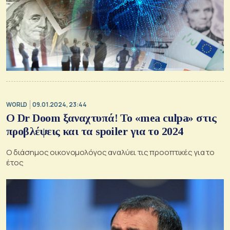
WORLD
09.01.2024, 23:44
Ο Dr Doom ξαναχτυπά! Το «mea culpa» στις
προβλέψεις και τα spoiler για το 2024
Ο διάσημος οικονομολόγος αναλύει τις προοπτικές για το
έτος