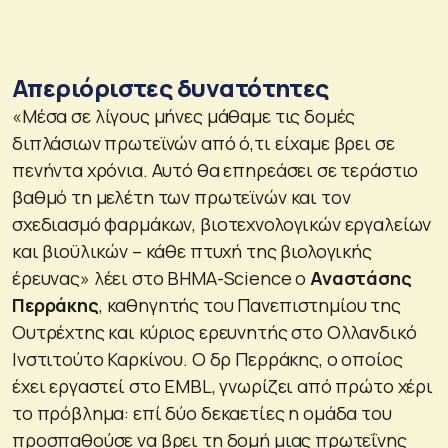
Απεριόριστες δυνατότητες
«
Μέσα σε λίγους μήνες μάθαμε τις δομές
διπλάσιων πρωτεϊνών από ό,τι είχαμε βρει σε
πενήντα χρόνια. Αυτό θα επηρεάσει σε τεράστιο
βαθμό τη μελέτη των πρωτεϊνών και τον
σχεδιασμό φαρμάκων, βιοτεχνολογικών εργαλείων
και βιοϋλικών – κάθε πτυχή της βιολογικής
έρευνας
» λέει στο ΒΗΜΑ-Science o
Αναστάσης
Περράκης
, καθηγητής του Πανεπιστημίου της
Ουτρέχτης και κύριος ερευνητής στο Ολλανδικό
Ινστιτούτο Καρκίνου. Ο δρ Περράκης, o οποίος
έχει εργαστεί στο EMBL, γνωρίζει από πρώτο χέρι
το πρόβλημα: επί δύο δεκαετίες η ομάδα του
προσπαθούσε να βρει τη δομή μιας πρωτεΐνης