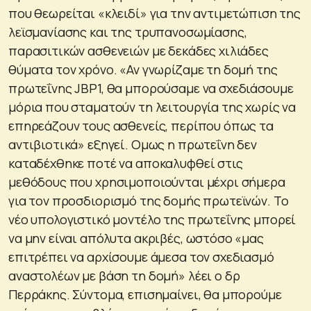
που θεωρείται «κλειδί» για την αντιμετώπιση της
λεϊσμανίασης και της τρυπανοσωμίασης,
παρασιτικών ασθενειών με δεκάδες χιλιάδες
θύματα τον χρόνο. «
Αν γνωρίζαμε τη δομή της
πρωτεΐνης JBP1, θα μπορούσαμε να σχεδιάσουμε
μόρια που σταματούν τη λειτουργία της χωρίς να
επηρεάζουν τους ασθενείς, περίπου όπως τα
αντιβιοτικά
» εξηγεί. Ομως η πρωτεΐνη δεν
καταδέχθηκε ποτέ να αποκαλυφθεί στις
μεθόδους που χρησιμοποιούνται μέχρι σήμερα
για τον προσδιορισμό της δομής πρωτεϊνών. Το
νέο υπολογιστικό μοντέλο της πρωτεΐνης μπορεί
να μην είναι απόλυτα ακριβές, ωστόσο «
μας
επιτρέπει να αρχίσουμε άμεσα τον σχεδιασμό
αναστολέων με βάση τη δομή
» λέει ο δρ
Περράκης. Σύντομα, επισημαίνει, θα μπορούμε