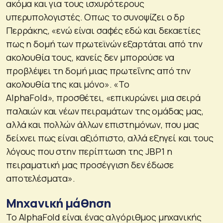
ακόμα και για τους ισχυρότερους
υπερυπολογιστές. Οπως το συνοψίζει ο δρ
Περράκης, «
ενώ είναι σαφές εδώ και δεκαετίες
πως η δομή των πρωτεϊνών εξαρτάται από την
ακολουθία τους, κανείς δεν μπορούσε να
προβλέψει τη δομή μιας πρωτεΐνης από την
ακολουθία της και μόνο». «Το
AlphaFold»,
προσθέτει, «
επικυρώνει μια σειρά
παλαιών και νέων πειραμάτων της ομάδας μας,
αλλά και πολλών άλλων επιστημόνων, που μας
δείχνει πως είναι αξιόπιστο, αλλά εξηγεί και τους
λόγους που στην περίπτωση της JBP1 η
πειραματική μας προσέγγιση δεν έδωσε
αποτελέσματα
».
Μηχανική μάθηση
Το AlphaFold είναι ένας αλγόριθμος μηχανικής