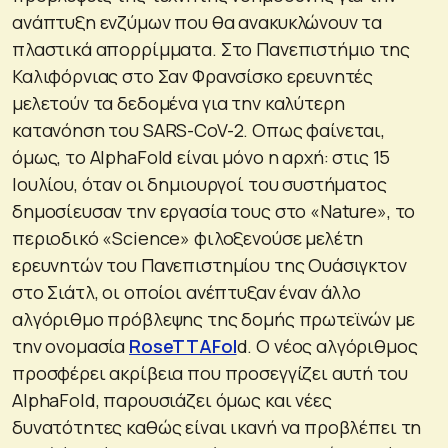
ανάπτυξη ενζύμων που θα ανακυκλώνουν τα
πλαστικά απορρίμματα. Στο Πανεπιστήμιο της
Καλιφόρνιας στο Σαν Φρανσίσκο ερευνητές
μελετούν τα δεδομένα για την καλύτερη
κατανόηση του SARS-CoV-2. Οπως φαίνεται,
όμως, το AlphaFold είναι μόνο η αρχή: στις 15
Ιουλίου, όταν οι δημιουργοί του συστήματος
δημοσίευσαν την εργασία τους στο «Nature», το
περιοδικό «Science» φιλοξενούσε μελέτη
ερευνητών του Πανεπιστημίου της Ουάσιγκτον
στο Σιάτλ, οι οποίοι ανέπτυξαν έναν άλλο
αλγόριθμο πρόβλεψης της δομής πρωτεϊνών με
την ονομασία
RoseTTAFol
d. Ο νέος αλγόριθμος
προσφέρει ακρίβεια που προσεγγίζει αυτή του
AlphaFold, παρουσιάζει όμως και νέες
δυνατότητες καθώς είναι ικανή να προβλέπει τη