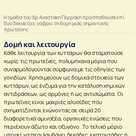
Η ομάδα του δρ Αναστάκη Περράκη προσπαθούσε επί
δυο δεκαετίες να βρει τη δομή μιας σημαντικής
πρωτεΐνης
Δομή και λειτουργία
Κάθε λειτουργία των κυττάρων θα σταματούσε
χωρίς τις πρωτεΐνες, πολυμήχανα μόρια που
συναρμολογούνται σύμφωνα με τις οδηγίες των
γονιδίων. Χρησιμεύουν ως δομικά στοιχεία των
κυττάρων, ως ένζυμα για την κατάλυση χημικών
αντιδράσεων, ως ορμόνες ή ως αντισώματα. Οι
πρωτεΐνες είναι μακριές αλυσίδες που
σχηματίζονται ενώνοντας σε σειρά 20
διαφορετικά αμινοξέα, οργανικές ενώσεις που
περιέχουν άζωτο και οξυγόνο. Το τελικό μόριο
μπορεί να περιλαμβάνει δεκάδες, εκατοντάδες ή