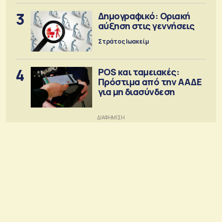
3
Δημογραφικό: Οριακή
αύξηση στις γεννήσεις
Στράτος Ιωακείμ
4
POS και ταμειακές:
Πρόστιμα από την ΑΑΔΕ
για μη διασύνδεση