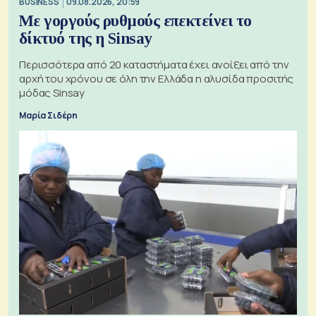
BUSINESS
09.08.2026, 20:59
Με γοργούς ρυθμούς επεκτείνει το
δίκτυό της η Sinsay
Περισσότερα από 20 καταστήματα έχει ανοίξει από την
αρχή του χρόνου σε όλη την Ελλάδα η αλυσίδα προσιτής
μόδας Sinsay
Μαρία Σιδέρη