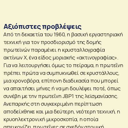
Αξιόπιστες προβλέψεις
Από τη δεκαετία του 1960, η βασική εργαστηριακή
τεχνική για τον προσδιορισμό της δομής
πρωτεϊνών παραμένει η κρυσταλλογραφία
ακτίνων Χ, ένα είδος μοριακής «ακτινογραφίας».
Για να λειτουργήσει όμως το πείραμα, η πρωτεΐνη
πρέπει πρώτα να συμπυκνωθεί σε κρυστάλλους,
μια χρονοβόρα, επίπονη διαδικασία που μπορεί
να απαιτήσει μήνες ή να μη δουλέψει ποτέ, όπως
συνέβη με την πρωτεΐνη JBP1 της λεϊσμανίασης.
Ανεπαρκής στη συγκεκριμένη περίπτωση
αποδείχθηκε και μια δεύτερη, νεότερη τεχνική, η
κρυοηλεκτρονική μικροσκοπία, η οποία
απεικονίζει πρωτεΐνες σε σχεδόν ατομική