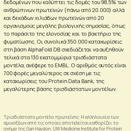
δεδομένων που καλύπτει τις δομές του 98,5% των
ανθρώπινων πρωτεϊνών (πάνω από 20.000) αλλά
και δεκάδων χιλιάδων πρωτεϊνών από 20
οργανισμούς μεγάλης βιολογικής σημασίας, όπως
το παράσιτο της ελονοσίας και το βακτήριο της
φυματίωσης. Οι συνολικά 350.000 καταχωρίσεις
στη βάση AlphaFold DB σχεδιάζεται να αυξηθούν
τελικά στα 130 εκατομμύρια τρισδιάστατα
μοντέλα, ανέφερε το EMBL. O αριθμός αυτός είναι
700 φορές μεγαλύτερος σε σχέση με τις
καταχωρίσεις του Protein Data Bank, της
μεγαλύτερης βάσης τρισδιάστατων μοντέλων.
Τρισδιάστατο μοντέλο πρωτεΐνης: Η αλληλουχία των
αμινοξέων από τις οποίες αποτελείται καθορίζει το
σχήμα της (Ian Haydon, UW Medicine Institute for Protein