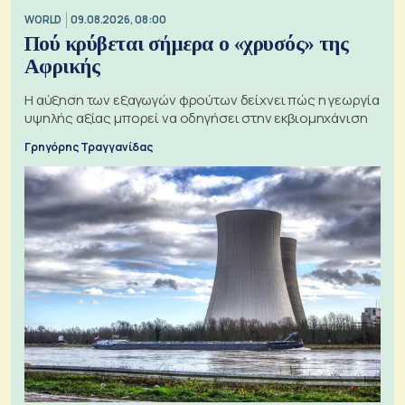
WORLD
09.08.2026, 08:00
Πού κρύβεται σήμερα ο «χρυσός» της
Αφρικής
Η αύξηση των εξαγωγών φρούτων δείχνει πώς η γεωργία
υψηλής αξίας μπορεί να οδηγήσει στην εκβιομηχάνιση
Γρηγόρης Τραγγανίδας