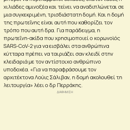
χιλιάδες αμινοξέα και τείνει να αναδιπλώνεται σε
μια συγκεκριμένη, τρισδιάστατη δομή. Και η δομή
της πρωτεΐνης είναι αυτή που καθορίζει τον
τρόπο που αυτή δρα. Για παράδειγμα, η
πρωτεΐνη-ακίδα που χρησιμοποιεί ο κορωνοϊός
SARS-CoV-2 για να εισβάλει στα ανθρώπινα
κύτταρα πρέπει να ταιριάζει σαν κλειδί στην
κλειδαριά με τον αντίστοιχο ανθρώπινο
υποδοχέα. «
Για να παραφράσουμε τον
αρχιτέκτονα Λούις Σάλιβαν, η δομή ακολουθεί τη
λειτουργία
» λέει ο δρ Περράκης.