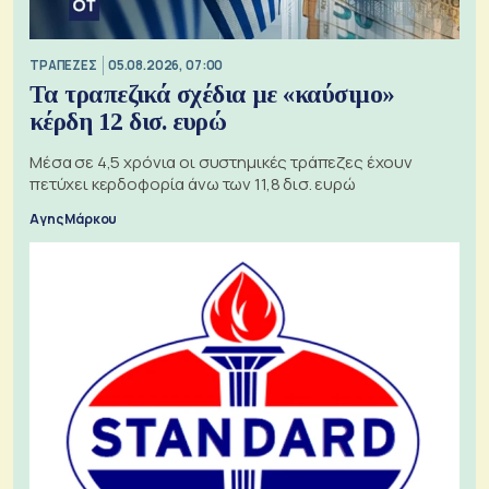
ΤΡΑΠΕΖΕΣ
05.08.2026, 07:00
Τα τραπεζικά σχέδια με «καύσιμο»
κέρδη 12 δισ. ευρώ
Μέσα σε 4,5 χρόνια οι συστημικές τράπεζες έχουν
πετύχει κερδοφορία άνω των 11,8 δισ. ευρώ
Αγης Μάρκου