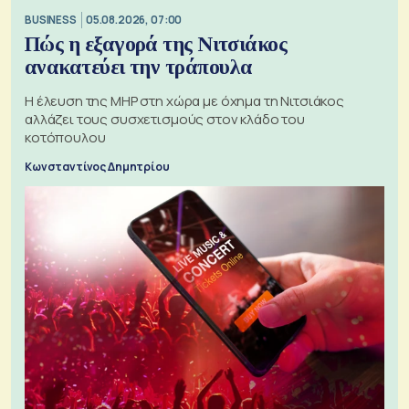
BUSINESS
05.08.2026, 07:00
Πώς η εξαγορά της Νιτσιάκος
ανακατεύει την τράπουλα
H έλευση της MHP στη χώρα με όχημα τη Νιτσιάκος
αλλάζει τους συσχετισμούς στον κλάδο του
κοτόπουλου
Κωνσταντίνος Δημητρίου