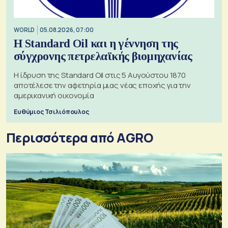
WORLD
05.08.2026, 07:00
Η Standard Oil και η γέννηση της
σύγχρονης πετρελαϊκής βιομηχανίας
Η ίδρυση της Standard Oil στις 5 Αυγούστου 1870
αποτέλεσε την αφετηρία μιας νέας εποχής για την
αμερικανική οικονομία
Ευθύμιος Τσιλιόπουλος
Περισσότερα από AGRO