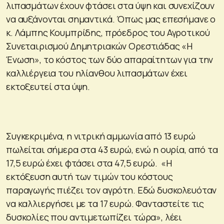
λιπασμάτων έχουν φτάσει στα ύψη και συνεχίζουν
να αυξάνονται σημαντικά. Όπως μας επεσήμανε ο
κ. Λάμπης Κουμπρίδης, πρόεδρος του Αγροτικού
Συνεταιρισμού Δημητριακών Ορεστιάδας «Η
Ένωση», το κόστος των δύο απαραίτητων για την
καλλιέργεια του ηλίανθου λιπασμάτων έχει
εκτοξευτεί στα ύψη.
Συγκεκριμένα, η νιτρική αμμωνία από 13 ευρώ
πωλείται σήμερα στα 43 ευρώ, ενώ η ουρία, από τα
17,5 ευρώ έχει φτάσει στα 47,5 ευρώ. «Η
εκτόξευση αυτή των τιμών του κόστους
παραγωγής πιέζει τον αγρότη. Εδώ δυσκολευόταν
να καλλιεργήσει με τα 17 ευρώ. Φανταστείτε τις
δυσκολίες που αντιμετωπίζει τώρα», λέει