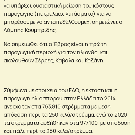
να υπάρξει ουσιαστική μείωση του κόστους
παραγωγής (πετρέλαιο, λιπάσματα) για να
μπορέσουμε να ανταπεξέλθουμε», σημειώνει ο
Λάμπης Κουμπρίδης.
Να σημειωθεί ότι ο Έβρος είναι η πρώτη
παραγωγική περιοχή για τον ηλίανθο, και
ακολουθούν Σέρρες, Καβάλα και Κοζάνη.
Σύμφωνα με στοιχεία του FAO, η έκταση και η
παραγωγή ηλιόσπορου στην Ελλάδα το 2014
ανερχόταν στα 763.810 στρέμματα με μέση
απόδοση περί τα 250 κιλά/στρέμμα, ενώ το 2020
τα στρέμματα αυξήθηκαν στα 977.100, με απόδοση
και πάλι περί τα 250 κιλά/στρέμμα.