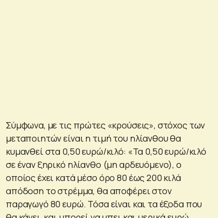
Σύμφωνα, με τις πρώτες «κρούσεις», στόχος των
μεταποιητών είναι η τιμή του ηλίανθου θα
κυμανθεί στα 0,50 ευρώ/κιλό: «Τα 0,50 ευρώ/κιλό
σε έναν ξηρικό ηλίανθο (μη αρδευόμενο), ο
οποίος έχει κατά μέσο όρο 80 έως 200 κιλά
απόδοση το στρέμμα, θα αποφέρει στον
παραγωγό 80 ευρώ. Τόσα είναι και τα έξοδα που
θα κάνει, και μπορεί να μπει και μερικά ευρώ