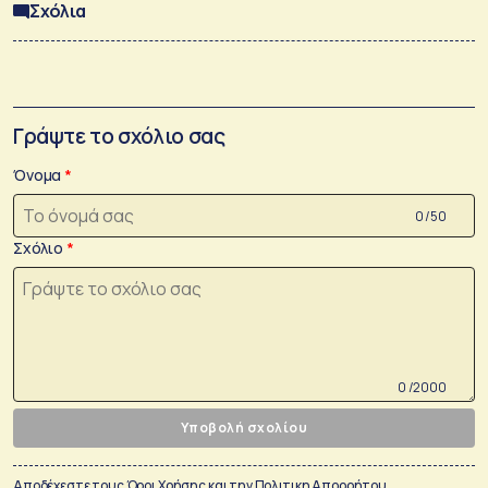
Σχόλια
Γράψτε το σχόλιο σας
Όνομα
0 /50
Σχόλιο
0 /2000
Υποβολή σχολίου
Αποδέχεστε τους
Όροι Χρήσης
και την
Πολιτικη Απορρήτου