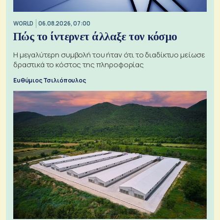
WORLD
06.08.2026, 07:00
Πώς το ίντερνετ άλλαξε τον κόσμο
Η μεγαλύτερη συμβολή του ήταν ότι το διαδίκτυο μείωσε
δραστικά το κόστος της πληροφορίας
Ευθύμιος Τσιλιόπουλος