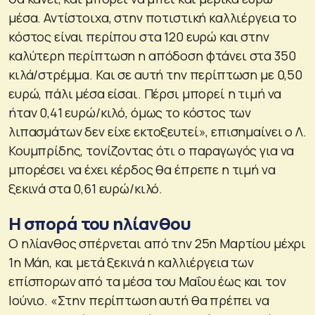
μέσα. Αντίστοιχα, στην ποτιστική καλλιέργεια το
κόστος είναι περίπου στα 120 ευρώ και στην
καλύτερη περίπτωση η απόδοση φτάνει στα 350
κιλά/στρέμμα. Και σε αυτή την περίπτωση με 0,50
ευρώ, πάλι μέσα είσαι. Πέρσι μπορεί η τιμή να
ήταν 0,41 ευρώ/κιλό, όμως το κόστος των
λιπασμάτων δεν είχε εκτοξευτεί», επισημαίνει ο Λ.
Κουμπρίδης, τονίζοντας ότι ο παραγωγός για να
μπορέσει να έχει κέρδος θα έπρεπε η τιμή να
ξεκινά στα 0,61 ευρώ/κιλό.
Η σπορά του ηλίανθου
Ο ηλίανθος σπέρνεται από την 25η Μαρτίου μέχρι
1η Μάη, και μετά ξεκινά η καλλιέργεια των
επίσπορων από τα μέσα του Μαΐου έως και τον
Ιούνιο. «Στην περίπτωση αυτή θα πρέπει να