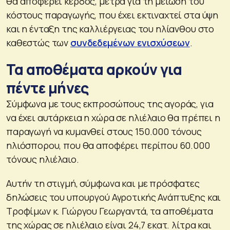
θα αποφέρει κέρδος, μέτρα για τη μείωση του
κόστους παραγωγής, που έχει εκτιναχτεί στα ύψη
και η ένταξη της καλλιέργειας του ηλίανθου στο
καθεστώς των
συνδεδεμένων ενισχύσεων
.
Τα αποθέματα αρκούν για
πέντε μήνες
Σύμφωνα με τους εκπροσώπους της αγοράς, για
να έχει αυτάρκεια η χώρα σε ηλιέλαιο θα πρέπει η
παραγωγή να κυμανθεί στους 150.000 τόνους
ηλιόσπορου, που θα αποφέρει περίπου 60.000
τόνους ηλιέλαιο.
Αυτήν τη στιγμή, σύμφωνα και με πρόσφατες
δηλώσεις του υπουργού Αγροτικής Ανάπτυξης και
Τροφίμων κ. Γιώργου Γεωργαντά, τα αποθέματα
της χώρας σε ηλιέλαιο είναι 24,7 εκατ. λίτρα και