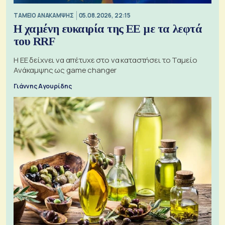
ΤΑΜΕΙΟ ΑΝΑΚΑΜΨΗΣ
05.08.2026, 22:15
Η χαμένη ευκαιρία της ΕΕ με τα λεφτά
του RRF
Η ΕΕ δείχνει να απέτυχε στο να καταστήσει το Ταμείο
Ανάκαμψης ως game changer
Γιάννης Αγουρίδης