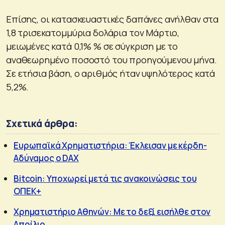
Επίσης, οι κατασκευαστικές δαπάνες ανήλθαν στα
1,8 τρισεκατομμύρια δολάρια τον Μάρτιο,
μειωμένες κατά 0,1% % σε σύγκριση με το
αναθεωρημένο ποσοστό του προηγούμενου μήνα.
Σε ετήσια βάση, ο αριθμός ήταν υψηλότερος κατά
5,2%.
Σχετικά άρθρα:
Ευρωπαϊκά Χρηματιστήρια: Έκλεισαν με κέρδη-
Αδύναμος ο DAX
Bitcoin: Yποχωρεί μετά τις ανακοινώσεις του
ΟΠΕΚ+
Χρηματιστήριο Αθηνών: Με το δεξί εισήλθε στον
Απρίλιο