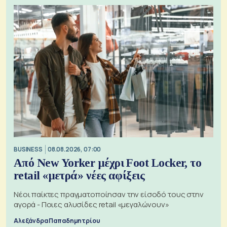
BUSINESS
08.08.2026, 07:00
Από New Yorker μέχρι Foot Locker, το
retail «μετρά» νέες αφίξεις
Νέοι παίκτες πραγματοποίησαν την είσοδό τους στην
αγορά - Ποιες αλυσίδες retail «μεγαλώνουν»
Αλεξάνδρα Παπαδημητρίου