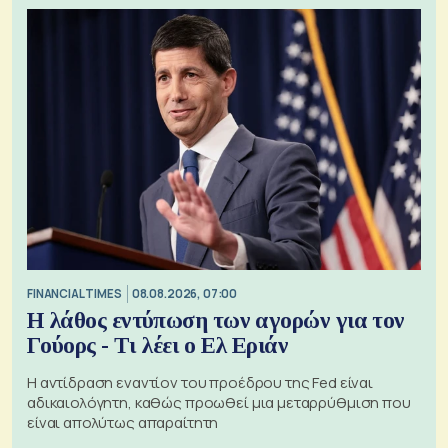
FINANCIAL TIMES
08.08.2026, 07:00
Η λάθος εντύπωση των αγορών για τον
Γούορς - Τι λέει ο Ελ Εριάν
Η αντίδραση εναντίον του προέδρου της Fed είναι
αδικαιολόγητη, καθώς προωθεί μια μεταρρύθμιση που
είναι απολύτως απαραίτητη