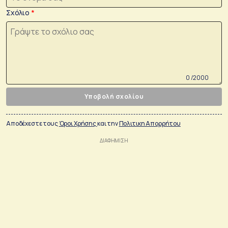
Σχόλιο
0 /2000
Υποβολή σχολίου
Αποδέχεστε τους
Όροι Χρήσης
και την
Πολιτικη Απορρήτου