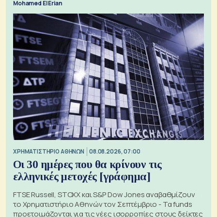
Mohamed El Erian
XΡΗΜΑΤΙΣΤΗΡΙΟ ΑΘΗΝΩΝ
08.08.2026, 07:00
Οι 30 ημέρες που θα κρίνουν τις
ελληνικές μετοχές [γράφημα]
FTSE Russell, STOXX και S&P Dow Jones αναβαθμίζουν
το Χρηματιστήριο Αθηνών τον Σεπτέμβριο - Τα funds
προετοιμάζονται για τις νέες ισορροπίες στους δείκτες