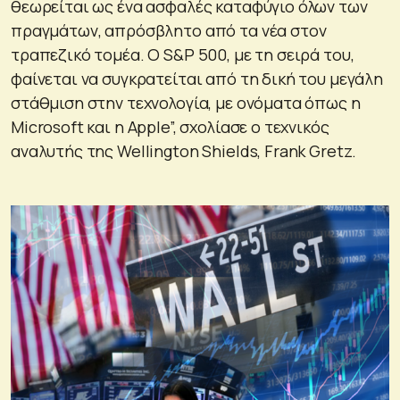
θεωρείται ως ένα ασφαλές καταφύγιο όλων των
πραγμάτων, απρόσβλητο από τα νέα στον
τραπεζικό τομέα. Ο S&P 500, με τη σειρά του,
φαίνεται να συγκρατείται από τη δική του μεγάλη
στάθμιση στην τεχνολογία, με ονόματα όπως η
Microsoft και η Apple”, σχολίασε ο τεχνικός
αναλυτής της Wellington Shields, Frank Gretz.