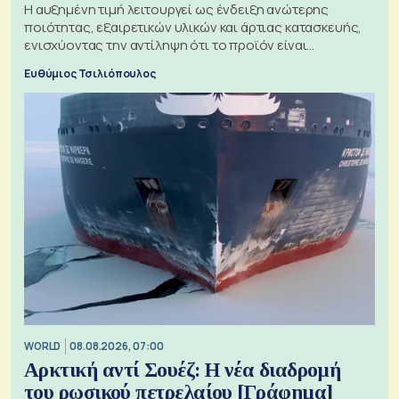
Η αυξημένη τιμή λειτουργεί ως ένδειξη ανώτερης
ποιότητας, εξαιρετικών υλικών και άρτιας κατασκευής,
ενισχύοντας την αντίληψη ότι το προϊόν είναι
ξεχωριστό
Ευθύμιος Τσιλιόπουλος
WORLD
08.08.2026, 07:00
Αρκτική αντί Σουέζ: Η νέα διαδρομή
του ρωσικού πετρελαίου [Γράφημα]