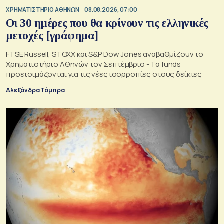
XΡΗΜΑΤΙΣΤΗΡΙΟ ΑΘΗΝΩΝ
08.08.2026, 07:00
Οι 30 ημέρες που θα κρίνουν τις ελληνικές
μετοχές [γράφημα]
FTSE Russell, STOXX και S&P Dow Jones αναβαθμίζουν το
Χρηματιστήριο Αθηνών τον Σεπτέμβριο - Τα funds
προετοιμάζονται για τις νέες ισορροπίες στους δείκτες
Αλεξάνδρα Τόμπρα