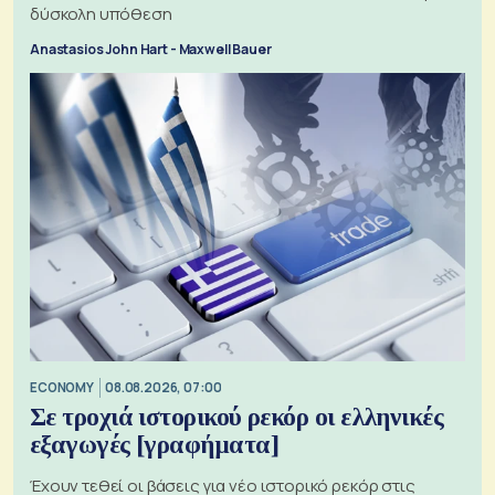
δύσκολη υπόθεση
Anastasios John Hart - Maxwell Bauer
ECONOMY
08.08.2026, 07:00
Σε τροχιά ιστορικού ρεκόρ οι ελληνικές
εξαγωγές [γραφήματα]
Έχουν τεθεί οι βάσεις για νέο ιστορικό ρεκόρ στις