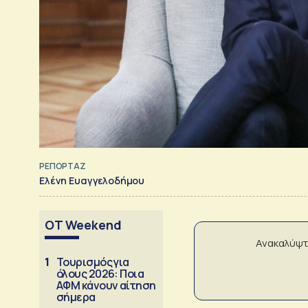
ΡΕΠΟΡΤΑΖ
Ελένη Ευαγγελοδήμου
OT Weekend
Ανακαλύψτ
1
Τουρισμός για
όλους 2026: Ποια
ΑΦΜ κάνουν αίτηση
σήμερα