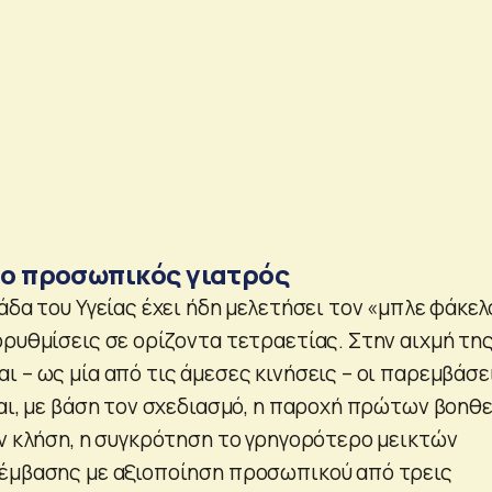
ι ο προσωπικός γιατρός
άδα του Υγείας έχει ήδη μελετήσει τον «μπλε φάκελ
ρρυθμίσεις σε ορίζοντα τετραετίας. Στην αιχμή τη
 – ως μία από τις άμεσες κινήσεις – οι παρεμβάσε
ναι, με βάση τον σχεδιασμό, η παροχή πρώτων βοηθ
ην κλήση, η συγκρότηση το γρηγορότερο μεικτών
πέμβασης με αξιοποίηση προσωπικού από τρεις