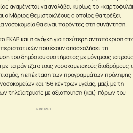
ίος αναμένεται να αναλάβει κυρίως το «χαρτοφυλά
αι ο Μάριος Θεμιστοκλέους ο οποίος θα τρέξει
α νοσοκομεία θα είναι παρόντες στη συνάντηση.
το ΕΚΑΒ και η ανάγκη για ταχύτερη ανταπόκριση στ
 περιστατικών που έχουν απασχολήσει τη
χυση του δημόσιου συστήματος με μόνιμους ιατρούς
 με τα ράντζα στους νοσοκομειακούς διαδρόμους, 
τισμός, η επέκταση των προγραμμάτων πρόληψης 
νοσοκομείων και 156 κέντρων υγείας, μαζί με τη
δων τηλεϊατρικής με αξιοποίηση (και) πόρων του