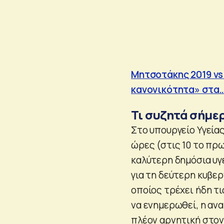
Μητσοτάκης 2019 vs
κανονικότητα» στα…
Τι συζητά σήμε
Στο υπουργείο Υγεία
ώρες (στις 10 το πρω
καλύτερη δημόσια υγ
για τη δεύτερη κυβε
οποίος τρέχει ήδη τ
να ενημερωθεί, η αν
πλέον αρνητική στον