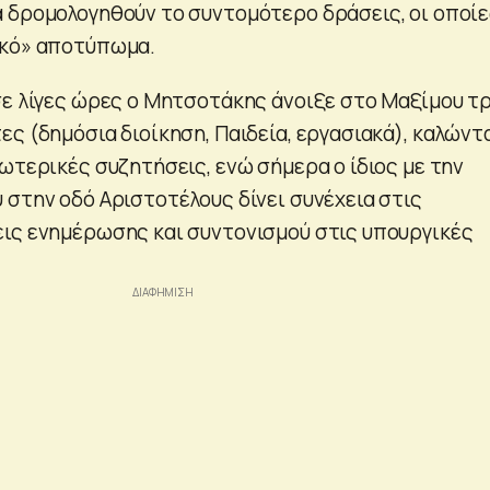
 δρομολογηθούν το συντομότερο δράσεις, οι οποί
ικό» αποτύπωμα.
σε λίγες ώρες ο Μητσοτάκης άνοιξε στο Μαξίμου τ
ς (δημόσια διοίκηση, Παιδεία, εργασιακά), καλώντ
ωτερικές συζητήσεις, ενώ σήμερα ο ίδιος με την
 στην οδό Αριστοτέλους δίνει συνέχεια στις
ις ενημέρωσης και συντονισμού στις υπουργικές