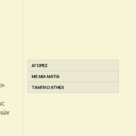
ΑΓΟΡΕΣ
ΜΕ ΜΙΑ ΜΑΤΙΑ
ο»
ΤΑΜΠΛΟ ATHEX
ς
ις
ειών