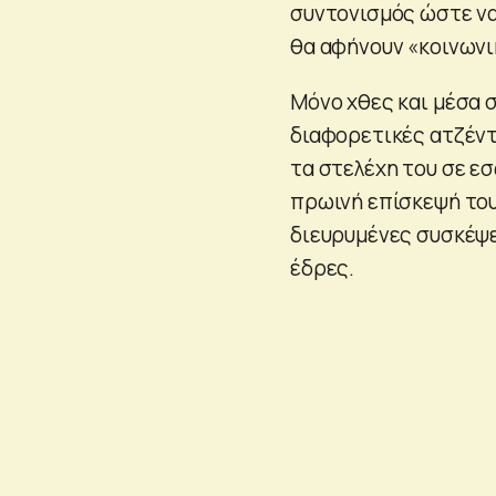
συντονισμός ώστε να
θα αφήνουν «κοινων
Μόνο χθες και μέσα 
διαφορετικές ατζέντε
τα στελέχη του σε εσ
πρωινή επίσκεψή του
διευρυμένες συσκέψε
έδρες.