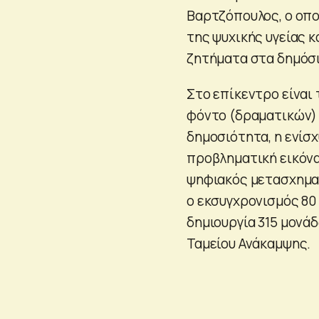
Βαρτζόπουλος, ο οπο
της ψυχικής υγείας κ
ζητήματα στα δημόσι
Στο επίκεντρο είναι 
φόντο (δραματικών)
δημοσιότητα, η ενίσ
προβληματική εικόνα
ψηφιακός μετασχημα
ο εκσυγχρονισμός 80 
δημιουργία 315 μονά
Ταμείου Ανάκαμψης.