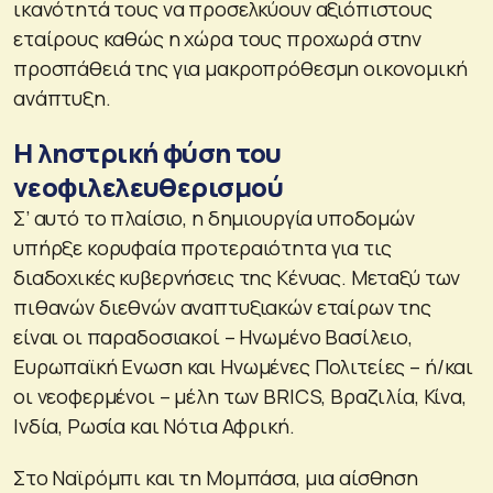
ικανότητά τους να προσελκύουν αξιόπιστους
εταίρους καθώς η χώρα τους προχωρά στην
προσπάθειά της για μακροπρόθεσμη οικονομική
ανάπτυξη.
Η ληστρική φύση του
νεοφιλελευθερισμού
Σ’ αυτό το πλαίσιο, η δημιουργία υποδομών
υπήρξε κορυφαία προτεραιότητα για τις
διαδοχικές κυβερνήσεις της Κένυας. Μεταξύ των
πιθανών διεθνών αναπτυξιακών εταίρων της
είναι οι παραδοσιακοί – Ηνωμένο Βασίλειο,
Ευρωπαϊκή Ενωση και Ηνωμένες Πολιτείες – ή/και
οι νεοφερμένοι – μέλη των BRICS, Βραζιλία, Κίνα,
Ινδία, Ρωσία και Νότια Αφρική.
Στο Ναϊρόμπι και τη Μομπάσα, μια αίσθηση