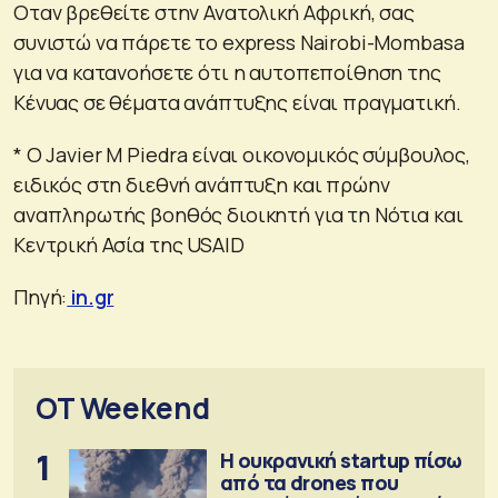
Οταν βρεθείτε στην Ανατολική Αφρική, σας
συνιστώ να πάρετε το express Nairobi-Mombasa
για να κατανοήσετε ότι η αυτοπεποίθηση της
Κένυας σε θέματα ανάπτυξης είναι πραγματική.
* Ο Javier M Piedra είναι οικονομικός σύμβουλος,
ειδικός στη διεθνή ανάπτυξη και πρώην
αναπληρωτής βοηθός διοικητή για τη Νότια και
Κεντρική Ασία της USAID
Πηγή:
in.gr
OT Weekend
1
Η ουκρανική startup πίσω
από τα drones που