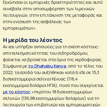
ξεκίνησαν οι εμπορικές δραστηριότητες και αυτό
συνέβαλε στην αποσυμφόρηση των λιμενικών
λειτουργιών, στην επιτάχυνση της μεταφοράς και
στην ενίσχυση της ασφάλειας των
εμπορευμάτων».
Η μερίδα του λέοντος
Αν και υπήρξαν ανησυχίες για τη σχέση κόστους-
αποτελεσματικότητας του σιδηροδρόμου,
φαίνεται να βρίσκεται στα όρια της κερδοφορίας.
Σύμφωνα με
το Dhahabu Kenya
, από το τέλος του
2022, τα έσοδά του αυξήθηκαν κατά 6,4% σε 15,3
δισεκατομμύρια σελίνια Κένυας (116,4
εκατομμύρια δολάρια ΗΠΑ), ποσό που συγκρίνεται
με το κόστος
«περίπου 18 δισεκατομμυρίων
σελινιών (136,98 εκατομμυρίων δολαρίων) για τη
λειτουργία των επιβατικών και εμπορευματικών