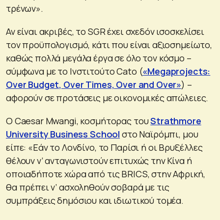
τρένων».
Αν είναι ακριβές, το SGR έχει σχεδόν ισοσκελίσει
τον προϋπολογισμό, κάτι που είναι αξιοσημείωτο,
καθώς πολλά μεγάλα έργα σε όλο τον κόσμο –
σύμφωνα με το Ινστιτούτο Cato (
«Megaprojects:
Over Budget, Over Times, Over and Over»
) –
αφορούν σε προτάσεις με οικονομικές απώλειες.
Ο Caesar Mwangi, κοσμήτορας του
Strathmore
University Business School
στο Ναϊρόμπι, μου
είπε: «Εάν το Λονδίνο, το Παρίσι ή οι Βρυξέλλες
θέλουν ν’ ανταγωνιστούν επιτυχώς την Κίνα ή
οποιαδήποτε χώρα από τις BRICS, στην Αφρική,
θα πρέπει ν’ ασχοληθούν σοβαρά με τις
συμπράξεις δημόσιου και ιδιωτικού τομέα.