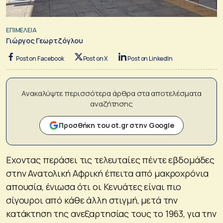
ΕΠΙΜΕΛΕΙΑ
Γιώργος Γεωρτζόγλου
Post on Facebook
Post on X
Post on LinkedIn
Ανακαλύψτε περισσότερα άρθρα στα αποτελέσματα
αναζήτησης
Προσθήκη του ot.gr στην Google
Εχοντας περάσει τις τελευταίες πέντε εβδομάδες
στην Ανατολική Αφρική έπειτα από μακροχρόνια
απουσία, ένιωσα ότι οι Κενυάτες είναι πιο
σίγουροι από κάθε άλλη στιγμή, μετά την
κατάκτηση της ανεξαρτησίας τους το 1963, για την