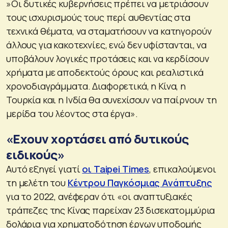
»Οι δυτικές κυβερνήσεις πρέπει να μετριάσουν
τους ισχυρισμούς τους περί αυθεντίας στα
τεχνικά θέματα, να σταματήσουν να κατηγορούν
άλλους για κακοτεχνίες, ενώ δεν υφίστανται, να
υποβάλουν λογικές προτάσεις και να κερδίσουν
χρήματα με αποδεκτούς όρους και ρεαλιστικά
χρονοδιαγράμματα. Διαφορετικά, η Κίνα, η
Τουρκία και η Ινδία θα συνεχίσουν να παίρνουν τη
μερίδα του λέοντος στα έργα».
«Εχουν χορτάσει από δυτικούς
ειδικούς»
Αυτό εξηγεί γιατί
οι Taipei Times
, επικαλούμενοι
τη μελέτη του
Κέντρου Παγκόσμιας Ανάπτυξης
για το 2022, ανέφεραν ότι «οι αναπτυξιακές
τράπεζες της Κίνας παρείχαν 23 δισεκατομμύρια
δολάρια για χρηματοδότηση έργων υποδομής