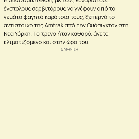
Η οικονομική θέση, με τους ευχάριστους,
ένστολους σερβιτόρους να γνέφουν από τα
γεμάτα φαγητό καρότσια τους, ξεπερνά το
αντίστοιχο της Amtrak από την Ουάσιγκτον στη
Νέα Υόρκη. Το τρένο ήταν καθαρό, άνετο,
κλιματιζόμενο και στην ώρα του.