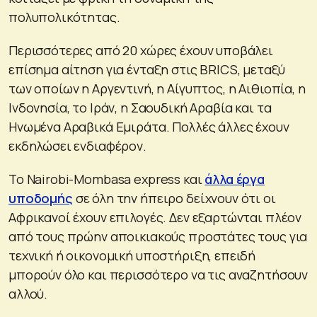
πολυπολικότητας.
Περισσότερες από 20 χώρες έχουν υποβάλει
επίσημα αίτηση για ένταξη στις BRICS, μεταξύ
των οποίων η Αργεντινή, η Αίγυπτος, η Αιθιοπία, η
Ινδονησία, το Ιράν, η Σαουδική Αραβία και τα
Ηνωμένα Αραβικά Εμιράτα. Πολλές άλλες έχουν
εκδηλώσει ενδιαφέρον.
Το Nairobi-Mombasa express και
άλλα έργα
υποδομής
σε όλη την ήπειρο δείχνουν ότι οι
Αφρικανοί έχουν επιλογές. Δεν εξαρτώνται πλέον
από τους πρώην αποικιακούς προστάτες τους για
τεχνική ή οικονομική υποστήριξη, επειδή
μπορούν όλο και περισσότερο να τις αναζητήσουν
αλλού.