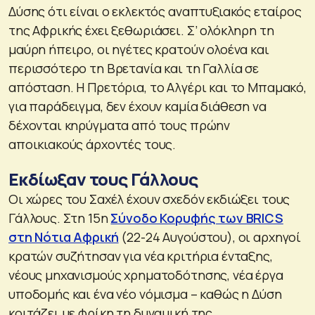
Δύσης ότι είναι ο εκλεκτός αναπτυξιακός εταίρος
της Αφρικής έχει ξεθωριάσει. Σ’ ολόκληρη τη
μαύρη ήπειρο, οι ηγέτες κρατούν ολοένα και
περισσότερο τη Βρετανία και τη Γαλλία σε
απόσταση. Η Πρετόρια, το Αλγέρι και το Μπαμακό,
για παράδειγμα, δεν έχουν καμία διάθεση να
δέχονται κηρύγματα από τους πρώην
αποικιακούς άρχοντές τους.
Εκδίωξαν τους Γάλλους
Οι χώρες του Σαχέλ έχουν σχεδόν εκδιώξει τους
Γάλλους. Στη 15η
Σύνοδο Κορυφής των BRICS
στη Νότια Αφρική
(22-24 Αυγούστου), οι αρχηγοί
κρατών συζήτησαν για νέα κριτήρια ένταξης,
νέους μηχανισμούς χρηματοδότησης, νέα έργα
υποδομής και ένα νέο νόμισμα – καθώς η Δύση
κοιτάζει με φρίκη τη δυναμική της