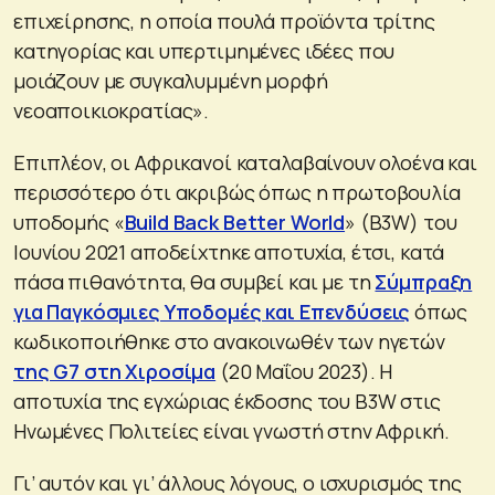
επιχείρησης, η οποία πουλά προϊόντα τρίτης
κατηγορίας και υπερτιμημένες ιδέες που
μοιάζουν με συγκαλυμμένη μορφή
νεοαποικιοκρατίας».
Επιπλέον, οι Αφρικανοί καταλαβαίνουν ολοένα και
περισσότερο ότι ακριβώς όπως η πρωτοβουλία
υποδομής «
Build Back Better World
» (B3W) του
Ιουνίου 2021 αποδείχτηκε αποτυχία, έτσι, κατά
πάσα πιθανότητα, θα συμβεί και με τη
Σύμπραξη
για Παγκόσμιες Υποδομές και Επενδύσεις
όπως
κωδικοποιήθηκε στο ανακοινωθέν των ηγετών
της G7 στη Χιροσίμα
(20 Μαΐου 2023). Η
αποτυχία της εγχώριας έκδοσης του B3W στις
Ηνωμένες Πολιτείες είναι γνωστή στην Αφρική.
Γι’ αυτόν και γι’ άλλους λόγους, ο ισχυρισμός της