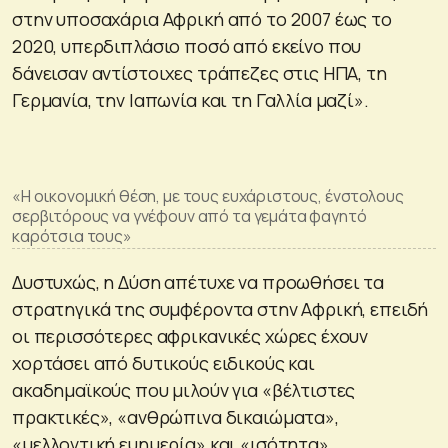
στην υποσαχάρια Αφρική από το 2007 έως το
2020, υπερδιπλάσιο ποσό από εκείνο που
δάνεισαν αντίστοιχες τράπεζες στις ΗΠΑ, τη
Γερμανία, την Ιαπωνία και τη Γαλλία μαζί».
«Η οικονομική θέση, με τους ευχάριστους, ένστολους
σερβιτόρους να γνέφουν από τα γεμάτα φαγητό
καρότσια τους»
Δυστυχώς, η Δύση απέτυχε να προωθήσει τα
στρατηγικά της συμφέροντα στην Αφρική, επειδή
οι περισσότερες αφρικανικές χώρες έχουν
χορτάσει από δυτικούς ειδικούς και
ακαδημαϊκούς που μιλούν για «βέλτιστες
πρακτικές», «ανθρώπινα δικαιώματα»,
«μελλοντική ευημερία» και «ισότητα».