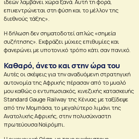
ιδεών λαμβάνει χώρα ξανά. Αυτή τη φορά,
επικεντρώνεται στη φύση και το μέλλον της
διεθνούς τάξης».
Η δήλωση δεν σηματοδοτεί απλώς «σημεία
συζήτησης». Εκφράζει μύχιες επιθυμίες και
φανερώνει με υποτονικό τρόπο κάτι σαν πανικό.
Καθαρό, άνετο και στην ώρα του
Αυτές οι σκέψεις για την αναδυόμενη στρατηγική
αυτονομία της Αφρικής πέρασαν από το μυαλό
μου καθώς ο εντυπωσιακός, κινεζικής κατασκευής
Standard Gauge Railway της Κένυας με ταξίδεψε
από την Μομπάσα, το μεγαλύτερο λιμάνι της
Ανατολικής Αφρικής, στην πολυσύχναστη
πρωτεύουσα Ναϊρόμπι.