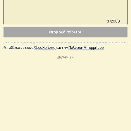
0 /2000
Υποβολή σχολίου
Αποδέχεστε τους
Όροι Χρήσης
και την
Πολιτικη Απορρήτου