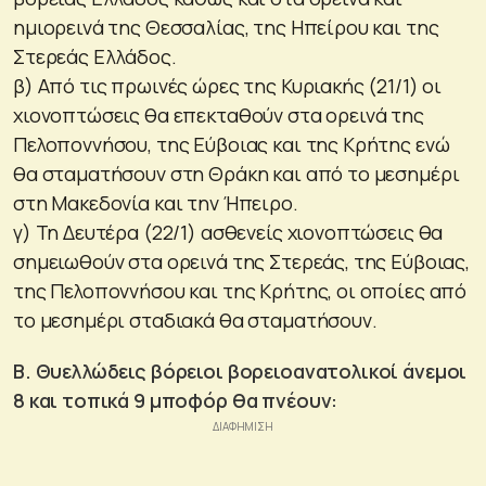
ημιορεινά της Θεσσαλίας, της Ηπείρου και της
Στερεάς Ελλάδος.
β) Από τις πρωινές ώρες της Κυριακής (21/1) οι
χιονοπτώσεις θα επεκταθούν στα ορεινά της
Πελοποννήσου, της Εύβοιας και της Κρήτης ενώ
θα σταματήσουν στη Θράκη και από το μεσημέρι
στη Μακεδονία και την Ήπειρο.
γ) Τη Δευτέρα (22/1) ασθενείς χιονοπτώσεις θα
σημειωθούν στα ορεινά της Στερεάς, της Εύβοιας,
της Πελοποννήσου και της Κρήτης, οι οποίες από
το μεσημέρι σταδιακά θα σταματήσουν.
Β. Θυελλώδεις βόρειοι βορειοανατολικοί άνεμοι
8 και τοπικά 9 μποφόρ θα πνέουν: