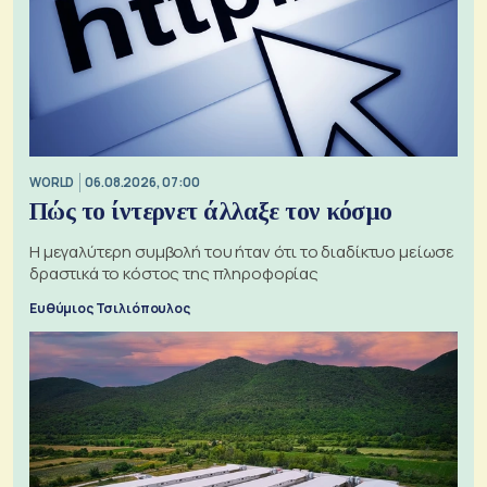
WORLD
06.08.2026, 07:00
Πώς το ίντερνετ άλλαξε τον κόσμο
Η μεγαλύτερη συμβολή του ήταν ότι το διαδίκτυο μείωσε
δραστικά το κόστος της πληροφορίας
Ευθύμιος Τσιλιόπουλος