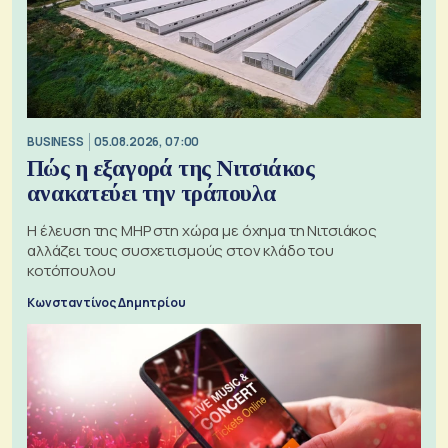
BUSINESS
05.08.2026, 07:00
Πώς η εξαγορά της Νιτσιάκος
ανακατεύει την τράπουλα
H έλευση της MHP στη χώρα με όχημα τη Νιτσιάκος
αλλάζει τους συσχετισμούς στον κλάδο του
κοτόπουλου
Κωνσταντίνος Δημητρίου