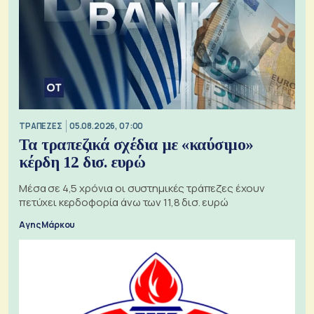
ΤΡΑΠΕΖΕΣ
05.08.2026, 07:00
Τα τραπεζικά σχέδια με «καύσιμο»
κέρδη 12 δισ. ευρώ
Μέσα σε 4,5 χρόνια οι συστημικές τράπεζες έχουν
πετύχει κερδοφορία άνω των 11,8 δισ. ευρώ
Αγης Μάρκου