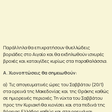
Παράλληλα θα επικρατήσουν θυελλώδεις
βοριάδες στο Αιγαίο και θα εκδηλωθούν ισχυρές
βροχές και καταιγίδες κυρίως στα παραθαλάσσια.
Α. Χιονοπτώσεις θα σημειωθούν:
α) Τις απογευματινές ώρες του Σαββάτου (20/1)
στα ορεινά της Μακεδονίας και της Θράκης καθώς
σε ημιορεινές περιοχές.Τη νύχτα του Σαββάτου
προς την Κυριακή θα χιονίσει και στα πεδινά της
βόρειας Ελλάδος καθώς και στα ορεινά και