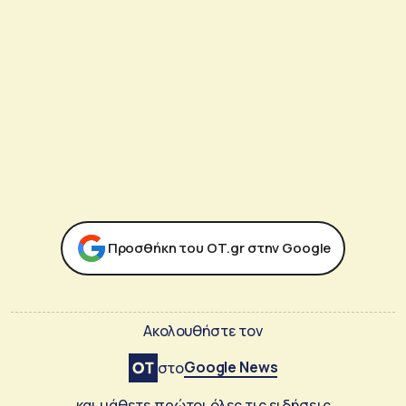
Προσθήκη του ΟΤ.gr στην Google
Ακολουθήστε τον
Google News
στο
και μάθετε πρώτοι όλες τις ειδήσεις