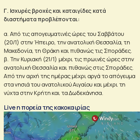
Γ. Ισχυρές βροχές και καταιγίδες κατά
διαστήματα προβλέπονται:
α. Από τις απογευματινές ώρες του Σαββάτου
(20/1) στην Ήπειρο, την ανατολική Θεσσαλία, τη
Μακεδονία, τη Θράκη και πιθανώς τις Σποράδες.
β. Την Κυριακή (21/1) μέχρι τις πρωινές ώρες στην
ανατολική Θεσσαλία και πιθανώς στις Σποράδες.
Από την αρχή της ημέρας μέχρι αργά το απόγευμα
στα νησιά του ανατολικού Αιγαίου και μέχρι τη
νύχτα στην Κρήτη και τα Δωδεκάνησα.
Live η πορεία της κακοκαιρίας