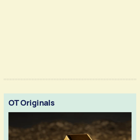
OT Originals