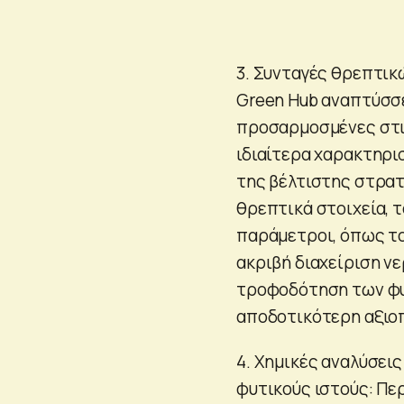
3. Συνταγές θρεπτικώ
Green Hub αναπτύσσε
προσαρμοσμένες στις
ιδιαίτερα χαρακτηρι
της βέλτιστης στρα
θρεπτικά στοιχεία, 
παράμετροι, όπως το
ακριβή διαχείριση νε
τροφοδότηση των φυτ
αποδοτικότερη αξιο
4. Χημικές αναλύσει
φυτικούς ιστούς: Πε