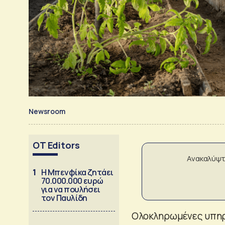
Newsroom
OT Editors
Ανακαλύψτ
1
Η Μπενφίκα ζητάει
70.000.000 ευρώ
για να πουλήσει
τον Παυλίδη
Ολοκληρωμένες υπηρε