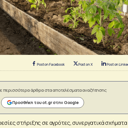
Post on Facebook
Post on X
Post on Linke
ε περισσότερα άρθρα στα αποτελέσματα αναζήτησης
Προσθήκη του ot.gr στην Google
σίες στήριξης σε αγρότες, συνεργατικά σχήματα 