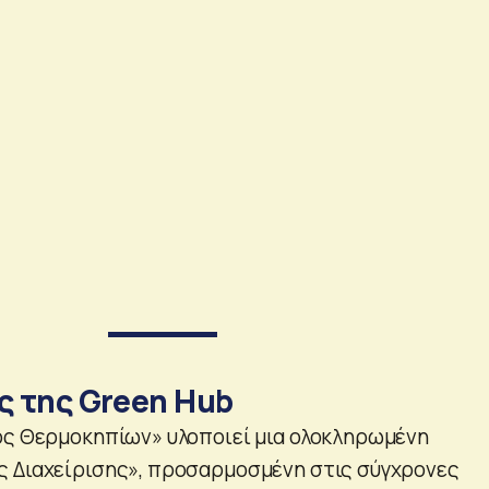
ς της Green Hub
ος Θερμοκηπίων» υλοποιεί μια ολοκληρωμένη
 Διαχείρισης», προσαρμοσμένη στις σύγχρονες