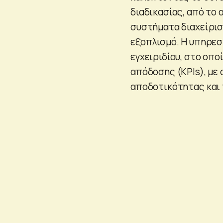
διαδικασίας, από το 
συστήματα διαχείρισ
εξοπλισμό. Η υπηρεσ
εγχειριδίου, στο οπο
απόδοσης (KPIs), με
αποδοτικότητας και 