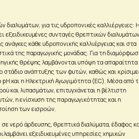
ν διαλυμάτων, για τις υδροπονικές καλλιέργειες: 
ι εξειδικευμένες συνταγές θρεπτικών διαλυμάτων
 ανάγκες κάθε υδροπονικής καλλιέργειας και στα
στικά της παραγωγικής μονάδας. Για τη διαμόρφωσ
τηγικής θρέψης λαμβάνονται υπόψη τα απαραίτητα
το στάδιο ανάπτυξης των φυτών, καθώς και κρίσιμε
 pH και η Ηλεκτρική Αγωγιμότητα (EC). Μέσα από 
ρού και λιπασμάτων, επιτυγχάνεται η βέλτιστη
ών, η ενίσχυση της παραγωγικότητας και η
ποίηση των εισροών.
ς σε νερό άρδευσης, θρεπτικά διαλύματα, έδαφος κ
ριλαμβάνει εξειδικευμένες υπηρεσίες χημικών