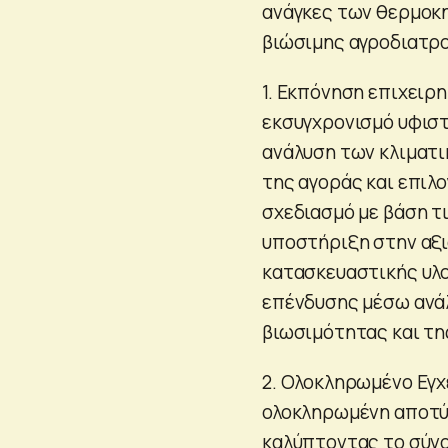
ανάγκες των θερμοκη
βιώσιμης αγροδιατρο
1. Εκπόνηση επιχειρη
εκσυγχρονισμό υφισ
ανάλυση των κλιματι
της αγοράς και επιλ
σχεδιασμό με βάση τ
υποστήριξη στην αξ
κατασκευαστικής υλ
επένδυσης μέσω ανάλ
βιωσιμότητας και τη
2. Ολοκληρωμένο Εγχ
ολοκληρωμένη αποτύπ
καλύπτοντας το σύν