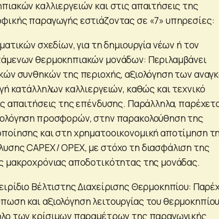
πιακών καλλιεργειών και στις απαιτήσεις της
φικής παραγωγής εστιάζοντας σε «7» υπηρεσίες:
ματικών σχεδίων, για τη δημιουργία νέων ή τον
τάμενων θερμοκηπιακών μονάδων: Περιλαμβάνει
κών συνθηκών της περιοχής, αξιολόγηση των αναγ
ογή κατάλληλων καλλιεργειών, καθώς και τεχνικό
ις απαιτήσεις της επένδυσης. Παράλληλα, παρέχετ
ιολόγηση προσφορών, στην παρακολούθηση της
οποίησης και στη χρηματοοικονομική αποτίμηση τ
υσης CAPEX/ OPEX, με στόχο τη διασφάλιση της
ς μακροχρόνιας αποδοτικότητας της μονάδας.
ειρίδιο Βέλτιστης Διαχείρισης Θερμοκηπίου: Παρέχ
ωση και αξιολόγηση λειτουργίας του θερμοκηπίου
ολο των κρίσιμων παραμέτρων της παραγωγικής