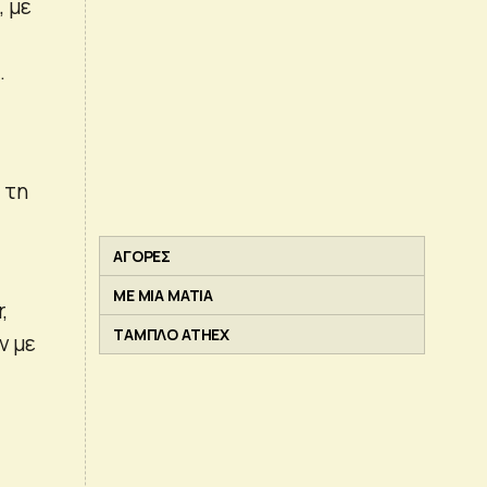
, με
.
 τη
ΑΓΟΡΕΣ
ΜΕ ΜΙΑ ΜΑΤΙΑ
,
ΤΑΜΠΛΟ ATHEX
ν με