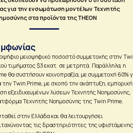
ας για την ενσωμάτωση μοντέλων Τεχνητής
ημοσύνης στα προϊόντα της THEON
υμφωνίας
οψήφιο μειοψηφικό ποσοστό συμμετοχής στην Twi
κού τιμήματος $3 εκατ. σε μετρητά. Παράλληλα, η
ime θα συστήσουν κοινοπραξία, με συμμετοχή 60% γ
 την Twin Prime, με σκοπό την ανάπτυξη, εμπορική
εση εξειδικευμένων λύσεων Τεχνητής Νοημοσύνης,
ατφόρμα Τεχνητής Νοημοσύνης της Twin Prime.
σταθεί στην Ελλάδα και θα λειτουργήσει
ιταχύνοντας τις δραστηριότητες της υφιστάμενης