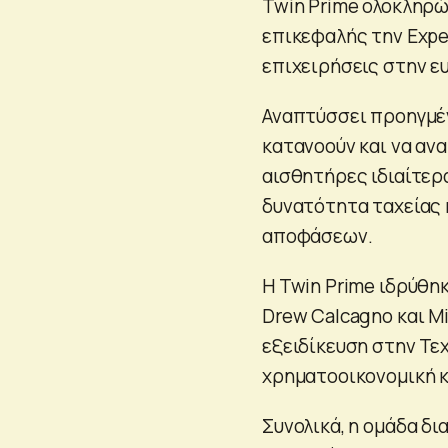
Twin Prime ολοκληρώ
επικεφαλής την Expe
επιχειρήσεις στην ε
Αναπτύσσει προηγμέ
κατανοούν και να αν
αισθητήρες ιδιαίτερ
δυνατότητα ταχείας 
αποφάσεων.
Η Twin Prime ιδρύθηκ
Drew Calcagno και Mi
εξειδίκευση στην Τε
χρηματοοικονομική κ
Συνολικά, η ομάδα δ