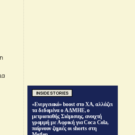
n
ια
INSIDE STORIES
«Ενεργειακό» boost στο ΧΑ, αλλάζει
τα δεδομένα ο ΑΔΜΗΕ, ο
μετριοπαθής Σιάμισιης, ανοιχτή
γραμμή με Αφρική για Coca Cola,
παίρνουν ζημιές οι shorts στη
Metlen