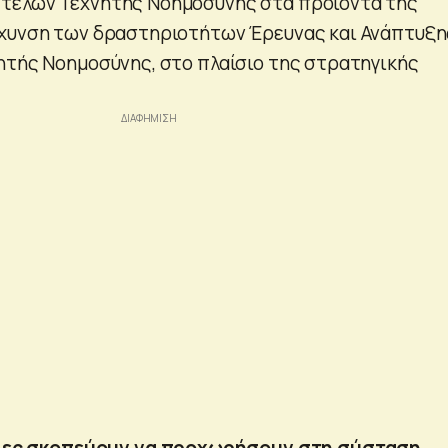
τέλων Τεχνητής Νοημοσύνης στα προϊόντα της
άχυνση των δραστηριοτήτων Έρευνας και Ανάπτυξη
ητής Νοημοσύνης, στο πλαίσιο της στρατηγικής
ρίες σκοπεύουν να προχωρήσουν στη σύσταση