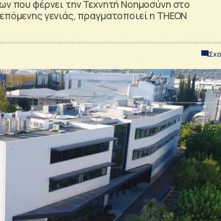
ίων που φέρνει την Τεχνητή Νοημοσύνη στο
 επόμενης γενιάς, πραγματοποιεί η THEON
Σχο