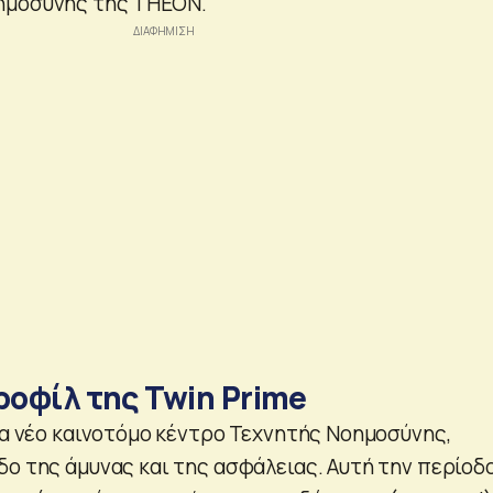
ημοσύνης της THEON.
ροφίλ της Twin Prime
ένα νέο καινοτόμο κέντρο Τεχνητής Νοημοσύνης,
δο της άμυνας και της ασφάλειας. Αυτή την περίοδο