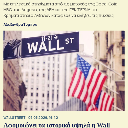
Με επιλεκτικά στηρίγματα από τις μετοχές της Coca-Cola
HBC, της Aegean, της ΔΕΗ και της ΓΕΚ ΤΕΡΝΑ, το
Χρηματιστήριο Αθηνών κατάφερε να ελέγξει τις πιέσεις
Αλεξάνδρα Τόμπρα
WALL STREET
05.08.2026, 16:42
Αφομοιώνει τα ιστορικά υψηλά η Wall