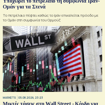
Υποχωρεί το πετρέλαιο τη συμφωνία Ιράν-
Ομάν για τα Στενά
Το πετρέλαιο πέφτει καθώς το Ιράν επικαλείται πρόοδο με
το Ομάν στη συμφωνία του Ορμούζ
MARKETS
05.08.2026, 23:23
Μικτές τάσεις στη Wall Street - Κέρδη για