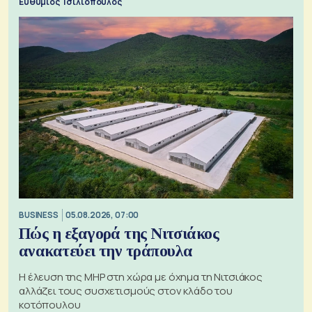
Ευθύμιος Τσιλιόπουλος
BUSINESS
05.08.2026, 07:00
Πώς η εξαγορά της Νιτσιάκος
ανακατεύει την τράπουλα
H έλευση της MHP στη χώρα με όχημα τη Νιτσιάκος
αλλάζει τους συσχετισμούς στον κλάδο του
κοτόπουλου