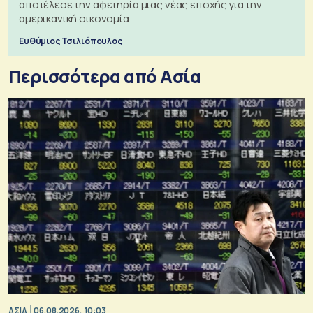
αποτέλεσε την αφετηρία μιας νέας εποχής για την
αμερικανική οικονομία
Ευθύμιος Τσιλιόπουλος
Περισσότερα από Ασία
ΑΣΙΑ
06.08.2026, 10:03