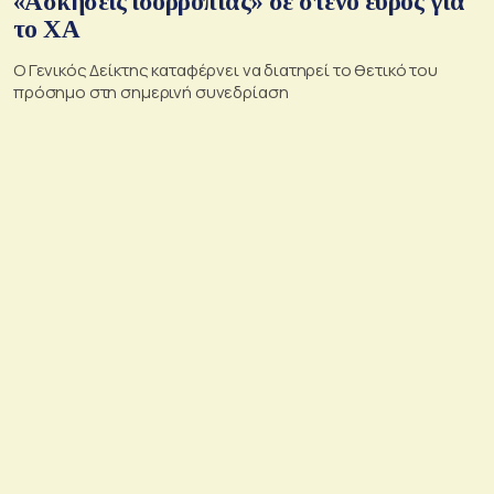
«Ασκήσεις ισορροπίας» σε στενό εύρος για
το ΧΑ
O Γενικός Δείκτης καταφέρνει να διατηρεί το θετικό του
πρόσημο στη σημερινή συνεδρίαση