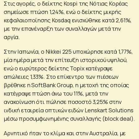
Στις αγορές, ο δείκτης Kospi της Νότιας Κορέας
σημείωσε πτώση 1,24%, ενώ ο δείκτης μικρής
κεφαλαιοποίησης Kosdaq ενισχύθηκε κατά 2,61%,
με την επανέναρξη των συναλλαγών μετά την
αργία.
Στην Ιαπωνία, ο Nikkei 225 υποχώρησε κατά 1,77%,
μία ημέρα μετά την επίτευξη ιστορικού υψηλού,
ενώ ο ευρύτερος δείκτης Topix κατέγραψε
απώλειες 1,33%. Στο επίκεντρο των πιέσεων
βρέθηκε η SoftBank Group, η μετοχή της οποίας
κατέγραψε πτώση άνω του 11%, μετά την
ανακοίνωση ότι πώλησε ποσοστό 3,25% στην
ινδική εταιρεία οπτικών ειδών Lenskart Solutions
μέσω προσυμφωνημένης συναλλαγής (block deal).
Αρνητικό ήταν το κλίμα και στην Αυστραλία, με