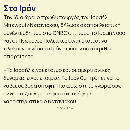
Στο Ιράν
Την ίδια ώρα, ο πρωθυπουργός του Ισραήλ,
Μπενιαμίν Νετανιάχου, δήλωσε σε αποκλειστική
συνέντευξή του στο CNBC ότι τόσο το Ισραήλ όσο
και οι Ηνωμένες Πολιτείες είναι έτοιμοι να
πλήξουν εκ νέου το Ιράν, εφόσον αυτό κριθεί
απαραίτητο.
«Το Ισραήλ είναι έτοιμο και οι αμερικανικές
δυνάμεις είναι έτοιμες. Το Ιράν θα πρέπει να το
λάβει σοβαρά υπόψη. Πιστεύω ότι το γνωρίζουν,
αλλά παίζουν με τη φωτιά», ανέφερε
χαρακτηριστικά ο Νετανιάχου.