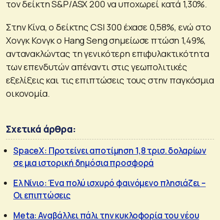
τον δείκτη S&P/ASX 200 να υποχωρεί κατά 1,30%.
Στην Κίνα, ο δείκτης CSI 300 έχασε 0,58%, ενώ στο
Χονγκ Κονγκ ο Hang Seng σημείωσε πτώση 1,49%,
αντανακλώντας τη γενικότερη επιφυλακτικότητα
των επενδυτών απέναντι στις γεωπολιτικές
εξελίξεις και τις επιπτώσεις τους στην παγκόσμια
οικονομία.
Σχετικά άρθρα:
SpaceX: Προτείνει αποτίμηση 1,8 τρισ. δολαρίων
σε μια ιστορική δημόσια προσφορά
Ελ Νίνιο: Ένα πολύ ισχυρό φαινόμενο πλησιάζει –
Οι επιπτώσεις
Meta: Αναβάλλει πάλι την κυκλοφορία του νέου