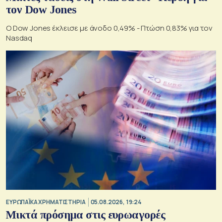
τον Dow Jones
Ο Dow Jones έκλεισε με άνοδο 0,49% - Πτώση 0,83% για τον
Nasdaq
ΕΥΡΩΠΑΪΚΑ ΧΡΗΜΑΤΙΣΤΗΡΙΑ
05.08.2026, 19:24
Μικτά πρόσημα στις ευρωαγορές