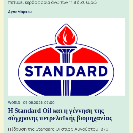
πετύχει κερδοφορία άνω των 11,8 δισ. ευρώ
Αγης Μάρκου
WORLD
05.08.2026, 07:00
Η Standard Oil και η γέννηση της
σύγχρονης πετρελαϊκής βιομηχανίας
Η ίδρυση της Standard Oil στις 5 Αυγούστου 1870