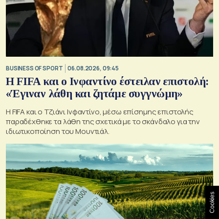
BUSINESS OF SPORT
06.08.2026, 09:45
Η FIFA και ο Ινφαντίνο έστειλαν επιστολή:
«Έγιναν λάθη και ζητάμε συγγνώμη»
Η FIFA και ο Τζιάνι Ινφαντίνο, μέσω επίσημης επιστολής
παραδέχθηκε τα λάθη της σχετικά με το σκάνδαλο για την
ιδιωτικοποίηση του Μουντιάλ.
Cookies