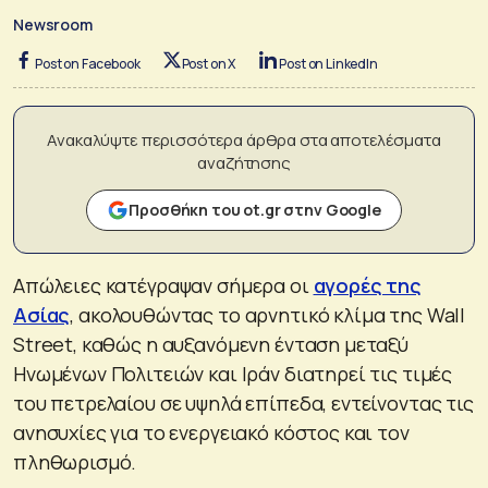
Newsroom
Post on Facebook
Post on X
Post on LinkedIn
Ανακαλύψτε περισσότερα άρθρα στα αποτελέσματα
αναζήτησης
Προσθήκη του ot.gr στην Google
Aπώλειες κατέγραψαν σήμερα οι
αγορές της
Ασίας
, ακολουθώντας το αρνητικό κλίμα της Wall
Street, καθώς η αυξανόμενη ένταση μεταξύ
Ηνωμένων Πολιτειών και Ιράν διατηρεί τις τιμές
του πετρελαίου σε υψηλά επίπεδα, εντείνοντας τις
ανησυχίες για το ενεργειακό κόστος και τον
πληθωρισμό.