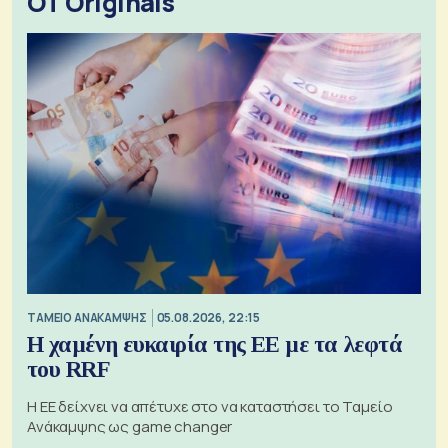
OT Originals
ΤΑΜΕΙΟ ΑΝΑΚΑΜΨΗΣ
05.08.2026, 22:15
Η χαμένη ευκαιρία της ΕΕ με τα λεφτά
του RRF
Η ΕΕ δείχνει να απέτυχε στο να καταστήσει το Ταμείο
Ανάκαμψης ως game changer