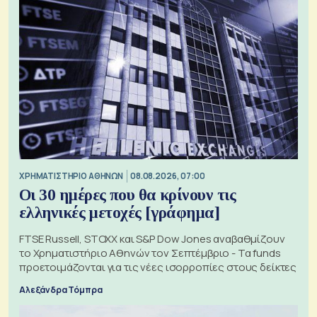
XΡΗΜΑΤΙΣΤΗΡΙΟ ΑΘΗΝΩΝ
08.08.2026, 07:00
Οι 30 ημέρες που θα κρίνουν τις
ελληνικές μετοχές [γράφημα]
FTSE Russell, STOXX και S&P Dow Jones αναβαθμίζουν
το Χρηματιστήριο Αθηνών τον Σεπτέμβριο - Τα funds
προετοιμάζονται για τις νέες ισορροπίες στους δείκτες
Αλεξάνδρα Τόμπρα