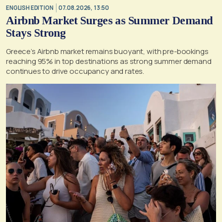
ENGLISH EDITION
07.08.2026, 13:50
Airbnb Market Surges as Summer Demand
Stays Strong
Greece’s Airbnb market remains buoyant, with pre-bookings
reaching 95% in top destinations as strong summer demand
continues to drive occupancy and rates.