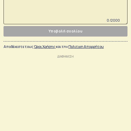
0 /2000
Υποβολή σχολίου
Αποδέχεστε τους
Όροι Χρήσης
και την
Πολιτικη Απορρήτου