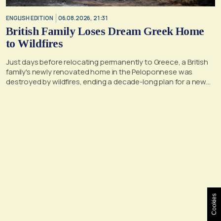
ENGLISH EDITION
06.08.2026, 21:31
British Family Loses Dream Greek Home
to Wildfires
Just days before relocating permanently to Greece, a British
family's newly renovated home in the Peloponnese was
destroyed by wildfires, ending a decade-long plan for a new
life, according to a report by the UK's Mirror
Cookies