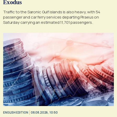
Exodus
Traffic to the Saronic Gulf islands is also heavy, with 54
passenger and car ferry services departing Piraeus on
Saturday carrying an estimated 11,701 passengers.
ENGLISH EDITION
08.08.2026, 10:50