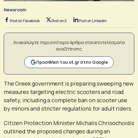
Newsroom
Post on Facebook
Post on X
Post on LinkedIn
Ανακαλύψτε περισσότερα άρθρα στα αποτελέσματα
αναζήτησης
Προσθήκη του ot.gr στην Google
The Greek government is preparing sweeping new
measures targeting electric scooters and road
safety, including a complete ban on scooter use
by minors and stricter regulations for adult riders.
Citizen Protection Minister Michalis Chrisochoidis
outlined the proposed changes during an