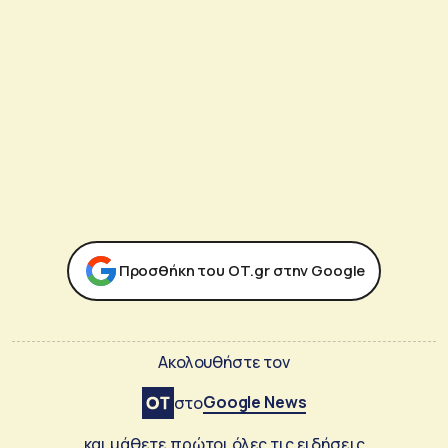
Προσθήκη του ΟΤ.gr στην Google
Ακολουθήστε τον
Google News
στο
και μάθετε πρώτοι όλες τις ειδήσεις