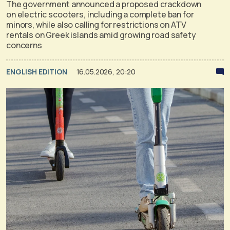
The government announced a proposed crackdown
on electric scooters, including a complete ban for
minors, while also calling for restrictions on ATV
rentals on Greek islands amid growing road safety
concerns
ENGLISH EDITION
16.05.2026, 20:20