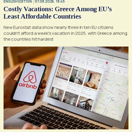
ENGLISH EDITION
07.08.2026, 18:45
Costly Vacations: Greece Among EU’s
Least Affordable Countries
New Eurostat data show nearly three in ten EU citizens
couldn't afford a week's vacation in 2025, with Greece among
the countries hit hardest