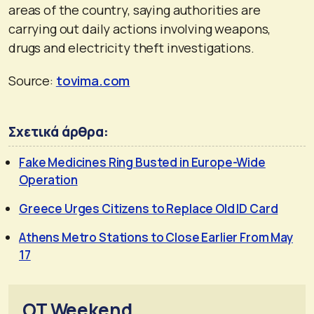
areas of the country, saying authorities are
carrying out daily actions involving weapons,
drugs and electricity theft investigations.
Source:
tovima.com
Σχετικά άρθρα:
Fake Medicines Ring Busted in Europe-Wide
Operation
Greece Urges Citizens to Replace Old ID Card
Athens Metro Stations to Close Earlier From May
17
OT Weekend