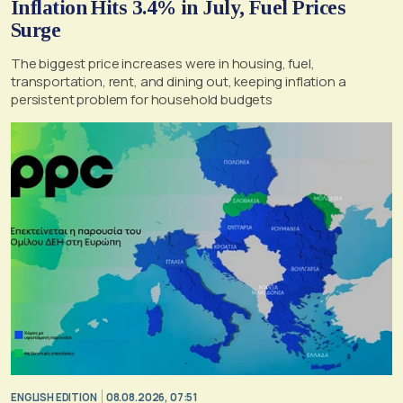
Inflation Hits 3.4% in July, Fuel Prices
Surge
The biggest price increases were in housing, fuel,
transportation, rent, and dining out, keeping inflation a
persistent problem for household budgets
ENGLISH EDITION
08.08.2026, 07:51