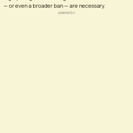
— or even a broader ban — are necessary.