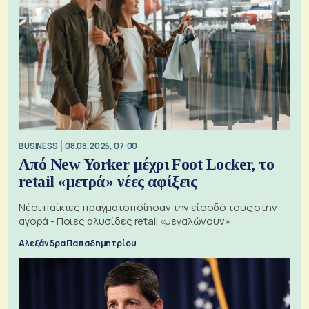
BUSINESS
08.08.2026, 07:00
Από New Yorker μέχρι Foot Locker, το
retail «μετρά» νέες αφίξεις
Νέοι παίκτες πραγματοποίησαν την είσοδό τους στην
αγορά - Ποιες αλυσίδες retail «μεγαλώνουν»
Αλεξάνδρα Παπαδημητρίου