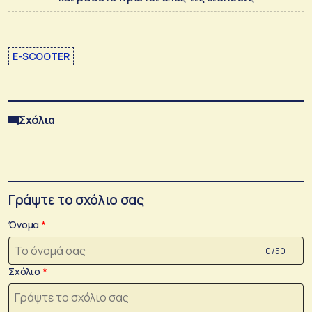
E-SCOOTER
Σχόλια
Γράψτε το σχόλιο σας
Όνομα
0 /50
Σχόλιο