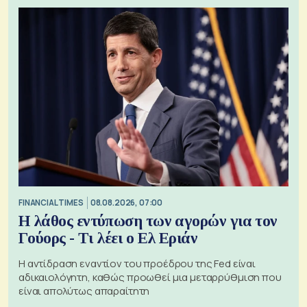
FINANCIAL TIMES
08.08.2026, 07:00
Η λάθος εντύπωση των αγορών για τον
Γούορς - Τι λέει ο Ελ Εριάν
Η αντίδραση εναντίον του προέδρου της Fed είναι
αδικαιολόγητη, καθώς προωθεί μια μεταρρύθμιση που
είναι απολύτως απαραίτητη