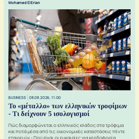
Mohamed El Erian
BUSINESS
08.08.2026, 11:00
Το «μέταλλο» των ελληνικών τροφίμων
- Τι δείχνουν 5 ισολογισμοί
Πώς διαμορφώνεται ο ελληνικός κλάδος στα τρόφιμα
και ποτά μέσα από τις οικονομικές καταστάσεις πέντε
εταιρειών - Πού είναι οι ευκαιρίες για κερδοφορία