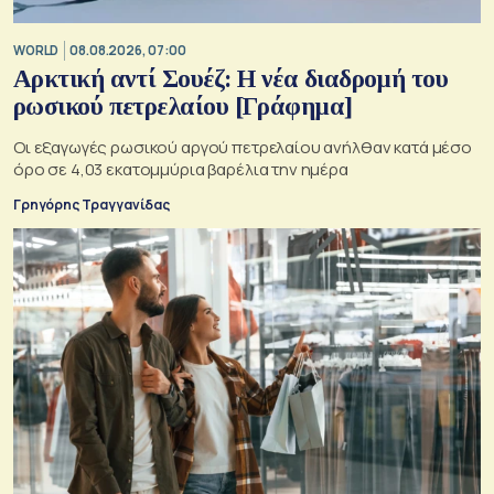
WORLD
08.08.2026, 07:00
Αρκτική αντί Σουέζ: Η νέα διαδρομή του
ρωσικού πετρελαίου [Γράφημα]
Οι εξαγωγές ρωσικού αργού πετρελαίου ανήλθαν κατά μέσο
όρο σε 4,03 εκατομμύρια βαρέλια την ημέρα
Γρηγόρης Τραγγανίδας