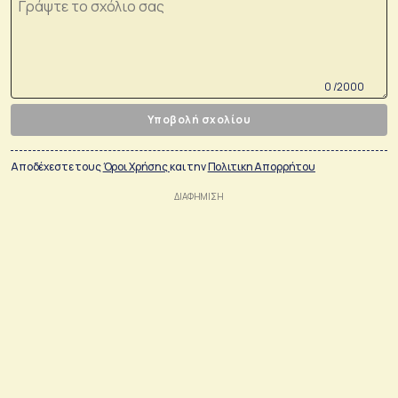
0 /2000
Υποβολή σχολίου
Αποδέχεστε τους
Όροι Χρήσης
και την
Πολιτικη Απορρήτου