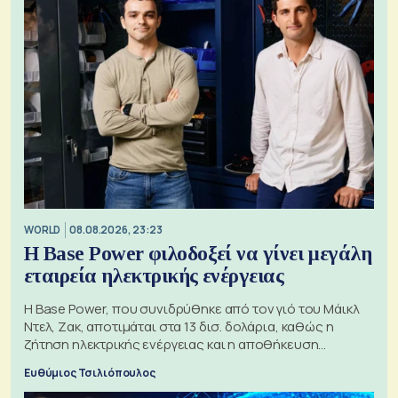
WORLD
08.08.2026, 23:23
Η Base Power φιλοδοξεί να γίνει μεγάλη
εταιρεία ηλεκτρικής ενέργειας
Η Base Power, που συνιδρύθηκε από τον γιό του Μάικλ
Ντελ, Ζακ, αποτιμάται στα 13 δισ. δολάρια, καθώς η
ζήτηση ηλεκτρικής ενέργειας και η αποθήκευση
μπαταριών αυξάνονται
Ευθύμιος Τσιλιόπουλος