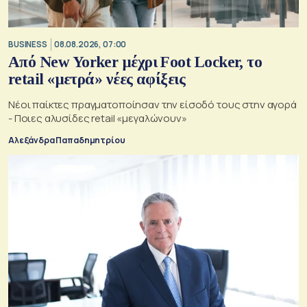
BUSINESS
08.08.2026, 07:00
Από New Yorker μέχρι Foot Locker, το
retail «μετρά» νέες αφίξεις
Νέοι παίκτες πραγματοποίησαν την είσοδό τους στην αγορά
- Ποιες αλυσίδες retail «μεγαλώνουν»
Αλεξάνδρα Παπαδημητρίου