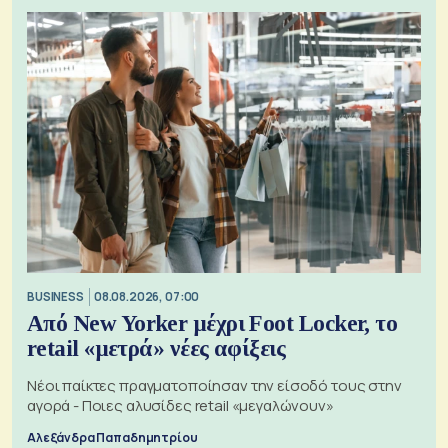
BUSINESS
08.08.2026, 07:00
Από New Yorker μέχρι Foot Locker, το
retail «μετρά» νέες αφίξεις
Νέοι παίκτες πραγματοποίησαν την είσοδό τους στην
αγορά - Ποιες αλυσίδες retail «μεγαλώνουν»
Αλεξάνδρα Παπαδημητρίου