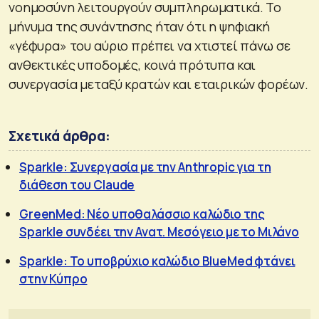
νοημοσύνη λειτουργούν συμπληρωματικά. Το
μήνυμα της συνάντησης ήταν ότι η ψηφιακή
«γέφυρα» του αύριο πρέπει να χτιστεί πάνω σε
ανθεκτικές υποδομές, κοινά πρότυπα και
συνεργασία μεταξύ κρατών και εταιρικών φορέων.
Σχετικά άρθρα:
Sparkle: Συνεργασία με την Anthropic για τη
διάθεση του Claude
GreenMed: Νέο υποθαλάσσιο καλώδιο της
Sparkle συνδέει την Ανατ. Μεσόγειο με το Μιλάνο
Sparkle: Το υποβρύχιο καλώδιο BlueMed φτάνει
στην Κύπρο