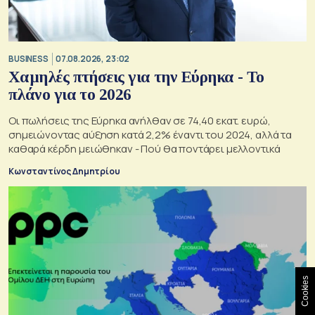
BUSINESS
07.08.2026, 23:02
Χαμηλές πτήσεις για την Εύρηκα - Το
πλάνο για το 2026
Οι πωλήσεις της Εύρηκα ανήλθαν σε 74,40 εκατ. ευρώ,
σημειώνοντας αύξηση κατά 2,2% έναντι του 2024, αλλά τα
καθαρά κέρδη μειώθηκαν - Πού θα ποντάρει μελλοντικά
Κωνσταντίνος Δημητρίου
Cookies