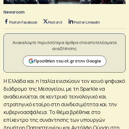
Newsroom
Post on Facebook
Post on X
Post on LinkedIn
Ανακαλύψτε περισσότερα άρθρα στα αποτελέσματα
αναζήτησης
Προσθήκη του ot.gr στην Google
Η Ελλάδα και η Ιταλία ενισχύουν τον κοινό ψηφιακό
διάδρομο της Μεσογείου, με τη Sparkle να
αναδεικνύεται σε κεντρικό τεχνολογικό και
στρατηγικό εταίρο στη συνδεσιμότητα και την
κυβερνοασφάλεια. Το θέμα βρέθηκε στο
επίκεντρο της συνάντησης των υπουργών
Δημήτρη Παπαστεργίου και Αντόλφο Ούρσο στη