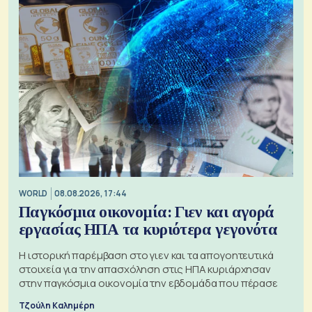
WORLD
08.08.2026, 17:44
Παγκόσμια οικονομία: Γιεν και αγορά
εργασίας ΗΠΑ τα κυριότερα γεγονότα
Η ιστορική παρέμβαση στο γιεν και τα απογοητευτικά
στοιχεία για την απασχόληση στις ΗΠΑ κυριάρχησαν
στην παγκόσμια οικονομία την εβδομάδα που πέρασε
Τζούλη Καλημέρη