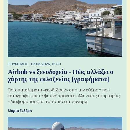
ΤΟΥΡΙΣΜΟΣ
08.08.2026, 15:00
Airbnb vs ξενοδοχεία - Πώς αλλάζει ο
χάρτης της φιλοξενίας [γραφήματα]
Ποια καταλύματα «κερδίζουν» από την αύξηση που
καταγράφει και τη φετινή χρονιά ο ελληνικός τουρισμός
- Διαφοροποιείται το τοπίο στην αγορά
Μαρία Σιδέρη