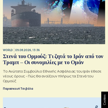
WORLD
09.08.2026, 13:36
Στενά του Ορμούζ: Τι ζητά το Ιράν από τον
Τραμπ – Οι συνομιλίες με το Ομάν
Το Ανώτατο Συμβούλιο Εθνικής Ασφάλειας του Ιράν έθεσε
νέους όρους - Πώς θα ανοίξουν πλήρως τα Στενά του
Ορμούζ
Παρασκευή Τσιβόλα
Cookies