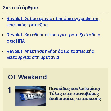
Σχετικά άρθρα:
Revolut: Σε δύο χρόνια η δημόσια εγγραφή της
ψηφιακής τράπεζας
Revolut: Κατέθεσε αίτηση για τραπεζική άδεια
στις ΗΠΑ
Revolut: Απέκτησε πλήρη άδεια τραπεζικής
λειτουργίας στη Βρετανία
OT Weekend
1
Πινακίδες κυκλοφορίας:
Τέλος στις χρονοβόρες
διαδικασίες κατασκευής