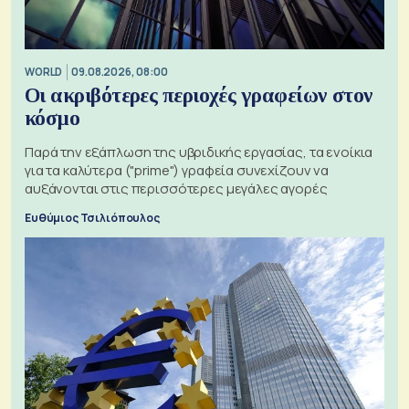
WORLD
09.08.2026, 08:00
Οι ακριβότερες περιοχές γραφείων στον
κόσμο
Παρά την εξάπλωση της υβριδικής εργασίας, τα ενοίκια
για τα καλύτερα ("prime") γραφεία συνεχίζουν να
αυξάνονται στις περισσότερες μεγάλες αγορές
Ευθύμιος Τσιλιόπουλος