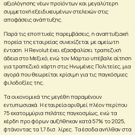
αξιολόγησης νέων προϊόντων και μεγαλύτερη
συμμετοχή εξειδικευμένων στελεχών στις
αποφάσεις ανάπτυξης.
Παρά τις εποπτικές παρεμβάσεις, η αναπτυξιακή
πορεία της εταιρείας συνεχίζεται με αμείωτη
ένταση. Η Revolut έχει εξασφαλίσει τραπεζική
άδεια στο Μεξικό, ενώ τον Μάρτιο υπέβαλε αίτηση
για τραπεζικό χάρτη στις Ηνωμένες Πολιτείες, μια
αγορά που θεωρείται κρίσιμη για τις παγκόσμιες
φιλοδοξίες της.
Τα οικονομικά της μεγέθη παραμένουν
εντυπωσιακά. Η εταιρεία αριθμεί πλέον περίπου
75 εκατομμύρια πελάτες παγκοσμίως, ενώ τα
κέρδη προ φόρων αυξήθηκαν κατά 57% το 2025,
φτάνοντας τα 1,7 δισ. λίρες. Τα έσοδα ανήλθαν στα