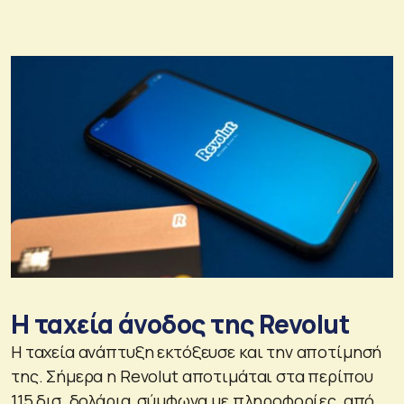
Η ταχεία άνοδος της Revolut
Η ταχεία ανάπτυξη εκτόξευσε και την αποτίμησή
της. Σήμερα η Revolut αποτιμάται στα περίπου
115 δισ. δολάρια, σύμφωνα με πληροφορίες, από