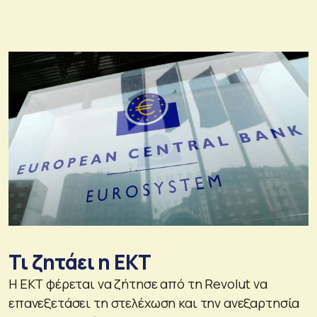
Τι ζητάει η ΕΚΤ
Η ΕΚΤ φέρεται να ζήτησε από τη Revolut να
επανεξετάσει τη στελέχωση και την ανεξαρτησία