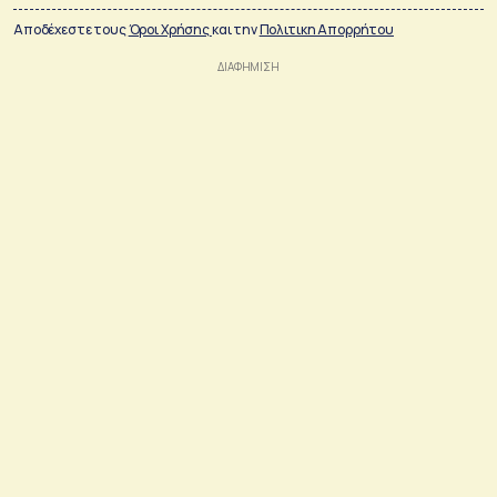
Αποδέχεστε τους
Όροι Χρήσης
και την
Πολιτικη Απορρήτου