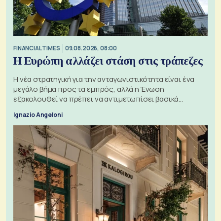
FINANCIAL TIMES
09.08.2026, 08:00
Η Ευρώπη αλλάζει στάση στις τράπεζες
Η νέα στρατηγική για την ανταγωνιστικότητα είναι ένα
μεγάλο βήμα προς τα εμπρός, αλλά η Ένωση
εξακολουθεί να πρέπει να αντιμετωπίσει βασικά
ζητήματα, όπως οι σχέσεις με το Ηνωμένο Βασίλειο
Ignazio Angeloni