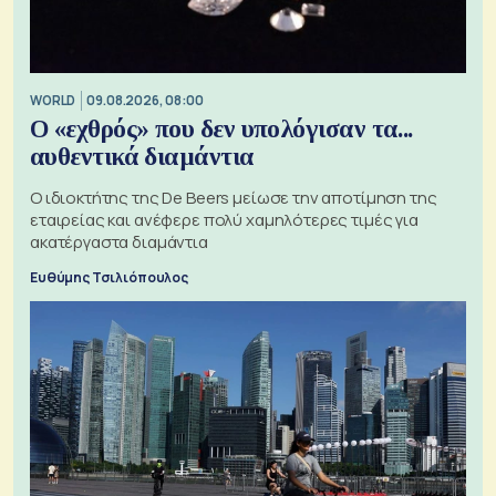
WORLD
09.08.2026, 08:00
Ο «εχθρός» που δεν υπολόγισαν τα...
αυθεντικά διαμάντια
Ο ιδιοκτήτης της De Beers μείωσε την αποτίμηση της
εταιρείας και ανέφερε πολύ χαμηλότερες τιμές για
ακατέργαστα διαμάντια
Ευθύμης Τσιλιόπουλος