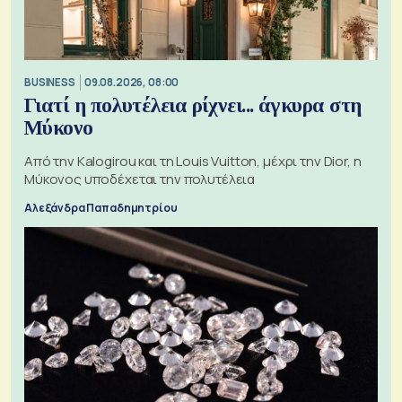
BUSINESS
09.08.2026, 08:00
Γιατί η πολυτέλεια ρίχνει... άγκυρα στη
Μύκονο
Από την Kalogirou και τη Louis Vuitton, μέχρι την Dior, η
Μύκονος υποδέχεται την πολυτέλεια
Αλεξάνδρα Παπαδημητρίου