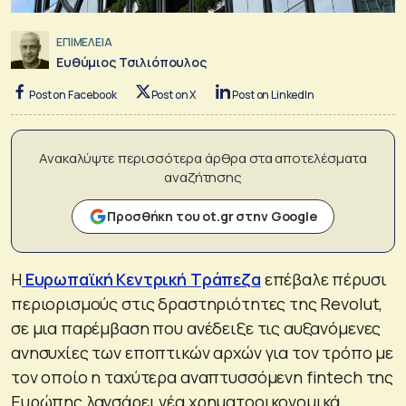
ΕΠΙΜΕΛΕΙΑ
Ευθύμιος Τσιλιόπουλος
Post on Facebook
Post on X
Post on LinkedIn
Ανακαλύψτε περισσότερα άρθρα στα αποτελέσματα
αναζήτησης
Προσθήκη του ot.gr στην Google
Η
Ευρωπαϊκή Κεντρική Τράπεζα
επέβαλε πέρυσι
περιορισμούς στις δραστηριότητες της Revolut,
σε μια παρέμβαση που ανέδειξε τις αυξανόμενες
ανησυχίες των εποπτικών αρχών για τον τρόπο με
τον οποίο η ταχύτερα αναπτυσσόμενη fintech της
Ευρώπης λανσάρει νέα χρηματοοικονομικά