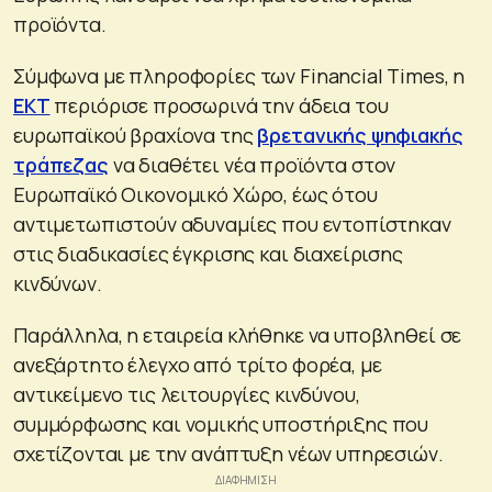
προϊόντα.
Σύμφωνα με πληροφορίες των Financial Times, η
ΕΚΤ
περιόρισε προσωρινά την άδεια του
ευρωπαϊκού βραχίονα της
βρετανικής ψηφιακής
τράπεζας
να διαθέτει νέα προϊόντα στον
Ευρωπαϊκό Οικονομικό Χώρο, έως ότου
αντιμετωπιστούν αδυναμίες που εντοπίστηκαν
στις διαδικασίες έγκρισης και διαχείρισης
κινδύνων.
Παράλληλα, η εταιρεία κλήθηκε να υποβληθεί σε
ανεξάρτητο έλεγχο από τρίτο φορέα, με
αντικείμενο τις λειτουργίες κινδύνου,
συμμόρφωσης και νομικής υποστήριξης που
σχετίζονται με την ανάπτυξη νέων υπηρεσιών.