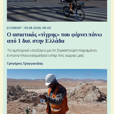
ECONOMY
09.08.2026, 08:00
Ο ασιατικός «τίγρης» που φέρνει πάνω
από 1 δισ. στην Ελλάδα
Το εμπορικό ισοζύγιο με τη Σιγκαπούρη παραμένει
έντονα πλεονασματικό υπέρ της χώρας μας
Γρηγόρης Τραγγανίδας