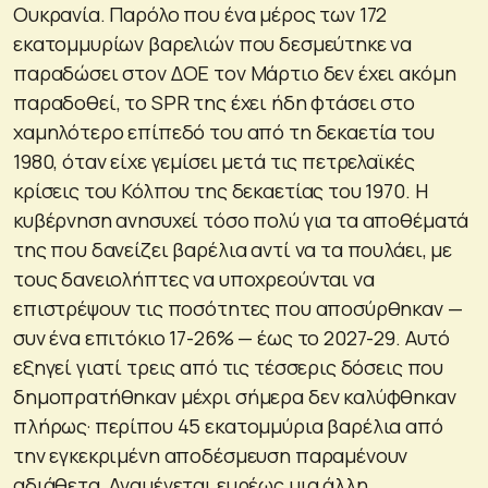
Ουκρανία. Παρόλο που ένα μέρος των 172
εκατομμυρίων βαρελιών που δεσμεύτηκε να
παραδώσει στον ΔΟΕ τον Μάρτιο δεν έχει ακόμη
παραδοθεί, το SPR της έχει ήδη φτάσει στο
χαμηλότερο επίπεδό του από τη δεκαετία του
1980, όταν είχε γεμίσει μετά τις πετρελαϊκές
κρίσεις του Κόλπου της δεκαετίας του 1970. Η
κυβέρνηση ανησυχεί τόσο πολύ για τα αποθέματά
της που δανείζει βαρέλια αντί να τα πουλάει, με
τους δανειολήπτες να υποχρεούνται να
επιστρέψουν τις ποσότητες που αποσύρθηκαν —
συν ένα επιτόκιο 17-26% — έως το 2027-29. Αυτό
εξηγεί γιατί τρεις από τις τέσσερις δόσεις που
δημοπρατήθηκαν μέχρι σήμερα δεν καλύφθηκαν
πλήρως· περίπου 45 εκατομμύρια βαρέλια από
την εγκεκριμένη αποδέσμευση παραμένουν
αδιάθετα. Αναμένεται ευρέως μια άλλη