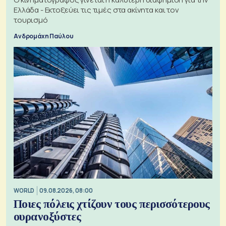
Ελλάδα - Εκτοξεύει τις τιμές στα ακίνητα και τον
τουρισμό
Ανδρομάχη Παύλου
WORLD
09.08.2026, 08:00
Ποιες πόλεις χτίζουν τους περισσότερους
ουρανοξύστες