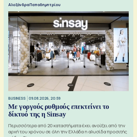
Αλεξάνδρα Παπαδημητρίου
BUSINESS
09.08.2026, 20:59
Με γοργούς ρυθμούς επεκτείνει το
δίκτυό της η Sinsay
Περισσότερα από 20 καταστήματα έχει ανοίξει από την
αρχή του χρόνου σε όλη την Ελλάδα η αλυσίδα προσιτής