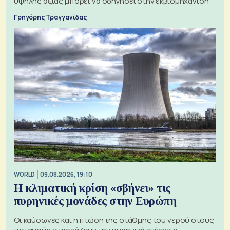
υψηλής αξίας μπορεί να οδηγήσει στην εκβιομηχάνιση
Γρηγόρης Τραγγανίδας
WORLD
09.08.2026, 19:10
Η κλιματική κρίση «σβήνει» τις
πυρηνικές μονάδες στην Ευρώπη
Οι καύσωνες και η πτώση της στάθμης του νερού στους