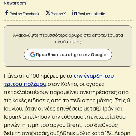
Newsroom
Post on Facebook
Post on X
Post on LinkedIn
Ανακαλύψτε περισσότερα άρθρα στα αποτελέσματα
αναζήτησης
Προσθήκη του ot.gr στην Google
Πάνω από 100 ημέρες μετά
την έναρξη του
τρίτου πολέμου
στον Κόλπο, οι αγορές
πετρελαίου έχουν παραμείνει ανεπηρέαστες από
τις κακές ειδήσεις από το πεδίο της μάχης. Στις 8
Ιουνίου, όταν οι νέες επιθέσεις μεταξύ Ιράν και
Ισραήλ απείλησαν την εύθραυστη εκεχειρία δύο
μηνών, η τιμή του αργού Brent, του διεθνούς
δείκτη αναφοράς, αυξήθηκε μόλις κατά 1%. Ακόμη