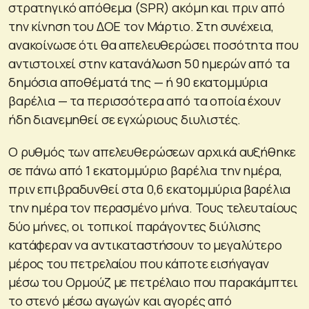
στρατηγικό απόθεμα (SPR) ακόμη και πριν από
την κίνηση του ΔΟΕ τον Μάρτιο. Στη συνέχεια,
ανακοίνωσε ότι θα απελευθερώσει ποσότητα που
αντιστοιχεί στην κατανάλωση 50 ημερών από τα
δημόσια αποθέματά της — ή 90 εκατομμύρια
βαρέλια — τα περισσότερα από τα οποία έχουν
ήδη διανεμηθεί σε εγχώριους διυλιστές.
Ο ρυθμός των απελευθερώσεων αρχικά αυξήθηκε
σε πάνω από 1 εκατομμύριο βαρέλια την ημέρα,
πριν επιβραδυνθεί στα 0,6 εκατομμύρια βαρέλια
την ημέρα τον περασμένο μήνα. Τους τελευταίους
δύο μήνες, οι τοπικοί παράγοντες διύλισης
κατάφεραν να αντικαταστήσουν το μεγαλύτερο
μέρος του πετρελαίου που κάποτε εισήγαγαν
μέσω του Ορμούζ με πετρέλαιο που παρακάμπτει
το στενό μέσω αγωγών και αγορές από