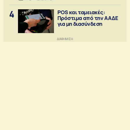
4
POS και ταμειακές:
Πρόστιμα από την ΑΑΔΕ
για μη διασύνδεση