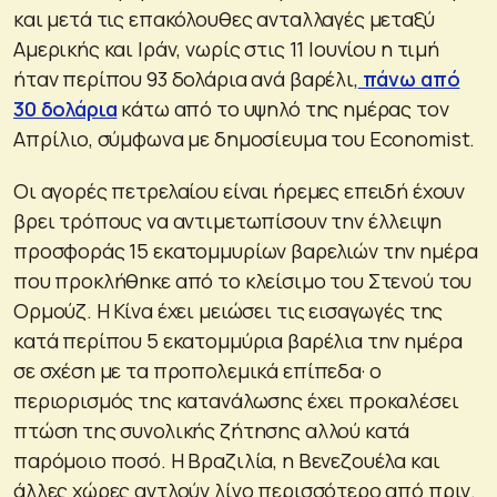
και μετά τις επακόλουθες ανταλλαγές μεταξύ
Αμερικής και Ιράν, νωρίς στις 11 Ιουνίου η τιμή
ήταν περίπου 93 δολάρια ανά βαρέλι,
πάνω από
30 δολάρια
κάτω από το υψηλό της ημέρας τον
Απρίλιο, σύμφωνα με δημοσίευμα του Economist.
Οι αγορές πετρελαίου είναι ήρεμες επειδή έχουν
βρει τρόπους να αντιμετωπίσουν την έλλειψη
προσφοράς 15 εκατομμυρίων βαρελιών την ημέρα
που προκλήθηκε από το κλείσιμο του Στενού του
Ορμούζ. Η Κίνα έχει μειώσει τις εισαγωγές της
κατά περίπου 5 εκατομμύρια βαρέλια την ημέρα
σε σχέση με τα προπολεμικά επίπεδα· ο
περιορισμός της κατανάλωσης έχει προκαλέσει
πτώση της συνολικής ζήτησης αλλού κατά
παρόμοιο ποσό. Η Βραζιλία, η Βενεζουέλα και
άλλες χώρες αντλούν λίγο περισσότερο από πριν.