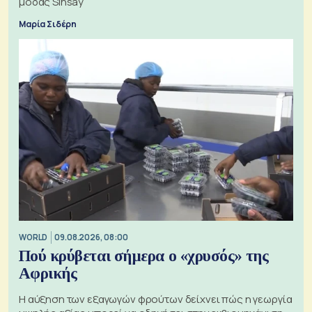
μόδας Sinsay
Μαρία Σιδέρη
WORLD
09.08.2026, 08:00
Πού κρύβεται σήμερα ο «χρυσός» της
Αφρικής
Η αύξηση των εξαγωγών φρούτων δείχνει πώς η γεωργία