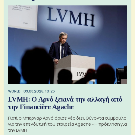
WORLD
09.08.2026, 10:23
LVMH: Ο Αρνό ξεκινά την αλλαγή από
την Financière Agache
Γιατί ο Μπερνάρ Αρνό όρισε νέο διευθύνοντα σύμβουλο
για την επενδυτική του εταιρεία Agache - Η πρόκληση για
την LVMH