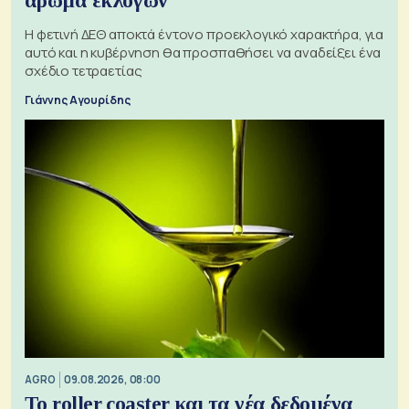
άρωμα εκλογών
Η φετινή ΔΕΘ αποκτά έντονο προεκλογικό χαρακτήρα, για
αυτό και η κυβέρνηση θα προσπαθήσει να αναδείξει ένα
σχέδιο τετραετίας
Γιάννης Αγουρίδης
AGRO
09.08.2026, 08:00
Το roller coaster και τα νέα δεδομένα