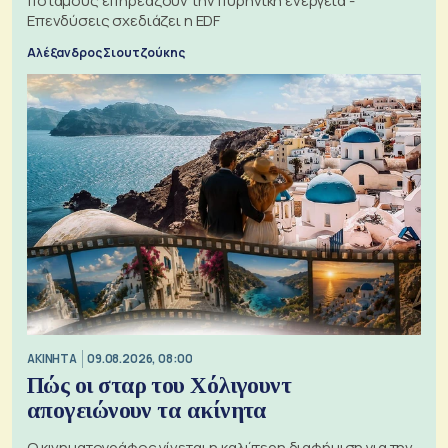
ποταμούς επηρεάζουν την πυρηνική ενέργεια -
Επενδύσεις σχεδιάζει η EDF
Αλέξανδρος Σιουτζούκης
ΑΚΙΝΗΤΑ
09.08.2026, 08:00
Πώς οι σταρ του Χόλιγουντ
απογειώνουν τα ακίνητα
Ο κινηματογράφος γίνεται η καλύτερη διαφήμιση για την