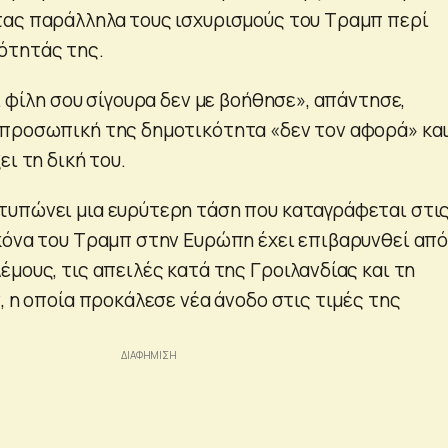
ας παράλληλα τους ισχυρισμούς του Τραμπ περί
ότητάς της.
ι φίλη σου σίγουρα δεν με βοήθησε», απάντησε,
προσωπική της δημοτικότητα «δεν τον αφορά» κα
ει τη δική του.
υπώνει μια ευρύτερη τάση που καταγράφεται στι
κόνα του Τραμπ στην Ευρώπη έχει επιβαρυνθεί απ
μους, τις απειλές κατά της Γροιλανδίας και τη
, η οποία προκάλεσε νέα άνοδο στις τιμές της