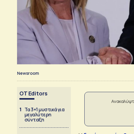
Newsroom
OT Editors
Ανακαλύψτ
1
Τα 3+1 μυστικά για
μεγαλύτερη
σύνταξη