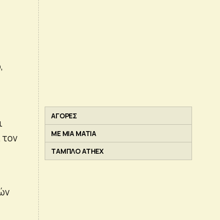
,
ΑΓΟΡΕΣ
ι
ΜΕ ΜΙΑ ΜΑΤΙΑ
 τον
ΤΑΜΠΛΟ ATHEX
φών