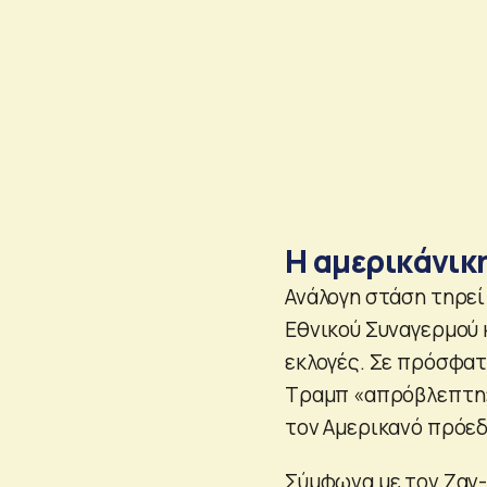
Η αμερικάνικ
Ανάλογη στάση τηρεί
Εθνικού Συναγερμού 
εκλογές. Σε πρόσφατ
Τραμπ «απρόβλεπτη»
τον Αμερικανό πρόεδ
Σύμφωνα με τον Ζαν-