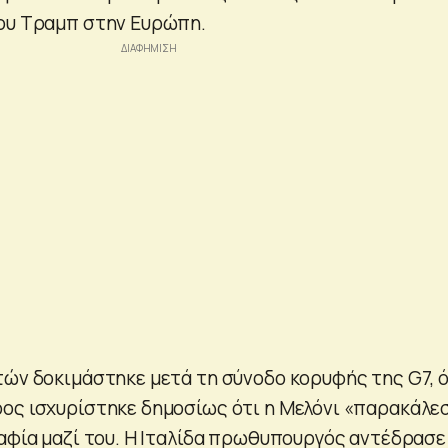
του Τραμπ στην Ευρώπη.
τών δοκιμάστηκε μετά τη σύνοδο κορυφής της G7, 
ος ισχυρίστηκε δημοσίως ότι η Μελόνι «παρακάλε
ραφία μαζί του. Η Ιταλίδα πρωθυπουργός αντέδρασε