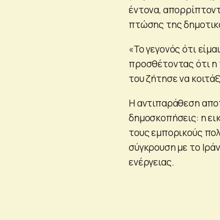
έντονα, απορρίπτοντ
πτώσης της δημοτικ
«Το γεγονός ότι είμα
προσθέτοντας ότι η 
του ζήτησε να κοιτάξ
Η αντιπαράθεση αποτ
δημοσκοπήσεις: η ει
τους εμπορικούς πολέ
σύγκρουση με το Ιράν
ενέργειας.