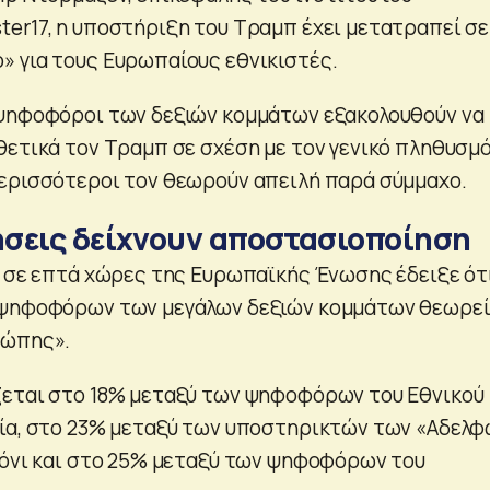
er17, η υποστήριξη του Τραμπ έχει μετατραπεί σε
 για τους Ευρωπαίους εθνικιστές.
 ψηφοφόροι των δεξιών κομμάτων εξακολουθούν να
θετικά τον Τραμπ σε σχέση με τον γενικό πληθυσμό
ερισσότεροι τον θεωρούν απειλή παρά σύμμαχο.
σεις δείχνουν αποστασιοποίηση
7 σε επτά χώρες της Ευρωπαϊκής Ένωσης έδειξε ότ
 ψηφοφόρων των μεγάλων δεξιών κομμάτων θεωρεί
ρώπης».
ζεται στο 18% μεταξύ των ψηφοφόρων του Εθνικού
ία, στο 23% μεταξύ των υποστηρικτών των «Αδελ
λόνι και στο 25% μεταξύ των ψηφοφόρων του