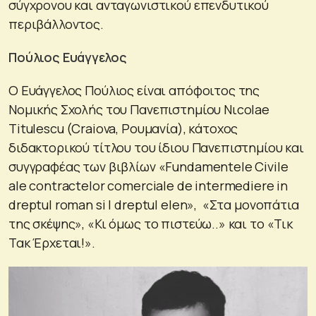
σύγχρονου και ανταγωνιστικού επενδυτικού
περιβάλλοντος.
Πούλιος Ευάγγελος
Ο Ευάγγελος Πούλιος είναι απόφοιτος της
Νομικής Σχολής του Πανεπιστημίου Nιcolae
Titulescu (Craiova, Ρουμανία), κάτοχος
διδακτορικού τίτλου του ίδιου Πανεπιστημίου και
συγγραφέας των βιβλίων «Fundamentele Civile
ale contractelor comerciale de intermediere in
dreptul roman si I dreptul elen», «Στα μονοπάτια
της σκέψης», «Κι όμως το πιστεύω..» και το «Τικ
Τακ Έρχεται!».