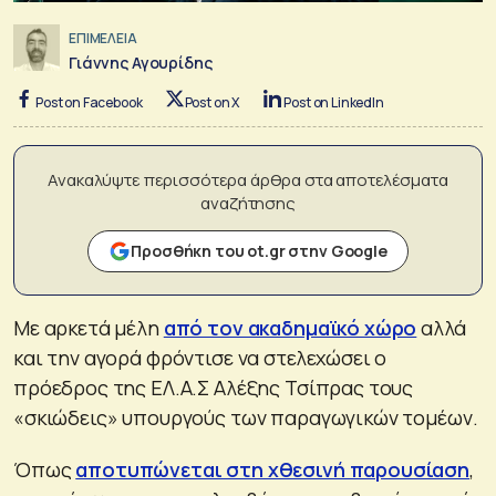
ΕΠΙΜΕΛΕΙΑ
Γιάννης Αγουρίδης
Post on Facebook
Post on X
Post on LinkedIn
Ανακαλύψτε περισσότερα άρθρα στα αποτελέσματα
αναζήτησης
Προσθήκη του ot.gr στην Google
Με αρκετά μέλη
από τον ακαδημαϊκό χώρο
αλλά
και την αγορά φρόντισε να στελεχώσει ο
πρόεδρος της ΕΛ.Α.Σ Αλέξης Τσίπρας τους
«σκιώδεις» υπουργούς των παραγωγικών τομέων.
Όπως
αποτυπώνεται στη χθεσινή παρουσίαση
,