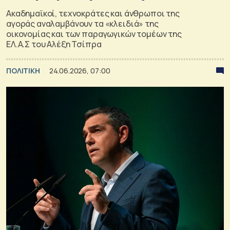
Ακαδημαϊκοί, τεχνοκράτες και άνθρωποι της
αγοράς αναλαμβάνουν τα «κλειδιά» της
οικονομίας και των παραγωγικών τομέων της
ΕΛ.Α.Σ του Αλέξη Τσίπρα
ΠΟΛΙΤΙΚΗ
24.06.2026, 07:00