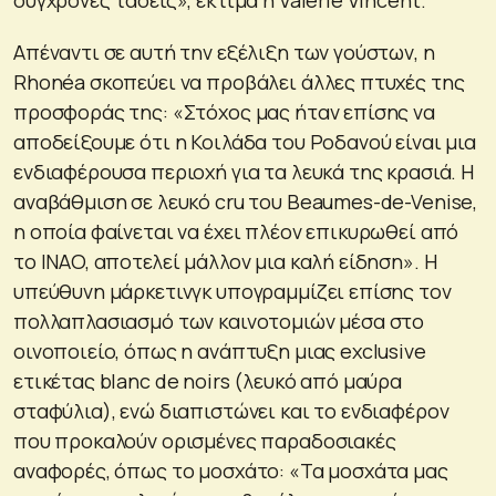
Απέναντι σε αυτή την εξέλιξη των γούστων, η
Rhonéa σκοπεύει να προβάλει άλλες πτυχές της
προσφοράς της: «Στόχος μας ήταν επίσης να
αποδείξουμε ότι η Κοιλάδα του Ροδανού είναι μια
ενδιαφέρουσα περιοχή για τα λευκά της κρασιά. Η
αναβάθμιση σε λευκό cru του Beaumes-de-Venise,
η οποία φαίνεται να έχει πλέον επικυρωθεί από
το INAO, αποτελεί μάλλον μια καλή είδηση». Η
υπεύθυνη μάρκετινγκ υπογραμμίζει επίσης τον
πολλαπλασιασμό των καινοτομιών μέσα στο
οινοποιείο, όπως η ανάπτυξη μιας exclusive
ετικέτας blanc de noirs (λευκό από μαύρα
σταφύλια), ενώ διαπιστώνει και το ενδιαφέρον
που προκαλούν ορισμένες παραδοσιακές
αναφορές, όπως το μοσχάτο: «Τα μοσχάτα μας