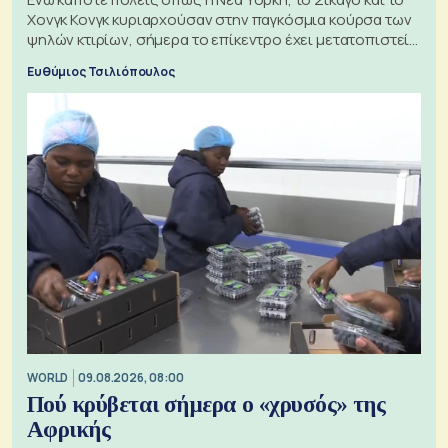
Χονγκ Κονγκ κυριαρχούσαν στην παγκόσμια κούρσα των
ψηλών κτιρίων, σήμερα το επίκεντρο έχει μετατοπιστεί
προς την Ασία
Ευθύμιος Τσιλιόπουλος
WORLD
09.08.2026, 08:00
Πού κρύβεται σήμερα ο «χρυσός» της
Αφρικής