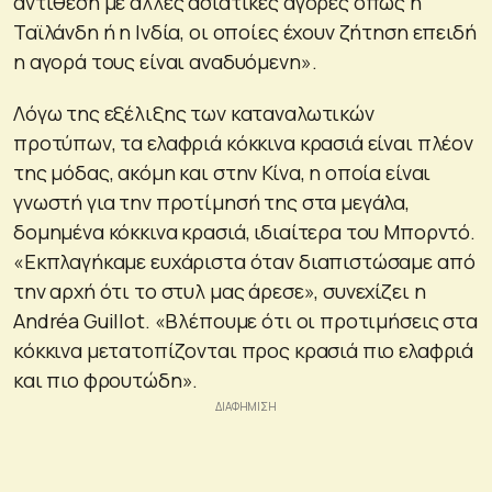
αντίθεση με άλλες ασιατικές αγορές όπως η
Ταϊλάνδη ή η Ινδία, οι οποίες έχουν ζήτηση επειδή
η αγορά τους είναι αναδυόμενη».
Λόγω της εξέλιξης των καταναλωτικών
προτύπων, τα ελαφριά κόκκινα κρασιά είναι πλέον
της μόδας, ακόμη και στην Κίνα, η οποία είναι
γνωστή για την προτίμησή της στα μεγάλα,
δομημένα κόκκινα κρασιά, ιδιαίτερα του Μπορντό.
«Εκπλαγήκαμε ευχάριστα όταν διαπιστώσαμε από
την αρχή ότι το στυλ μας άρεσε», συνεχίζει η
Andréa Guillot. «Βλέπουμε ότι οι προτιμήσεις στα
κόκκινα μετατοπίζονται προς κρασιά πιο ελαφριά
και πιο φρουτώδη».