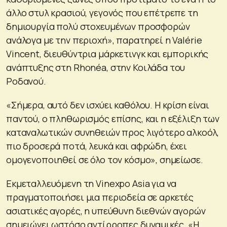
άλλο στυλ κρασιού, γεγονός που επέτρεπε τη
δημιουργία πολύ στοχευμένων προσφορών
ανάλογα με την περιοχή», παρατηρεί η Valérie
Vincent, διευθύντρια μάρκετινγκ και εμπορικής
ανάπτυξης στη Rhonéa, στην Κοιλάδα του
Ροδανού.
«Σήμερα, αυτό δεν ισχύει καθόλου. Η κρίση είναι
παντού, ο πληθωρισμός επίσης, και η εξέλιξη των
καταναλωτικών συνηθειών προς λιγότερο αλκοόλ,
πιο δροσερά ποτά, λευκά και αφρώδη, έχει
ομογενοποιηθεί σε όλο τον κόσμο», σημείωσε.
Εκμεταλλευόμενη τη Vinexpo Asia για να
πραγματοποιήσει μια περιοδεία σε αρκετές
ασιατικές αγορές, η υπεύθυνη διεθνών αγορών
σημειώνει ωστόσο αντίρροπες δυναμικές. «Η