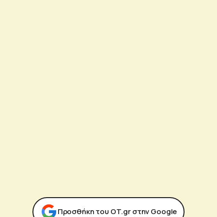
Προσθήκη του ΟΤ.gr στην Google