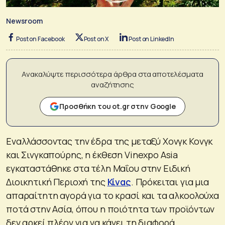
Newsroom
Post on Facebook
Post on X
Post on LinkedIn
Ανακαλύψτε περισσότερα άρθρα στα αποτελέσματα
αναζήτησης
Προσθήκη του ot.gr στην Google
Εναλλάσσοντας την έδρα της μεταξύ Χονγκ Κονγκ
και Σινγκαπούρης, η έκθεση Vinexpo Asia
εγκαταστάθηκε στα τέλη Μαΐου στην Ειδική
Διοικητική Περιοχή της
Κίνας
. Πρόκειται για μια
απαραίτητη αγορά για το κρασί και τα αλκοολούχα
ποτά στην Ασία, όπου η ποιότητα των προϊόντων
δεν αρκεί πλέον για να κάνει τη διαφορά.