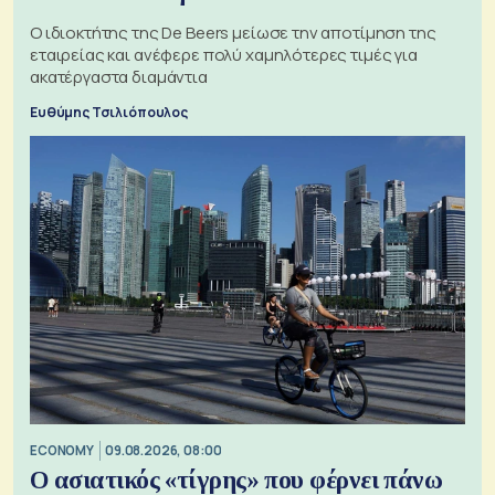
Ο ιδιοκτήτης της De Beers μείωσε την αποτίμηση της
εταιρείας και ανέφερε πολύ χαμηλότερες τιμές για
ακατέργαστα διαμάντια
Ευθύμης Τσιλιόπουλος
ECONOMY
09.08.2026, 08:00
Ο ασιατικός «τίγρης» που φέρνει πάνω