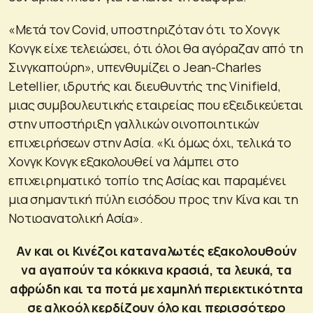
«Μετά τον Covid, υποστηριζόταν ότι το Χονγκ
Κονγκ είχε τελειώσει, ότι όλοι θα αγόραζαν από τη
Σινγκαπούρη», υπενθυμίζει ο Jean-Charles
Letellier, ιδρυτής και διευθυντής της Vinifield,
μιας συμβουλευτικής εταιρείας που εξειδικεύεται
στην υποστήριξη γαλλικών οινοποιητικών
επιχειρήσεων στην Ασία. «Κι όμως όχι, τελικά το
Χονγκ Κονγκ εξακολουθεί να λάμπει στο
επιχειρηματικό τοπίο της Ασίας και παραμένει
μια σημαντική πύλη εισόδου προς την Κίνα και τη
Νοτιοανατολική Ασία».
Αν και οι Κινέζοι καταναλωτές εξακολουθούν
να αγαπούν τα κόκκινα κρασιά, τα λευκά, τα
αφρώδη και τα ποτά με χαμηλή περιεκτικότητα
σε αλκοόλ κερδίζουν όλο και περισσότερο