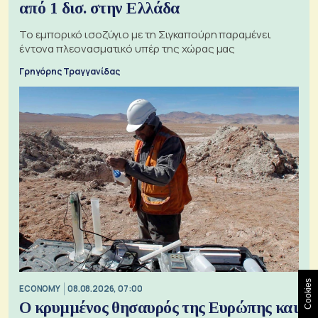
από 1 δισ. στην Ελλάδα
Το εμπορικό ισοζύγιο με τη Σιγκαπούρη παραμένει
έντονα πλεονασματικό υπέρ της χώρας μας
Γρηγόρης Τραγγανίδας
Cookies
ECONOMY
08.08.2026, 07:00
Ο κρυμμένος θησαυρός της Ευρώπης και