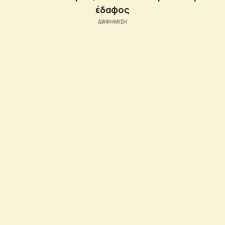
έδαφος