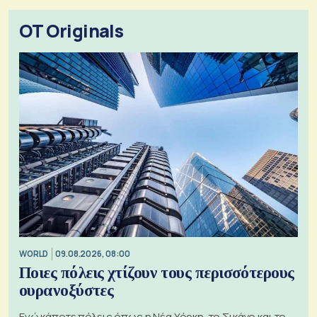
OT Originals
WORLD
09.08.2026, 08:00
Ποιες πόλεις χτίζουν τους περισσότερους
ουρανοξύστες
Ενώ κάποτε πόλεις όπως η Νέα Υόρκη, το Σικάγο και το