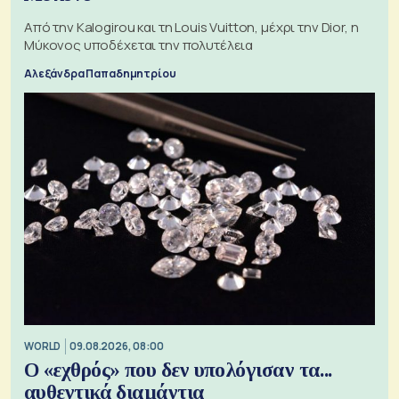
Από την Kalogirou και τη Louis Vuitton, μέχρι την Dior, η
Μύκονος υποδέχεται την πολυτέλεια
Αλεξάνδρα Παπαδημητρίου
WORLD
09.08.2026, 08:00
Ο «εχθρός» που δεν υπολόγισαν τα...
αυθεντικά διαμάντια