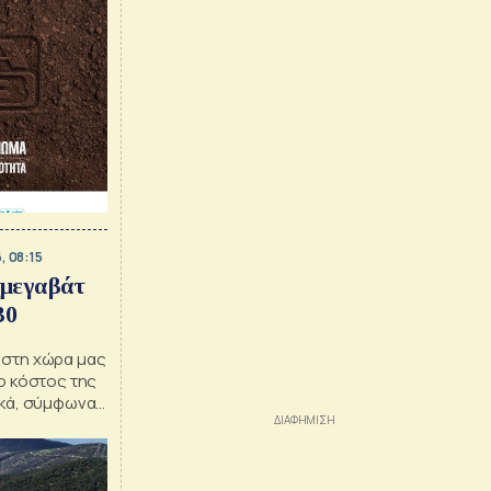
, 08:15
 μεγαβάτ
30
 στη χώρα μας
ο κόστος της
ικά, σύμφωνα
ίκο Τσάφο