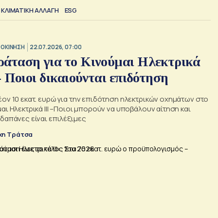
ΚΛΙΜΑΤΙΚΗ ΑΛΛΑΓΗ
ESG
ΟΚΙΝΗΣΗ
22.07.2026, 07:00
άταση για το Κινούμαι Ηλεκτρικά
 - Ποιοι δικαιούνται επιδότηση
έον 10 εκατ. ευρώ για την επιδότηση ηλεκτρικών οχημάτων στο
αι Ηλεκτρικά ΙΙΙ –Ποιοι μπορούν να υποβάλουν αίτηση και
δαπάνες είναι επιλέξιμες
χη Τράτσα