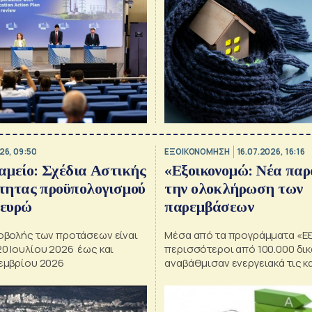
26, 09:50
ΕΞΟΙΚΟΝΟΜΗΣΗ
16.07.2026, 16:16
αμείο: Σχέδια Αστικής
«Εξοικονομώ: Νέα παρ
τητας προϋπολογισμού
την ολοκλήρωση των
 ευρώ
παρεμβάσεων
ποβολής των προτάσεων είναι
Μέσα από τα προγράμματα «Ε
0 Ιουλίου 2026 έως και
περισσότεροι από 100.000 δι
κεμβρίου 2026
αναβάθμισαν ενεργειακά τις κ