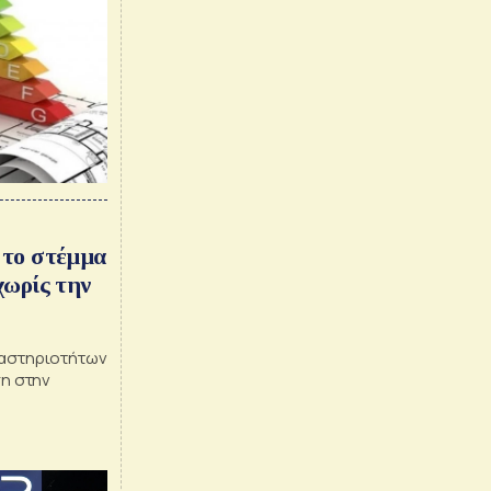
 το στέμμα
χωρίς την
ραστηριοτήτων
ση στην