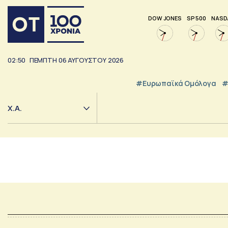
DOW JONES
SP 500
NASD
02:50
ΠΕΜΠΤΗ
06
ΑΥΓΟΥΣΤΟΥ
2026
#Ευρωπαϊκά Ομόλογα
#
Χ.Α.