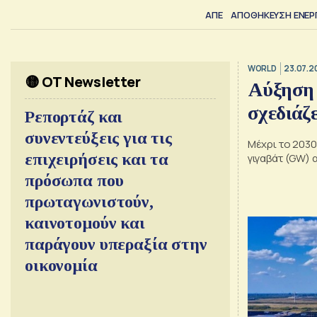
ΑΠΕ
ΑΠΟΘΗΚΕΥΣΗ ΕΝΕΡ
WORLD
23.07.2
🟡 OT Newsletter
Aύξηση
σχεδιάζε
Ρεπορτάζ και
συνεντεύξεις για τις
Μέχρι το 2030
επιχειρήσεις και τα
γιγαβάτ (GW)
πρόσωπα που
πρωταγωνιστούν,
καινοτομούν και
παράγουν υπεραξία στην
οικονομία