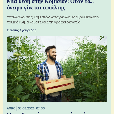
Μια θέση στην Κομισιόν: Όταν το...
όνειρο γίνεται εφιάλτης
Υπάλληλοι της Κομισιόν καταγγέλλουν εξουθένωση,
τοξικό κλίμα και ατελείωτη γραφειοκρατία
Γιάννης Αγουρίδης
AGRO
07.08.2026, 07:00