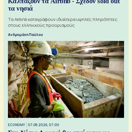
Καλπάζουν τα Airbnb - Σχεδόν sold out
τα νησιά
Τα Airbnb καταγράφουν ιδιαίτερα υψηλές πληρότητες
στους ελληνικούς προορισμούς
Ανδρομάχη Παύλου
ECONOMY
07.08.2026, 07:00