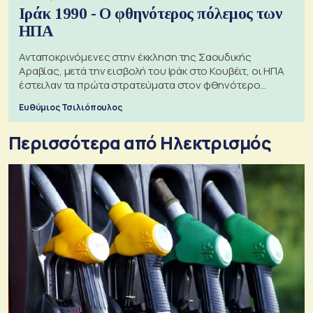
Ιράκ 1990 - Ο φθηνότερος πόλεμος των
ΗΠΑ
Ανταποκρινόμενες στην έκκληση της Σαουδικής
Αραβίας, μετά την εισβολή του Ιράκ στο Κουβέιτ, οι ΗΠΑ
έστειλαν τα πρώτα στρατεύματα στον φθηνότερο
πόλεμο της ιστορίας τους
Ευθύμιος Τσιλιόπουλος
Περισσότερα από Ηλεκτρισμός