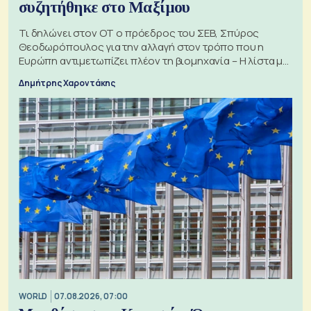
συζητήθηκε στο Μαξίμου
Τι δηλώνει στον ΟΤ ο πρόεδρος του ΣΕΒ, Σπύρος
Θεοδωρόπουλος για την αλλαγή στον τρόπο που η
Ευρώπη αντιμετωπίζει πλέον τη βιομηχανία – Η λίστα με
τα 74 αιτήματα
Δημήτρης Χαροντάκης
WORLD
07.08.2026, 07:00