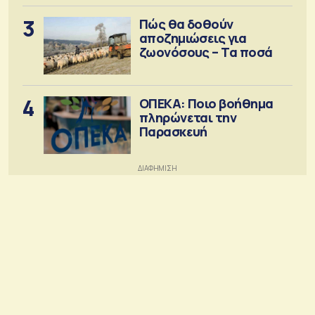
3
Πώς θα δοθούν
αποζημιώσεις για
ζωονόσους – Τα ποσά
4
ΟΠΕΚΑ: Ποιο βοήθημα
πληρώνεται την
Παρασκευή