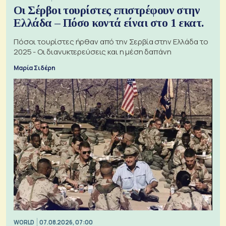
Οι Σέρβοι τουρίστες επιστρέφουν στην
Ελλάδα – Πόσο κοντά είναι στο 1 εκατ.
Πόσοι τουρίστες ήρθαν από την Σερβία στην Ελλάδα το
2025 - Οι διανυκτερεύσεις και η μέση δαπάνη
Μαρία Σιδέρη
WORLD
07.08.2026, 07:00