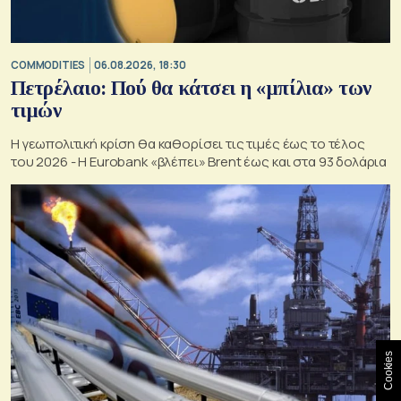
COMMODITIES
06.08.2026, 18:30
Πετρέλαιο: Πού θα κάτσει η «μπίλια» των
τιμών
Η γεωπολιτική κρίση θα καθορίσει τις τιμές έως το τέλος
του 2026 - Η Eurobank «βλέπει» Brent έως και στα 93 δολάρια
Cookies