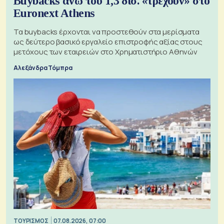
Buybacks άνω του 1,3 δισ. «τρέχουν» στο
Euronext Athens
Τα buybacks έρχονται να προστεθούν στα μερίσματα
ως δεύτερο βασικό εργαλείο επιστροφής αξίας στους
μετόχους των εταιρειών στο Χρηματιστήριο Αθηνών
Αλεξάνδρα Τόμπρα
ΤΟΥΡΙΣΜΟΣ
07.08.2026, 07:00