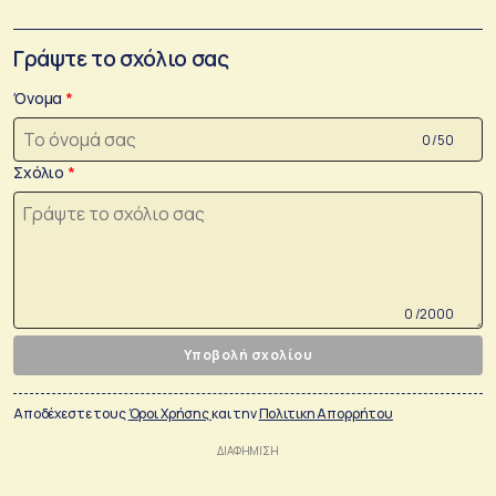
Γράψτε το σχόλιο σας
Όνομα
0 /50
Σχόλιο
0 /2000
Υποβολή σχολίου
Αποδέχεστε τους
Όροι Χρήσης
και την
Πολιτικη Απορρήτου