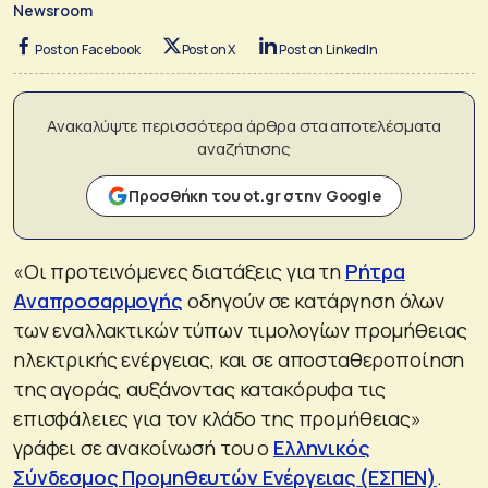
Newsroom
Post on Facebook
Post on X
Post on LinkedIn
Ανακαλύψτε περισσότερα άρθρα στα αποτελέσματα
αναζήτησης
Προσθήκη του ot.gr στην Google
«Οι προτεινόμενες διατάξεις για τη
Ρήτρα
Αναπροσαρμογής
οδηγούν σε κατάργηση όλων
των εναλλακτικών τύπων τιμολογίων προμήθειας
ηλεκτρικής ενέργειας, και σε αποσταθεροποίηση
της αγοράς, αυξάνοντας κατακόρυφα τις
επισφάλειες για τον κλάδο της προμήθειας»
γράφει σε ανακοίνωσή του ο
Ελληνικός
Σύνδεσμος Προμηθευτών Ενέργειας (ΕΣΠΕΝ)
.