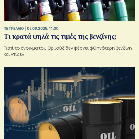
ΠΕΤΡΕΛΑΙΟ
07.08.2026, 11:00
Τι κρατά ψηλά τις τιμές της βενζίνης;
Γιατί το άνοιγμα του Ορμούζ δεν φέρνει φθηνότερη βενζίνη
και ντίζελ