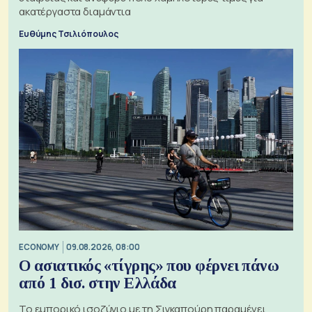
ακατέργαστα διαμάντια
Ευθύμης Τσιλιόπουλος
ECONOMY
09.08.2026, 08:00
Ο ασιατικός «τίγρης» που φέρνει πάνω
από 1 δισ. στην Ελλάδα
Το εμπορικό ισοζύγιο με τη Σιγκαπούρη παραμένει