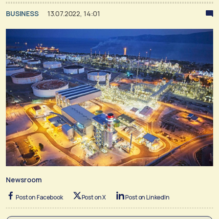
BUSINESS
13.07.2022, 14:01
Newsroom
Post on Facebook
Post on X
Post on LinkedIn