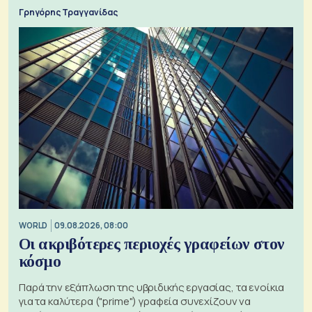
Γρηγόρης Τραγγανίδας
WORLD
09.08.2026, 08:00
Οι ακριβότερες περιοχές γραφείων στον
κόσμο
Παρά την εξάπλωση της υβριδικής εργασίας, τα ενοίκια
για τα καλύτερα ("prime") γραφεία συνεχίζουν να