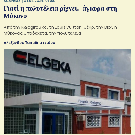
BUSINESS
09.08.2026, 08:00
Γιατί η πολυτέλεια ρίχνει... άγκυρα στη
Μύκονο
Από την Kalogirou και τη Louis Vuitton, μέχρι την Dior, η
Μύκονος υποδέχεται την πολυτέλεια
Αλεξάνδρα Παπαδημητρίου