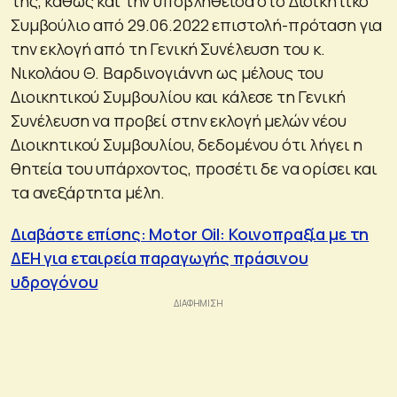
της, καθώς και την υποβληθείσα στο Διοικητικό
Συμβούλιο από 29.06.2022 επιστολή-πρόταση για
την εκλογή από τη Γενική Συνέλευση του κ.
Νικολάου Θ. Βαρδινογιάννη ως μέλους του
Διοικητικού Συμβουλίου και κάλεσε τη Γενική
Συνέλευση να προβεί στην εκλογή μελών νέου
Διοικητικού Συμβουλίου, δεδομένου ότι λήγει η
θητεία του υπάρχοντος, προσέτι δε να ορίσει και
τα ανεξάρτητα μέλη.
Διαβάστε επίσης: Motor Oil: Κοινοπραξία με τη
ΔΕΗ για εταιρεία παραγωγής πράσινου
υδρογόνου