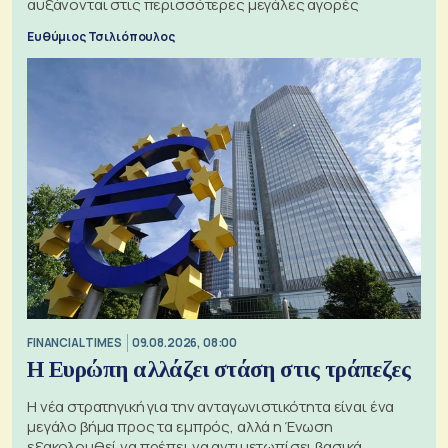
αυξάνονται στις περισσότερες μεγάλες αγορές
Ευθύμιος Τσιλιόπουλος
FINANCIAL TIMES
09.08.2026, 08:00
Η Ευρώπη αλλάζει στάση στις τράπεζες
Η νέα στρατηγική για την ανταγωνιστικότητα είναι ένα
μεγάλο βήμα προς τα εμπρός, αλλά η Ένωση
εξακολουθεί να πρέπει να αντιμετωπίσει βασικά