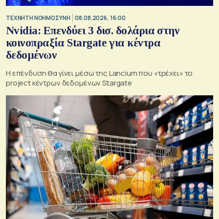
TΕΧΝΗΤΗ ΝΟΗΜΟΣΥΝΗ
08.08.2026, 16:00
Nvidia: Επενδύει 3 δισ. δολάρια στην
κοινοπραξία Stargate για κέντρα
δεδομένων
Η επένδυση θα γίνει μέσω της Lancium που «τρέχει» το
project κέντρων δεδομένων Stargate