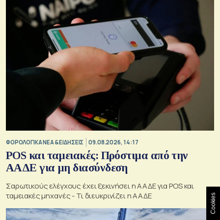
ΦΟΡΟΛΟΓΙΚΑ ΝΕΑ & EΙΔΗΣΕΙΣ
09.08.2026, 14:17
POS και ταμειακές: Πρόστιμα από την
ΑΑΔΕ για μη διασύνδεση
Σαρωτικούς ελέγχους έχει ξεκινήσει η ΑΑΔΕ για POS και
ταμειακές μηχανές - Τι διευκρινίζει η ΑΑΔΕ
Cookies