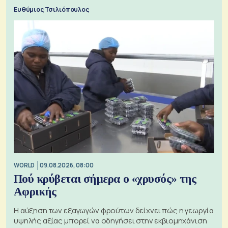
προς την Ασία
Ευθύμιος Τσιλιόπουλος
WORLD
09.08.2026, 08:00
Πού κρύβεται σήμερα ο «χρυσός» της
Αφρικής
Η αύξηση των εξαγωγών φρούτων δείχνει πώς η γεωργία
υψηλής αξίας μπορεί να οδηγήσει στην εκβιομηχάνιση