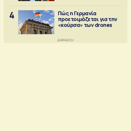
4
Πώς η Γερμανία
προετοιμάζεται για την
«κούρσα» των drones