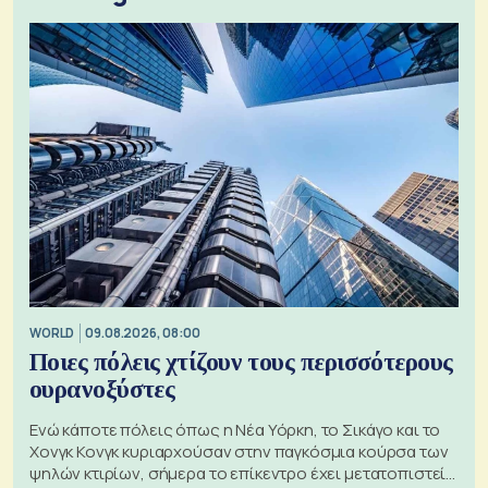
WORLD
09.08.2026, 08:00
Ποιες πόλεις χτίζουν τους περισσότερους
ουρανοξύστες
Ενώ κάποτε πόλεις όπως η Νέα Υόρκη, το Σικάγο και το
Χονγκ Κονγκ κυριαρχούσαν στην παγκόσμια κούρσα των
ψηλών κτιρίων, σήμερα το επίκεντρο έχει μετατοπιστεί