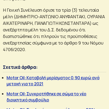
Η Γενική Συνέλευση όρισε τα τρία (3) τελευταία
μέλη (ΔΗΜΗΤΡΙΟ-ΑΝΤΩΝΙΟ ΑΝΥΦΑΝΤΑΚΙ, ΟΥΡΑΝΙΑ
ΑΙΚΑΤΕΡΙΝΑΡΗ, ΠΑΝΑΓΙΩΤΗ ΚΩΝΣΤΑΝΤΑΡΑ) ως
ανεξάρτητα μέλη του Δ.Σ. δεδομένου ότι
διαπιστώθηκε ότι πληρούν τις προϋποθέσεις
ανεξαρτησίας σύμφωνα με το άρθρο 9 του Νόμου
4706/2020.
Σχετικά άρθρα:
Motor Oil: Καταβολή μερίσματος 0,90 ευρώ ανά
μετοχή για το 2021
Motor Oil: Συγκροτήθηκε σε σώμα το νέο
διοικητικό συμβούλιο