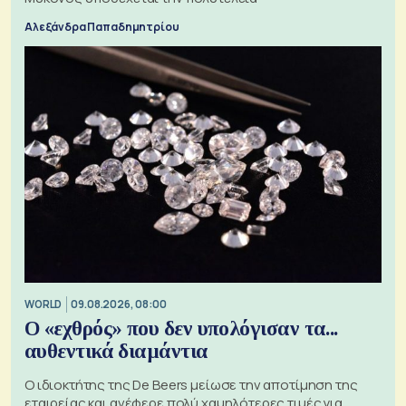
Αλεξάνδρα Παπαδημητρίου
WORLD
09.08.2026, 08:00
Ο «εχθρός» που δεν υπολόγισαν τα...
αυθεντικά διαμάντια
Ο ιδιοκτήτης της De Beers μείωσε την αποτίμηση της
εταιρείας και ανέφερε πολύ χαμηλότερες τιμές για