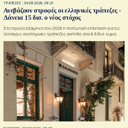
ΤΡΑΠΕΖΕΣ
09.08.2026, 08:21
Ανεβάζουν στροφές οι ελληνικές τράπεζες -
Δάνεια 15 δισ. ο νέος στόχος
Στο πρώτο εξάμηνο του 2026 η πιστωτική επέκταση για τις
τέσσερις συστημικές τράπεζες ανήλθε στα 8,8 δισ. ευρώ