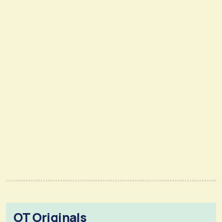
OT Originals