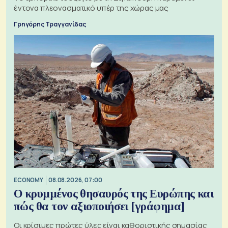
έντονα πλεονασματικό υπέρ της χώρας μας
Γρηγόρης Τραγγανίδας
ECONOMY
08.08.2026, 07:00
Ο κρυμμένος θησαυρός της Ευρώπης και
πώς θα τον αξιοποιήσει [γράφημα]
Οι κρίσιμες πρώτες ύλες είναι καθοριστικής σημασίας