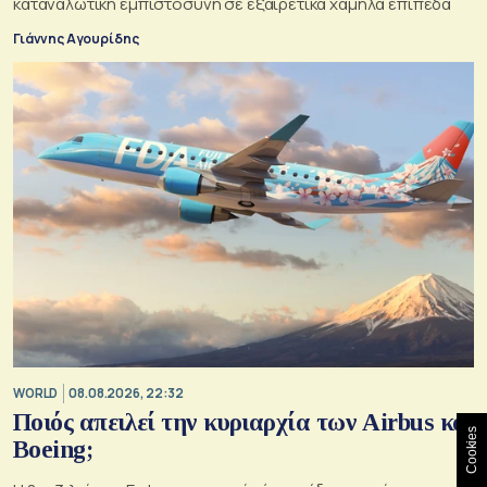
καταναλωτική εμπιστοσύνη σε εξαιρετικά χαμηλά επίπεδα
Γιάννης Αγουρίδης
WORLD
08.08.2026, 22:32
Ποιός απειλεί την κυριαρχία των Airbus και
Cookies
Boeing;