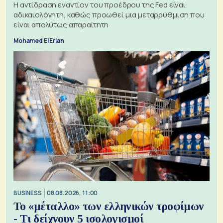
Η αντίδραση εναντίον του προέδρου της Fed είναι
αδικαιολόγητη, καθώς προωθεί μια μεταρρύθμιση που
είναι απολύτως απαραίτητη
Mohamed El Erian
BUSINESS
08.08.2026, 11:00
Το «μέταλλο» των ελληνικών τροφίμων
- Τι δείχνουν 5 ισολογισμοί