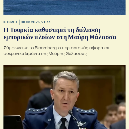
ΚΟΣΜΟΣ
08.08.2026, 21:33
Η Τουρκία καθυστερεί τη διέλευση
εμπορικών πλοίων στη Μαύρη Θάλασσα
Σύμφωνα με το Bloomberg. ο περιορισμός αφορά και
ουκρανικά λιμάνια της Μαύρης Θάλασσας