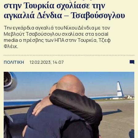
στην Τουρκία σχολίασε την
αγκαλιά Δένδια – Τσαβούσογλου
Την εγκάρδια αγκαλιά του Νίκου Δένδια με τον
Μεβλούτ Τσαβούσογλου σχολίασε στα social
media ο πρέσβης των ΗΠΑ στην Τουρκία, Τζεφ
Φλέικ.
ΠΟΛΙΤΙΚΗ
12.02.2023, 14:07