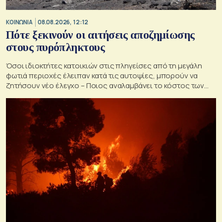
ΚΟΙΝΩΝΙΑ
08.08.2026, 12:12
Πότε ξεκινούν οι αιτήσεις αποζημίωσης
στους πυρόπληκτους
Όσοι ιδιοκτήτες κατοικιών στις πληγείσες από τη μεγάλη
φωτιά περιοχές έλειπαν κατά τις αυτοψίες, μπορούν να
ζητήσουν νέο έλεγχο – Ποιος αναλαμβάνει το κόστος των
ανακατασκευών και κατεδαφίσεων