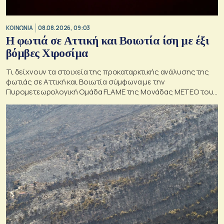
ΚΟΙΝΩΝΙΑ
08.08.2026, 09:03
Η φωτιά σε Αττική και Βοιωτία ίση με έξι
βόμβες Χιροσίμα
Τι δείχνουν τα στοιχεία της προκαταρκτικής ανάλυσης της
φωτιάς σε Αττική και Βοιωτία σύμφωνα με την
Πυρομετεωρολογική Ομάδα FLAME της Μονάδας ΜΕΤΕΟ του
Εθνικού Αστεροσκοπείου Αθηνών.