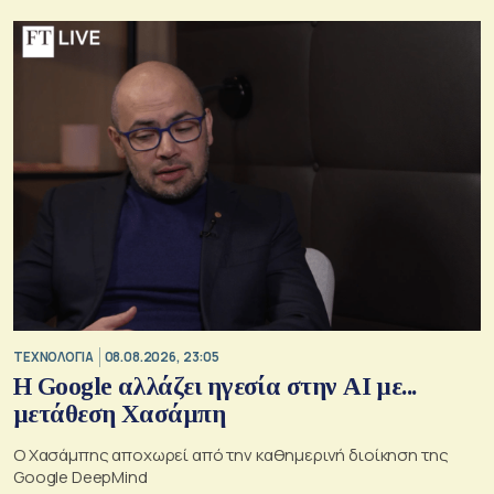
ΤΕΧΝΟΛΟΓΙΑ
08.08.2026, 23:05
Η Google αλλάζει ηγεσία στην AI με...
μετάθεση Χασάμπη
Ο Χασάμπης αποχωρεί από την καθημερινή διοίκηση της
Google DeepMind