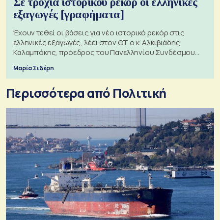
Σε τροχιά ιστορικού ρεκόρ οι ελληνικές
εξαγωγές [γραφήματα]
Έχουν τεθεί οι βάσεις για νέο ιστορικό ρεκόρ στις
ελληνικές εξαγωγές, λέει στον ΟΤ ο κ. Αλκιβιάδης
Καλαμπόκης, πρόεδρος του Πανελληνίου Συνδέσμου
Εξαγωγέων
Μαρία Σιδέρη
Περισσότερα από Πολιτική