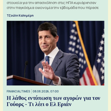
στοιχεία για την απασχόληση στις ΗΠΑ κυριάρχησαν
στην παγκόσμια οικονομία την εβδομάδα που πέρασε
Τζούλη Καλημέρη
FINANCIAL TIMES
08.08.2026, 07:00
Η λάθος εντύπωση των αγορών για τον
Γούορς - Τι λέει ο Ελ Εριάν