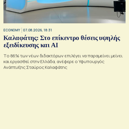
ECONOMY
07.08.2026, 18:31
Καλαφάτης: Στο επίκεντρο θέσεις υψηλής
εξειδίκευσης και AI
Tο 86% των νέων διδακτόρων επιλέγει να παραμείνει μείνει
και εργασθεί στην Ελλάδα, ανέφερε ο Υφυπουργός
Ανάπτυξης Σταύρος Καλαφάτης