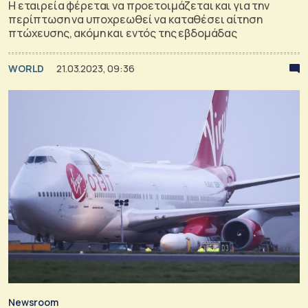
H εταιρεία φέρεται να προετοιμάζεται και για την
περίπτωση να υποχρεωθεί να καταθέσει αίτηση
πτώχευσης, ακόμη και εντός της εβδομάδας
WORLD
21.03.2023, 09:36
Newsroom