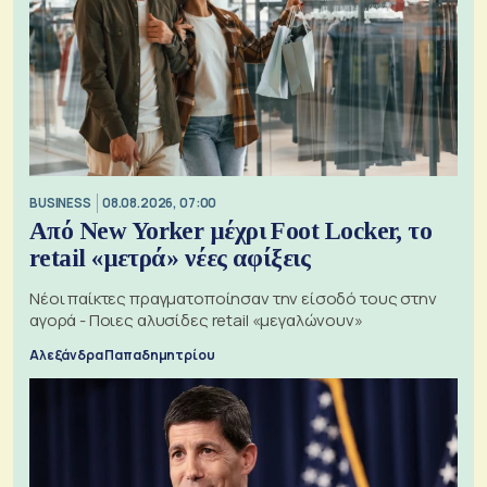
BUSINESS
08.08.2026, 07:00
Από New Yorker μέχρι Foot Locker, το
retail «μετρά» νέες αφίξεις
Νέοι παίκτες πραγματοποίησαν την είσοδό τους στην
αγορά - Ποιες αλυσίδες retail «μεγαλώνουν»
Αλεξάνδρα Παπαδημητρίου