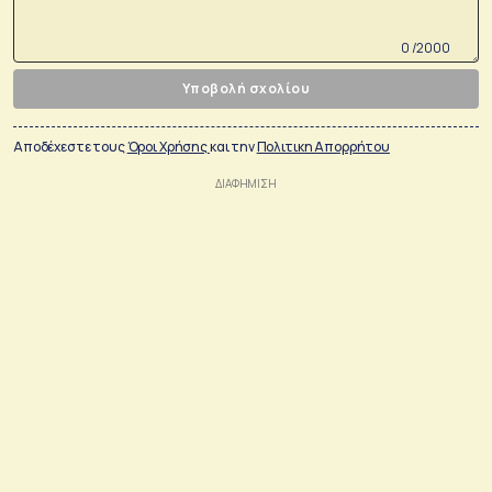
0 /2000
Υποβολή σχολίου
Αποδέχεστε τους
Όροι Χρήσης
και την
Πολιτικη Απορρήτου