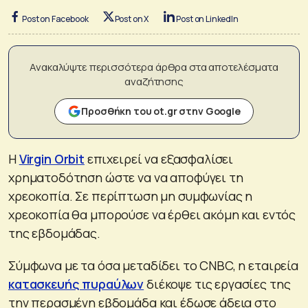
Post on Facebook
Post on X
Post on LinkedIn
Ανακαλύψτε περισσότερα άρθρα στα αποτελέσματα
αναζήτησης
Προσθήκη του ot.gr στην Google
Η
Virgin Orbit
επιχειρεί να εξασφαλίσει
χρηματοδότηση ώστε να να αποφύγει τη
χρεοκοπία. Σε περίπτωση μη συμφωνίας η
χρεοκοπία θα μπορούσε να έρθει ακόμη και εντός
της εβδομάδας.
Σύμφωνα με τα όσα μεταδίδει το CNBC, η εταιρεία
κατασκευής πυραύλων
διέκοψε τις εργασίες της
την περασμένη εβδομάδα και έδωσε άδεια στο