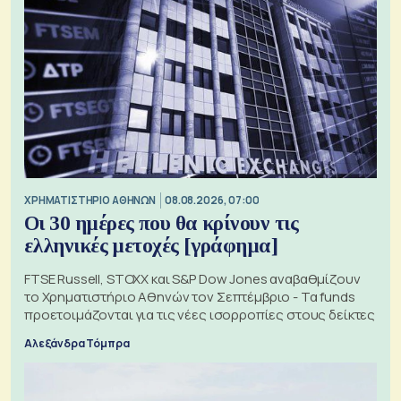
XΡΗΜΑΤΙΣΤΗΡΙΟ ΑΘΗΝΩΝ
08.08.2026, 07:00
Οι 30 ημέρες που θα κρίνουν τις
ελληνικές μετοχές [γράφημα]
FTSE Russell, STOXX και S&P Dow Jones αναβαθμίζουν
το Χρηματιστήριο Αθηνών τον Σεπτέμβριο - Τα funds
προετοιμάζονται για τις νέες ισορροπίες στους δείκτες
Αλεξάνδρα Τόμπρα