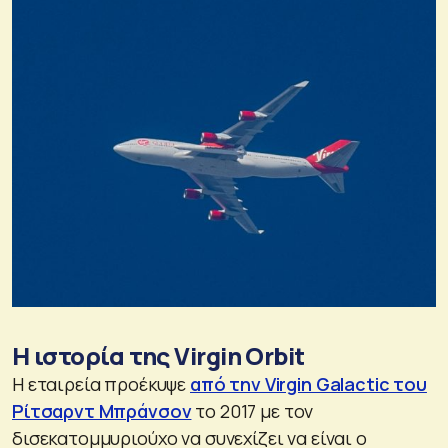
Η ιστορία της Virgin Orbit
Η εταιρεία προέκυψε
από την Virgin Galactic του
Ρίτσαρντ Μπράνσον
το 2017 με τον
δισεκατομμυριούχο να συνεχίζει να είναι ο