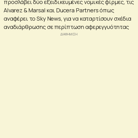
προσλάβει δύο εξειδικευμένες νομικές φίρμες, τις
Alvarez & Marsal και Ducera Partners όπως
αναφέρει το Sky News, για να καταρτίσουν σχέδια
αναδιάρθρωσης σε περίπτωση αφερεγγυότητας