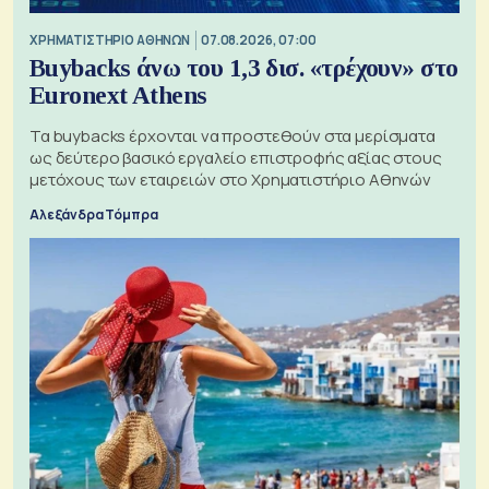
XΡΗΜΑΤΙΣΤΗΡΙΟ ΑΘΗΝΩΝ
07.08.2026, 07:00
Buybacks άνω του 1,3 δισ. «τρέχουν» στο
Euronext Athens
Τα buybacks έρχονται να προστεθούν στα μερίσματα
ως δεύτερο βασικό εργαλείο επιστροφής αξίας στους
μετόχους των εταιρειών στο Χρηματιστήριο Αθηνών
Αλεξάνδρα Τόμπρα