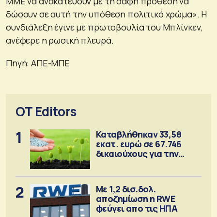
ΜΜΕ να ανακατεύουν με τη σαφή πρόθεση να
δώσουν σε αυτή την υπόθεση πολιτικό χρώμα». Η
συνδιάλεξη έγινε με πρωτοβουλία του Μπλίνκεν,
ανέφερε η ρωσική πλευρά.
Πηγή: ΑΠΕ-ΜΠΕ
OT Editors
1
Καταβλήθηκαν 33,58
εκατ. ευρώ σε 67.746
δικαιούχους για την
αγορά λιπασμάτων
2
Με 1,2 δισ.δολ.
αποζημίωση η RWE
φεύγει απο τις ΗΠΑ