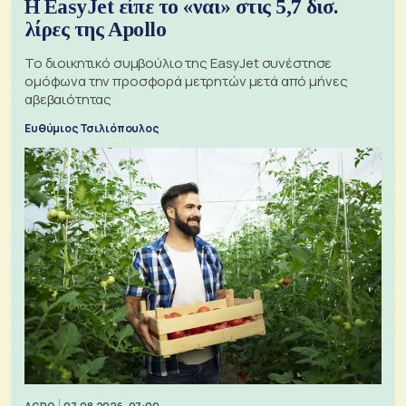
Η EasyJet είπε το «ναι» στις 5,7 δισ.
λίρες της Apollo
Το διοικητικό συμβούλιο της EasyJet συνέστησε
ομόφωνα την προσφορά μετρητών μετά από μήνες
αβεβαιότητας
Ευθύμιος Τσιλιόπουλος