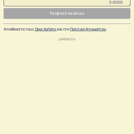
0 /2000
Υποβολή σχολίου
Αποδέχεστε τους
Όροι Χρήσης
και την
Πολιτικη Απορρήτου