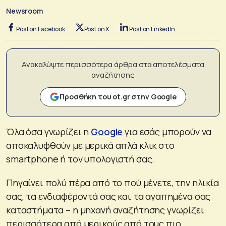
Newsroom
Post on Facebook
Post on X
Post on LinkedIn
Ανακαλύψτε περισσότερα άρθρα στα αποτελέσματα
αναζήτησης
Προσθήκη του ot.gr στην Google
Όλα όσα γνωρίζει η
Google
για εσάς μπορούν να
αποκαλυφθούν με μερικά απλά κλικ στο
smartphone ή τον υπολογιστή σας.
Πηγαίνει πολύ πέρα από το πού μένετε, την ηλικία
σας, τα ενδιαφέροντά σας και τα αγαπημένα σας
καταστήματα – η μηχανή αναζήτησης γνωρίζει
περισσότερα από μερικούς από τους πιο