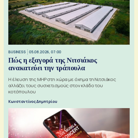
BUSINESS
05.08.2026, 07:00
Πώς η εξαγορά της Νιτσιάκος
ανακατεύει την τράπουλα
H έλευση της MHP στη χώρα με όχημα τη Νιτσιάκος
αλλάζει τους συσχετισμούς στον κλάδο του
κοτόπουλου
Κωνσταντίνος Δημητρίου