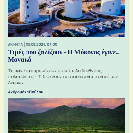
ΑΚΙΝΗΤΑ
05.08.2026, 07:00
Τιμές που ζαλίζουν - Η Μύκονος έγινε...
Μονακό
Τα ακίνητα παραμένουν σε επίπεδα διεθνούς
πολυτέλειας - Τι δείχνουν τα στοιχεία για το νησί των
Ανέμων
Ανδρομάχη Παύλου