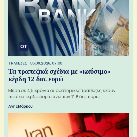
ΤΡΑΠΕΖΕΣ
05.08.2026, 07:00
Τα τραπεζικά σχέδια με «καύσιμο»
κέρδη 12 δισ. ευρώ
Μέσα σε 4,5 χρόνια οι συστημικές τράπεζες έχουν
πετύχει κερδοφορία άνω των 11,8 δισ. ευρώ
Αγης Μάρκου