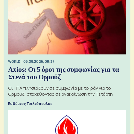
WORLD
05.08.2026, 08:37
Axios: Οι 5 όροι της συμφωνίας για τα
Στενά του Ορμούζ
Οι ΗΠΑ πλησιάζουν σε συμφωνία με το Ιράν για το
Ορμούζ, στοχεύοντας σε ανακοίνωση την Τετάρτη
Ευθύμιος Τσιλιόπουλος