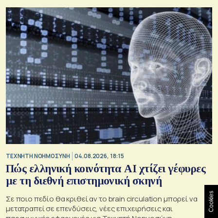
TΕΧΝΗΤΗ ΝΟΗΜΟΣΥΝΗ
04.08.2026, 18:15
Πώς ελληνική κοινότητα AI χτίζει γέφυρες
με τη διεθνή επιστημονική σκηνή
Cookies
Σε ποιο πεδίο θα κριθεί αν το brain circulation μπορεί να
μετατραπεί σε επενδύσεις, νέες επιχειρήσεις και