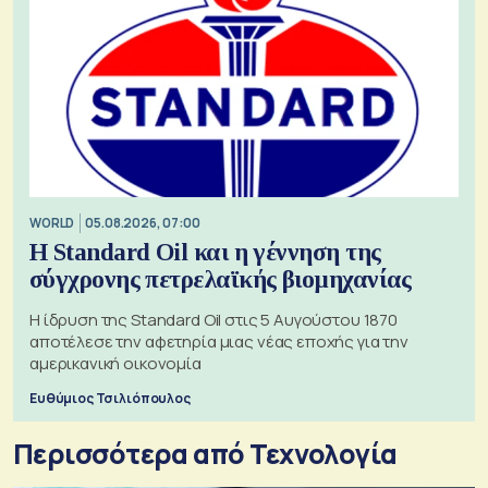
WORLD
05.08.2026, 07:00
Η Standard Oil και η γέννηση της
σύγχρονης πετρελαϊκής βιομηχανίας
Η ίδρυση της Standard Oil στις 5 Αυγούστου 1870
αποτέλεσε την αφετηρία μιας νέας εποχής για την
αμερικανική οικονομία
Ευθύμιος Τσιλιόπουλος
Περισσότερα από Τεχνολογία