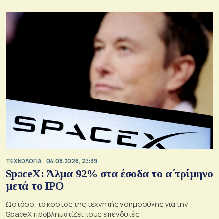
ΤΕΧΝΟΛΟΓΙΑ
04.08.2026, 23:39
SpaceX: Άλμα 92% στα έσοδα το α΄τρίμηνο
μετά το IPO
Ωστόσο, το κόστος της τεχνητής νοημοσύνης για την
SpaceX προβληματίζει τους επενδυτές