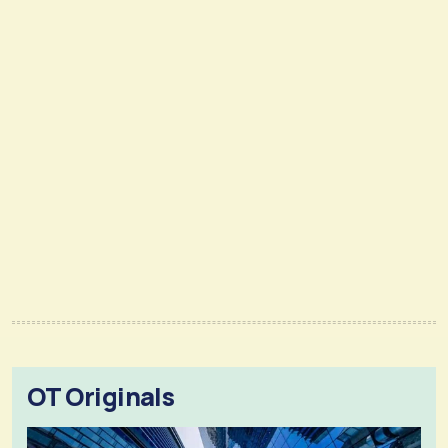
OT Originals