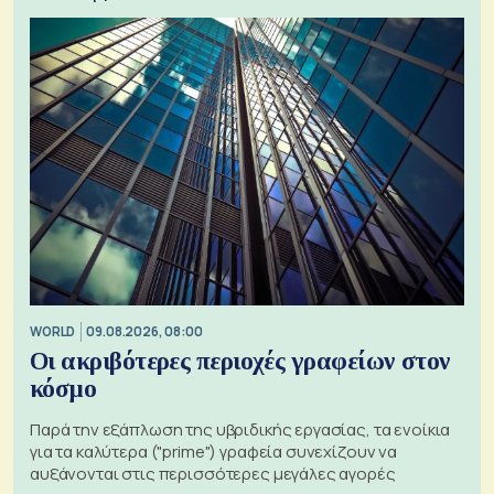
WORLD
09.08.2026, 08:00
Οι ακριβότερες περιοχές γραφείων στον
κόσμο
Παρά την εξάπλωση της υβριδικής εργασίας, τα ενοίκια
για τα καλύτερα ("prime") γραφεία συνεχίζουν να
αυξάνονται στις περισσότερες μεγάλες αγορές