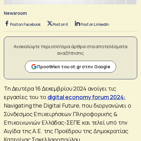
Newsroom
Post on Facebook
Post on X
Post on LinkedIn
Ανακαλύψτε περισσότερα άρθρα στα αποτελέσματα
αναζήτησης
Προσθήκη του ot.gr στην Google
Τη Δευτέρα 16 Δεκεμβρίου 2024 ανοίγει τις
εργασίες του το
digital economy forum 2024:
Navigating the Digital Future, που διοργανώνει ο
Σύνδεσμος Επιχειρήσεων Πληροφορικής &
Επικοινωνιών Ελλάδας-ΣΕΠΕ και τελεί υπό την
Αιγίδα της Α.E. της Προέδρου της Δημοκρατίας
Κατερίνας Σακελλαροπούλου.