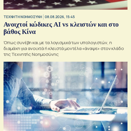
TΕΧΝΗΤΗ ΝΟΗΜΟΣΥΝΗ
08.08.2026, 15:45
Ανοιχτοί κώδικες AI vs κλειστών και στο
βάθος Κίνα
Όπως συνέβη και με τα λογισμικά των υπολογιστών, η
διαμάχη για ανοιχτά ή κλειστά μοντέλα «άναψε» στον κλάδο
της Τεχνητής Νοημοσύνης