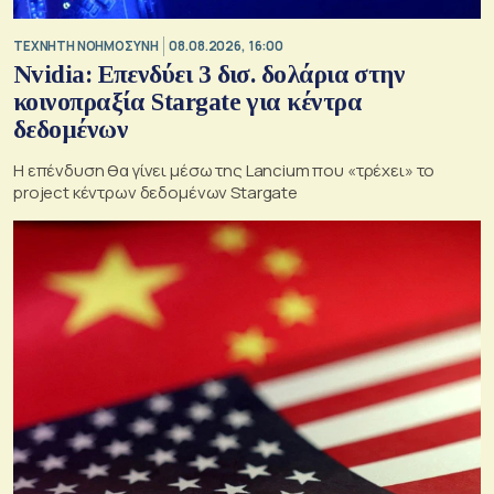
TΕΧΝΗΤΗ ΝΟΗΜΟΣΥΝΗ
08.08.2026, 16:00
Nvidia: Επενδύει 3 δισ. δολάρια στην
κοινοπραξία Stargate για κέντρα
δεδομένων
Η επένδυση θα γίνει μέσω της Lancium που «τρέχει» το
project κέντρων δεδομένων Stargate