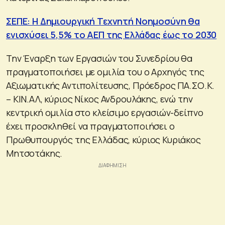
ΣΕΠΕ: Η Δημιουργική Τεχνητή Νοημοσύνη θα
ενισχύσει 5,5% το ΑΕΠ της Ελλάδας έως το 2030
Την Έναρξη των Εργασιών του Συνεδρίου θα
πραγματοποιήσει με ομιλία του ο Αρχηγός της
Αξιωματικής Αντιπολίτευσης, Πρόεδρος ΠΑ.ΣΟ.Κ.
– ΚΙΝ.ΑΛ, κύριος Νίκος Ανδρουλάκης, ενώ την
κεντρική ομιλία στο κλείσιμο εργασιών-δείπνο
έχει προσκληθεί να πραγματοποιήσει ο
Πρωθυπουργός της Ελλάδας, κύριος Κυριάκος
Μητσοτάκης.