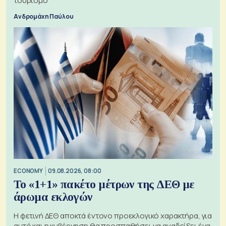
τουρισμό
Ανδρομάχη Παύλου
ECONOMY
09.08.2026, 08:00
Το «1+1» πακέτο μέτρων της ΔΕΘ με
άρωμα εκλογών
Η φετινή ΔΕΘ αποκτά έντονο προεκλογικό χαρακτήρα, για
αυτό και η κυβέρνηση θα προσπαθήσει να αναδείξει ένα