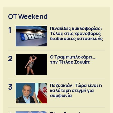
OT Weekend
1
Πινακίδες κυκλοφορίας:
Τέλος στις χρονοβόρες
διαδικασίες κατασκευής
2
Ο Τραμπ μπλοκάρει...
την Τέιλορ Σουίφτ
3
Πεζεσκιάν: Τώρα είναι η
καλύτερη στιγμή για
συμφωνία