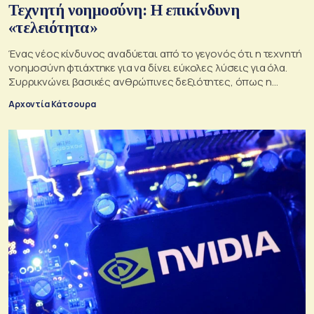
Τεχνητή νοημοσύνη: Η επικίνδυνη
«τελειότητα»
Ένας νέος κίνδυνος αναδύεται από το γεγονός ότι η τεχνητή
νοημοσύνη φτιάχτηκε για να δίνει εύκολες λύσεις για όλα.
Συρρικνώνει βασικές ανθρώπινες δεξιότητες, όπως η
ενσυναίσθηση και η κοινωνική επαφή
Αρχοντία Κάτσουρα