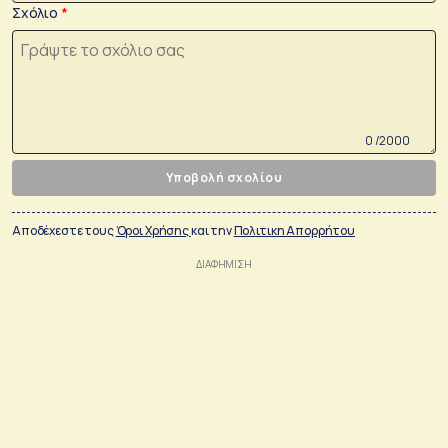
Σχόλιο
0 /2000
Υποβολή σχολίου
Αποδέχεστε τους
Όροι Χρήσης
και την
Πολιτικη Απορρήτου