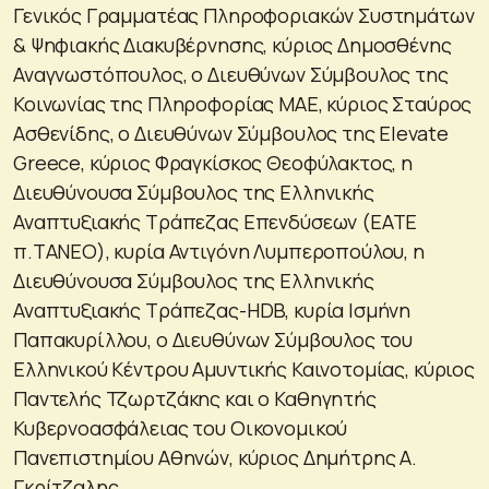
Γενικός Γραμματέας Πληροφοριακών Συστημάτων
& Ψηφιακής Διακυβέρνησης, κύριος Δημοσθένης
Αναγνωστόπουλος, ο Διευθύνων Σύμβουλος της
Κοινωνίας της Πληροφορίας ΜΑΕ, κύριος Σταύρος
Ασθενίδης, ο Διευθύνων Σύμβουλος της Elevate
Greece, κύριος Φραγκίσκος Θεοφύλακτος, η
Διευθύνουσα Σύμβουλος της Ελληνικής
Αναπτυξιακής Τράπεζας Επενδύσεων (ΕΑΤΕ
π.ΤΑΝΕΟ), κυρία Αντιγόνη Λυμπεροπούλου, η
Διευθύνουσα Σύμβουλος της Ελληνικής
Αναπτυξιακής Τράπεζας-HDB, κυρία Ισμήνη
Παπακυρίλλου, ο Διευθύνων Σύμβουλος του
Ελληνικού Κέντρου Αμυντικής Καινοτομίας, κύριος
Παντελής Τζωρτζάκης και ο Καθηγητής
Κυβερνοασφάλειας του Οικονομικού
Πανεπιστημίου Αθηνών, κύριος Δημήτρης Α.
Γκρίτζαλης.