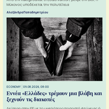
Μύκονος υποδέχεται την πολυτέλεια
Αλεξάνδρα Παπαδημητρίου
ECONOMY
09.08.2026, 08:00
Εννέα «Ελλάδες» τρέμουν μια βλάβη και
ξεχνούν τις διακοπές
Δεύτερη στην ΕΕ με το υψηλότερο ποσοστό φτώχειας ή