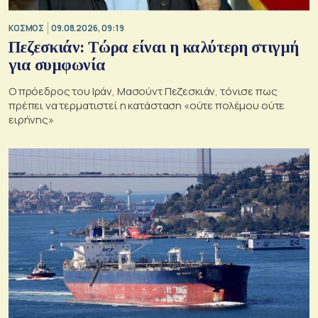
ΚΟΣΜΟΣ
09.08.2026, 09:19
Πεζεσκιάν: Τώρα είναι η καλύτερη στιγμή
για συμφωνία
Ο πρόεδρος του Ιράν, Μασούντ Πεζεσκιάν, τόνισε πως
πρέπει να τερματιστεί η κατάσταση «ούτε πολέμου ούτε
ειρήνης»