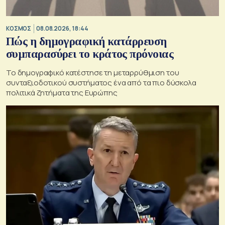
ΚΟΣΜΟΣ
08.08.2026, 18:44
Πώς η δημογραφική κατάρρευση
συμπαρασύρει το κράτος πρόνοιας
Το δημογραφικό κατέστησε τη μεταρρύθμιση του
συνταξιοδοτικού συστήματος ένα από τα πιο δύσκολα
πολιτικά ζητήματα της Ευρώπης