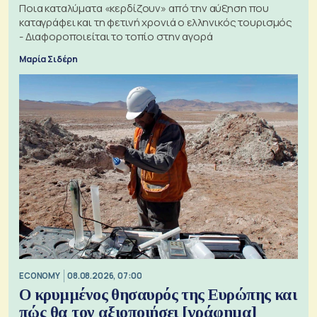
Ποια καταλύματα «κερδίζουν» από την αύξηση που
καταγράφει και τη φετινή χρονιά ο ελληνικός τουρισμός
- Διαφοροποιείται το τοπίο στην αγορά
Μαρία Σιδέρη
ECONOMY
08.08.2026, 07:00
Ο κρυμμένος θησαυρός της Ευρώπης και
πώς θα τον αξιοποιήσει [γράφημα]