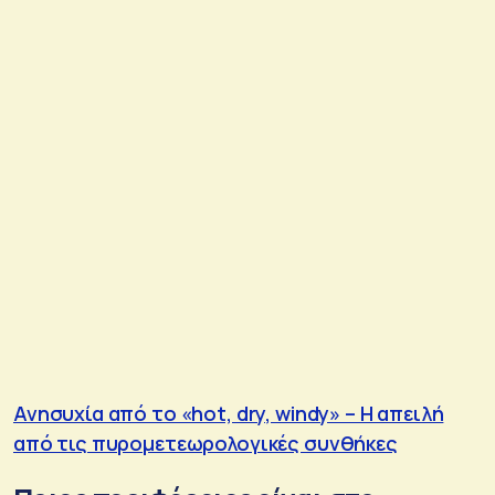
Ανησυχία από το «hot, dry, windy» – Η απειλή
από τις πυρομετεωρολογικές συνθήκες