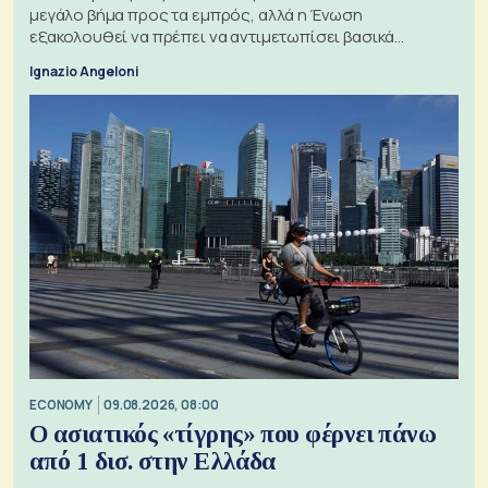
μεγάλο βήμα προς τα εμπρός, αλλά η Ένωση
εξακολουθεί να πρέπει να αντιμετωπίσει βασικά
ζητήματα, όπως οι σχέσεις με το Ηνωμένο Βασίλειο
Ignazio Angeloni
ECONOMY
09.08.2026, 08:00
Ο ασιατικός «τίγρης» που φέρνει πάνω
από 1 δισ. στην Ελλάδα