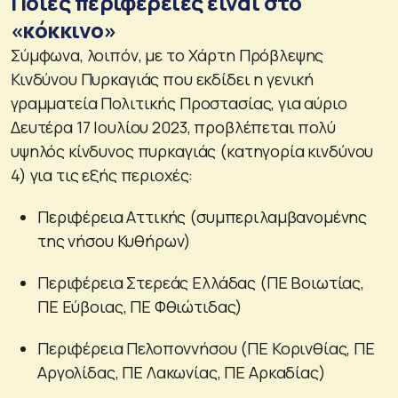
Ποιες περιφέρειες είναι στο
«κόκκινο»
Σύμφωνα, λοιπόν, με το Χάρτη Πρόβλεψης
Κινδύνου Πυρκαγιάς που εκδίδει η γενική
γραμματεία Πολιτικής Προστασίας, για αύριο
Δευτέρα 17 Ιουλίου 2023, προβλέπεται πολύ
υψηλός κίνδυνος πυρκαγιάς (κατηγορία κινδύνου
4) για τις εξής περιοχές:
Περιφέρεια Αττικής (συμπεριλαμβανομένης
της νήσου Κυθήρων)
Περιφέρεια Στερεάς Ελλάδας (ΠΕ Βοιωτίας,
ΠΕ Εύβοιας, ΠΕ Φθιώτιδας)
Περιφέρεια Πελοποννήσου (ΠΕ Κορινθίας, ΠΕ
Αργολίδας, ΠΕ Λακωνίας, ΠΕ Αρκαδίας)