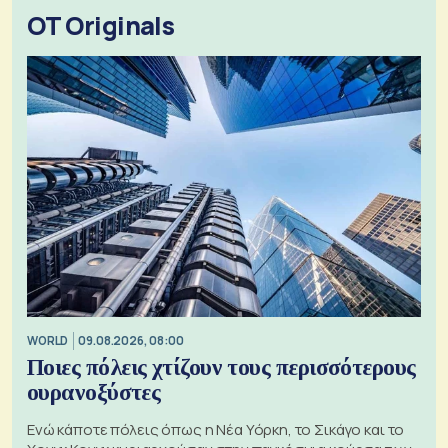
OT Originals
WORLD
09.08.2026, 08:00
Ποιες πόλεις χτίζουν τους περισσότερους
ουρανοξύστες
Ενώ κάποτε πόλεις όπως η Νέα Υόρκη, το Σικάγο και το