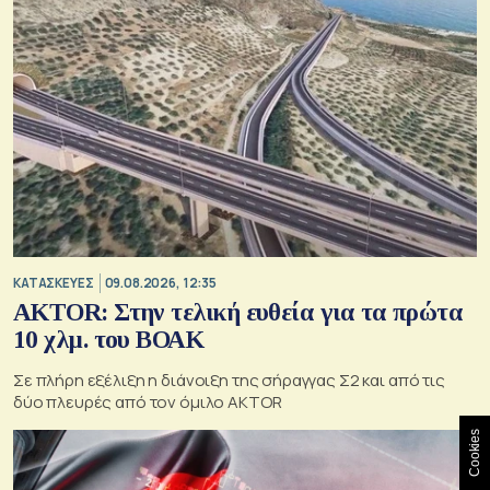
ΚΑΤΑΣΚΕΥΕΣ
09.08.2026, 12:35
AKTOR: Στην τελική ευθεία για τα πρώτα
10 χλμ. του ΒΟΑΚ
Σε πλήρη εξέλιξη η διάνοιξη της σήραγγας Σ2 και από τις
δύο πλευρές από τον όμιλο AKTOR
Cookies