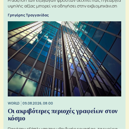
Η αύξηση των εξαγωγών φρούτων δείχνει πώς η γεωργία
υψηλής αξίας μπορεί να οδηγήσει στην εκβιομηχάνιση
Γρηγόρης Τραγγανίδας
WORLD
09.08.2026, 08:00
Οι ακριβότερες περιοχές γραφείων στον
κόσμο
Παρά την εξάπλωση της υβριδικής εργασίας, τα ενοίκια