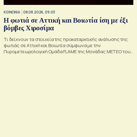
ΚΟΙΝΩΝΙΑ
08.08.2026, 09:03
Η φωτιά σε Αττική και Βοιωτία ίση με έξι
βόμβες Χιροσίμα
Τι δείχνουν τα στοιχεία της προκαταρκτικής ανάλυσης της
φωτιάς σε Αττική και Βοιωτία σύμφωνα με την
Πυρομετεωρολογική Ομάδα FLAME της Μονάδας ΜΕΤΕΟ του
Εθνικού Αστεροσκοπείου Αθηνών.