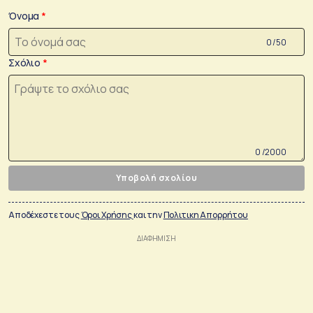
Όνομα
0 /50
Σχόλιο
0 /2000
Υποβολή σχολίου
Αποδέχεστε τους
Όροι Χρήσης
και την
Πολιτικη Απορρήτου