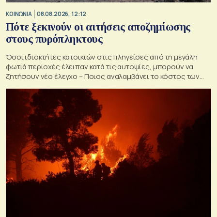
ΚΟΙΝΩΝΙΑ
08.08.2026, 12:12
Πότε ξεκινούν οι αιτήσεις αποζημίωσης
στους πυρόπληκτους
Όσοι ιδιοκτήτες κατοικιών στις πληγείσες από τη μεγάλη
φωτιά περιοχές έλειπαν κατά τις αυτοψίες, μπορούν να
ζητήσουν νέο έλεγχο – Ποιος αναλαμβάνει το κόστος των
ανακατασκευών και κατεδαφίσεων