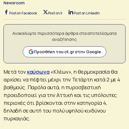
Newsroom
Post on Facebook
Post on X
Post on LinkedIn
Ανακαλύψτε περισσότερα άρθρα στα αποτελέσματα
αναζήτησης
Προσθήκη του ot.gr στην Google
Μετά τον
καύσωνα
«Κλέων», η θερμοκρασία θα
αρχίσει να πέφτει μέχρι την Τετάρτη κατά 2 με 4
βαθμούς. Παρόλα αυτά, η πυροσβεστική
προειδοποιεί για την Αττική και τις υπόλοιπες
περιοχές ότι βρίσκονται στην κατηγορία 4,
δηλαδή σε αυτή του πολύ υψηλού κινδύνου
πυρκαγιάς.