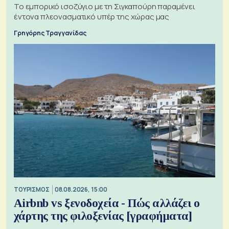
Το εμπορικό ισοζύγιο με τη Σιγκαπούρη παραμένει
έντονα πλεονασματικό υπέρ της χώρας μας
Γρηγόρης Τραγγανίδας
ΤΟΥΡΙΣΜΟΣ
08.08.2026, 15:00
Airbnb vs ξενοδοχεία - Πώς αλλάζει ο
χάρτης της φιλοξενίας [γραφήματα]