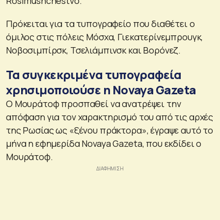
Rosimushchestvo.
Πρόκειται για τα τυπογραφείο που διαθέτει ο
όμιλος στις πόλεις Μόσχα, Γιεκατερίνεμπρουγκ,
Νοβοσιμπίρσκ, Τσελιάμπινσκ και Βορόνεζ.
Τα συγκεκριμένα τυπογραφεία
χρησιμοποιούσε η Novaya Gazeta
Ο Μουράτοφ προσπαθεί να ανατρέψει την
απόφαση για τον χαρακτηρισμό του από τις αρχές
της Ρωσίας ως «ξένου πράκτορα», έγραψε αυτό το
μήνα η εφημερίδα Novaya Gazeta, που εκδίδει ο
Μουράτοφ.