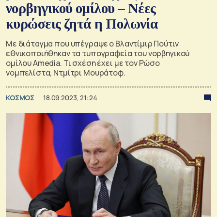
νορβηγικού ομίλου – Νέες
κυρώσεις ζητά η Πολωνία
Με διάταγμα που υπέγραψε ο Βλαντίμιρ Πούτιν
εθνικοποιήθηκαν τα τυπογραφεία του νορβηγικού
ομίλου Amedia. Τι σχέση έχει με τον Ρώσο
νομπελίστα, Ντμίτρι Μουράτοφ.
ΚΟΣΜΟΣ
18.09.2023, 21:24