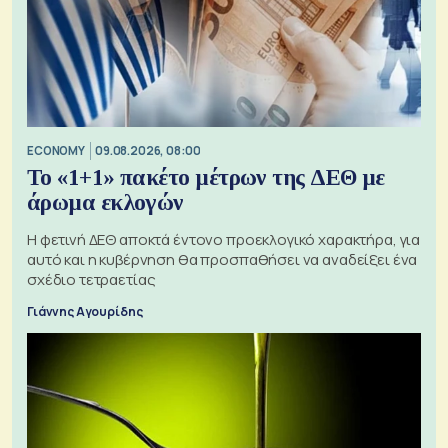
ECONOMY
09.08.2026, 08:00
Το «1+1» πακέτο μέτρων της ΔΕΘ με
άρωμα εκλογών
Η φετινή ΔΕΘ αποκτά έντονο προεκλογικό χαρακτήρα, για
αυτό και η κυβέρνηση θα προσπαθήσει να αναδείξει ένα
σχέδιο τετραετίας
Γιάννης Αγουρίδης