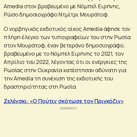
Amedia στον βραβευμένο με Νόμπελ Ειρήνης,
Ρώσο δημοσιογράφο Ντμίτρι Μουράτοφ.
Ο νορβηγικός εκδοτικός οίκος Amedia άφησε τον
πλήρη έλεγχο των τυπογραφείων του στην Ρωσία
στον Μουράτοφ, έναν βετεράνο δημοσιογράφο,
βραβευμένο με το Νόμπελ Ειρήνης το 2021, τον
Απρίλιο του 2022, λέγοντας ότι οι ενέργειες της
Ρωσίας στην Ουκρανία κατέστησαν αδύνατη για
την Amedia τη συνέχιση της εκδοτικής του
δραστηριότητας στη Ρωσία.
Ζελένσκι: «Ο Πούτιν σκότωσε τον Πριγκόζιν»