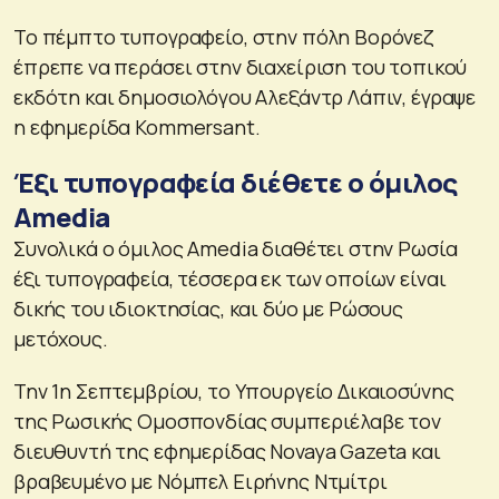
Το πέμπτο τυπογραφείο, στην πόλη Βορόνεζ
έπρεπε να περάσει στην διαχείριση του τοπικού
εκδότη και δημοσιολόγου Αλεξάντρ Λάπιν, έγραψε
η εφημερίδα Kommersant.
Έξι τυπογραφεία διέθετε ο όμιλος
Amedia
Συνολικά ο όμιλος Amedia διαθέτει στην Ρωσία
έξι τυπογραφεία, τέσσερα εκ των οποίων είναι
δικής του ιδιοκτησίας, και δύο με Ρώσους
μετόχους.
Την 1η Σεπτεμβρίου, το Υπουργείο Δικαιοσύνης
της Ρωσικής Ομοσπονδίας συμπεριέλαβε τον
διευθυντή της εφημερίδας Novaya Gazeta και
βραβευμένο με Νόμπελ Ειρήνης Ντμίτρι