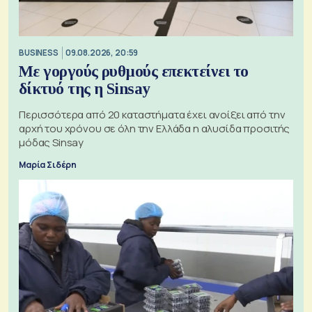
BUSINESS
09.08.2026, 20:59
Με γοργούς ρυθμούς επεκτείνει το
δίκτυό της η Sinsay
Περισσότερα από 20 καταστήματα έχει ανοίξει από την
αρχή του χρόνου σε όλη την Ελλάδα η αλυσίδα προσιτής
μόδας Sinsay
Μαρία Σιδέρη