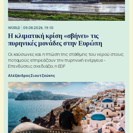
WORLD
09.08.2026, 19:10
Η κλιματική κρίση «σβήνει» τις
πυρηνικές μονάδες στην Ευρώπη
Οι καύσωνες και η πτώση της στάθμης του νερού στους
ποταμούς επηρεάζουν την πυρηνική ενέργεια -
Επενδύσεις σχεδιάζει η EDF
Αλέξανδρος Σιουτζούκης