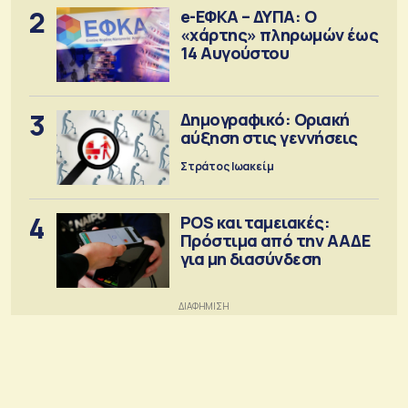
2
e-ΕΦΚΑ – ΔΥΠΑ: Ο
«χάρτης» πληρωμών έως
14 Αυγούστου
3
Δημογραφικό: Οριακή
αύξηση στις γεννήσεις
Στράτος Ιωακείμ
4
POS και ταμειακές:
Πρόστιμα από την ΑΑΔΕ
για μη διασύνδεση