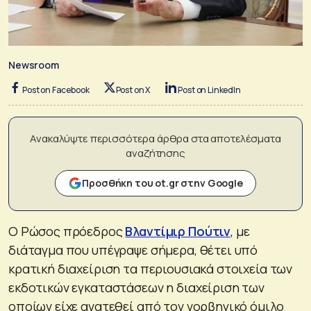
Newsroom
Post on Facebook
Post on X
Post on LinkedIn
Ανακαλύψτε περισσότερα άρθρα στα αποτελέσματα
αναζήτησης
Προσθήκη του ot.gr στην Google
Ο Ρώσος πρόεδρος
Βλαντίμιρ Πούτιν
, με
διάταγμα που υπέγραψε σήμερα, θέτει υπό
κρατική διαχείριση τα περιουσιακά στοιχεία των
εκδοτικών εγκαταστάσεων η διαχείριση των
οποίων είχε ανατεθεί από τον νορβηγικό όμιλο