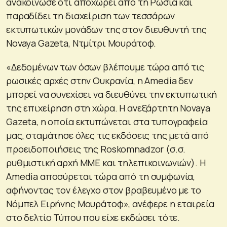
ανακοίνωσε ότι αποχωρεί από τη Ρωσία και
παραδίδει τη διαχείριση των τεσσάρων
εκτυπωτικών μονάδων της στον διευθυντή της
Novaya Gazeta, Ντμίτρι Μουράτοφ.
«Δεδομένων των όσων βλέπουμε τώρα από τις
ρωσικές αρχές στην Ουκρανία, η Amedia δεν
μπορεί να συνεχίσει να διευθύνει την εκτυπωτική
της επιχείρηση στη χώρα. Η ανεξάρτητη Novaya
Gazeta, η οποία εκτυπώνεται στα τυπογραφεία
μας, σταμάτησε όλες τις εκδόσεις της μετά από
προειδοποιήσεις της Roskomnadzor (σ.σ.
ρυθμιστική αρχή ΜΜΕ και τηλεπικοινωνιών). Η
Amedia αποσύρεται τώρα από τη συμφωνία,
αφήνοντας τον έλεγχο στον βραβευμένο με το
Νόμπελ Ειρήνης Μουράτοφ», ανέφερε η εταιρεία
στο δελτίο Τύπου που είχε εκδώσει τότε.