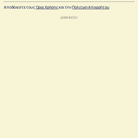
Αποδέχεστε τους
Όροι Χρήσης
και την
Πολιτικη Απορρήτου