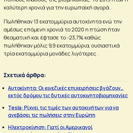
καλύτερη χρονιά για την ευρωπαϊκή αγορά.
Πωλήθηκαν 13 εκατομμύρια αυτοκίνητα ενώ την
αμέσως επόμενη χρονιά το 2020 η πτώση ήταν
θεαματική και έφτασε το -23,7% καθώς
πωλήθηκαν μόλις 9,9 εκατομμύρια, ουσιαστικά
τρία εκατομμύρια μονάδες λιγότερες .
Σχετικά άρθρα:
Αυτοκίνητα: Οι κινεζικές επιχειρήσεις βγάζουν…
εκτός δρόμου τις δυτικές αυτοκινητοβιομηχανίες
Tesla: Ρίχνει τις τιμές των αυτοκινήτων για να
ανεβάσει τις πωλήσεις στην Ευρώπη
Ηλεκτροκίνηση: Γιατί οι Αμερικανοί