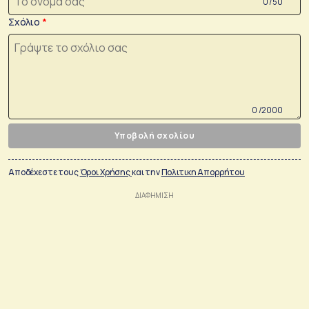
0 /50
Σχόλιο
0 /2000
Υποβολή σχολίου
Αποδέχεστε τους
Όροι Χρήσης
και την
Πολιτικη Απορρήτου