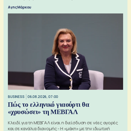
Αγης Μάρκου
BUSINESS
06.08.2026, 07:00
Πώς το ελληνικό γιαούρτι θα
«χρυσώσει» τη ΜΕΒΓΑΛ
Κλειδί για τη ΜΕΒΓΑΛ είναι η διείσδυση σε νέες αγορές
και σε κανάλια διανομής - Η «μάχη» με την ιδιωτική