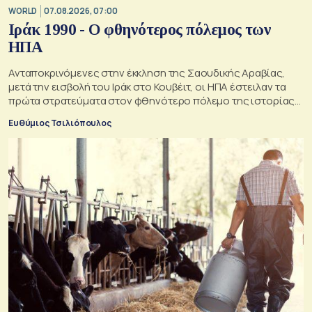
WORLD
07.08.2026, 07:00
Ιράκ 1990 - Ο φθηνότερος πόλεμος των
ΗΠΑ
Ανταποκρινόμενες στην έκκληση της Σαουδικής Αραβίας,
μετά την εισβολή του Ιράκ στο Κουβέιτ, οι ΗΠΑ έστειλαν τα
πρώτα στρατεύματα στον φθηνότερο πόλεμο της ιστορίας
τους
Ευθύμιος Τσιλιόπουλος