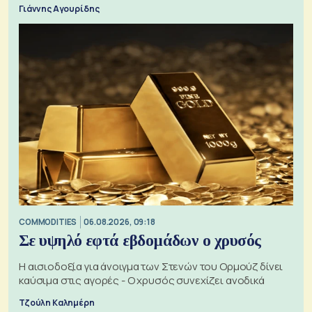
Γιάννης Αγουρίδης
COMMODITIES
06.08.2026, 09:18
Σε υψηλό εφτά εβδομάδων ο χρυσός
Η αισιοδοξία για άνοιγμα των Στενών του Ορμούζ δίνει
καύσιμα στις αγορές - Ο χρυσός συνεχίζει ανοδικά
Τζούλη Καλημέρη