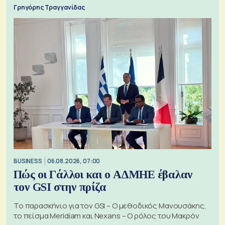
Γρηγόρης Τραγγανίδας
BUSINESS
06.08.2026, 07:00
Πώς οι Γάλλοι και ο ΑΔΜΗΕ έβαλαν
τον GSI στην πρίζα
Το παρασκήνιο για τον GSI – Ο μεθοδικός Μανουσάκης,
το πείσμα Meridiam και Nexans – Ο ρόλος του Μακρόν