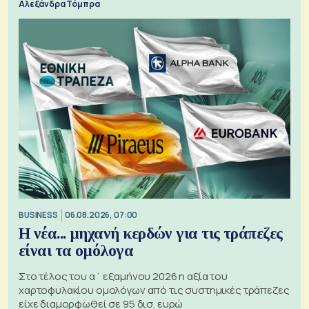
Αλεξάνδρα Τόμπρα
BUSINESS
06.08.2026, 07:00
Η νέα... μηχανή κερδών για τις τράπεζες
είναι τα ομόλογα
Στο τέλος του α΄ εξαμήνου 2026 η αξία του
χαρτοφυλακίου ομολόγων από τις συστημικές τράπεζες
είχε διαμορφωθεί σε 95 δισ. ευρώ