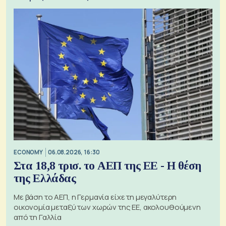
ECONOMY
06.08.2026, 16:30
Στα 18,8 τρισ. το ΑΕΠ της ΕΕ - Η θέση
της Ελλάδας
Με βάση το ΑΕΠ, η Γερμανία είχε τη μεγαλύτερη
οικονομία μεταξύ των χωρών της ΕΕ, ακολουθούμενη
από τη Γαλλία