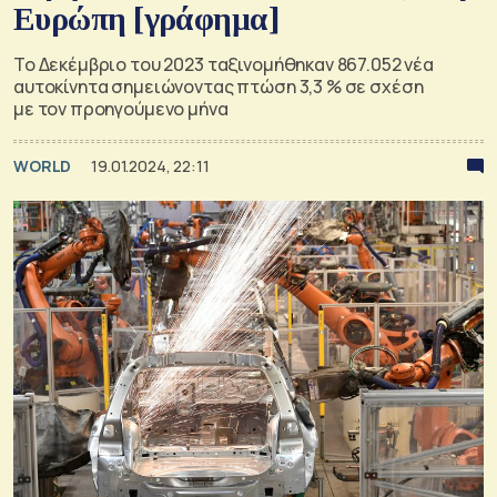
Ευρώπη [γράφημα]
Το Δεκέμβριο του 2023 ταξινομήθηκαν 867.052 νέα
αυτοκίνητα σημειώνοντας πτώση 3,3 % σε σχέση
με τον προηγούμενο μήνα
WORLD
19.01.2024, 22:11