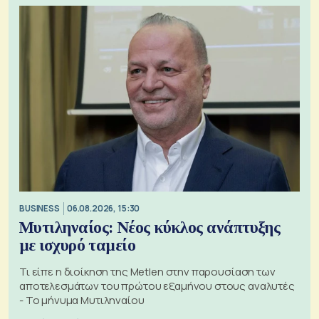
BUSINESS
06.08.2026, 15:30
Μυτιληναίος: Νέος κύκλος ανάπτυξης
με ισχυρό ταμείο
Τι είπε η διοίκηση της Metlen στην παρουσίαση των
αποτελεσμάτων του πρώτου εξαμήνου στους αναλυτές
- Το μήνυμα Μυτιληναίου