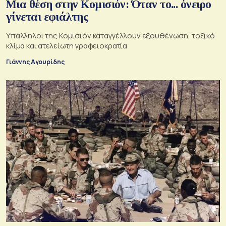
Μια θέση στην Κομισιόν: Όταν το... όνειρο
γίνεται εφιάλτης
Υπάλληλοι της Κομισιόν καταγγέλλουν εξουθένωση, τοξικό
κλίμα και ατελείωτη γραφειοκρατία
Γιάννης Αγουρίδης