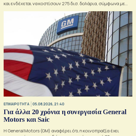
και ενδέχεται να κοστίσουν 275 δισ. δολάρια, σύμφωνα με
εκτιμήσεις του Κογκρέσου.
ΕΠΙΚΑΙΡΟΤΗΤΑ
05.08.2026, 21:40
Για άλλα 20 χρόνια η συνεργασία General
Motors και Saic
Η General Motors (GM) αναφέρει ότι η κοινοπραξία έχει