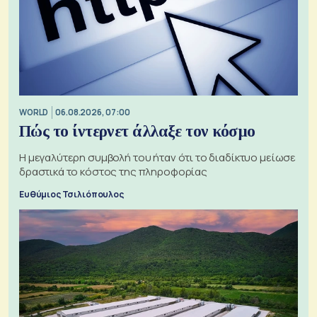
WORLD
06.08.2026, 07:00
Πώς το ίντερνετ άλλαξε τον κόσμο
Η μεγαλύτερη συμβολή του ήταν ότι το διαδίκτυο μείωσε
δραστικά το κόστος της πληροφορίας
Ευθύμιος Τσιλιόπουλος