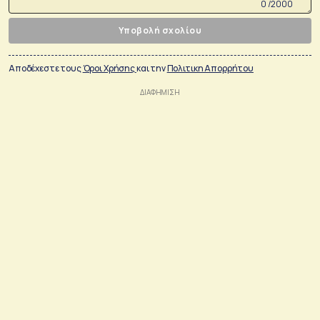
0 /2000
Υποβολή σχολίου
Αποδέχεστε τους
Όροι Χρήσης
και την
Πολιτικη Απορρήτου