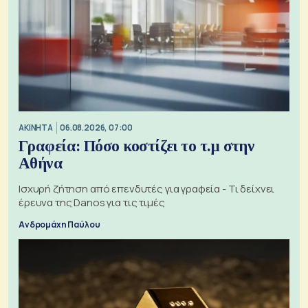
ΑΚΙΝΗΤΑ
06.08.2026, 07:00
Γραφεία: Πόσο κοστίζει το τ.μ στην
Αθήνα
Ισχυρή ζήτηση από επενδυτές για γραφεία - Τι δείχνει
έρευνα της Danos για τις τιμές
Ανδρομάχη Παύλου