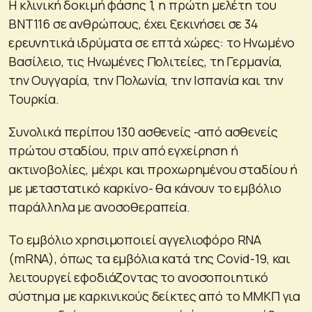
Η κλινική δοκιμή φάσης 1, η πρώτη μελέτη του
BNT116 σε ανθρώπους, έχει ξεκινήσει σε 34
ερευνητικά ιδρύματα σε επτά χώρες: το Ηνωμένο
Βασίλειο, τις Ηνωμένες Πολιτείες, τη Γερμανία,
την Ουγγαρία, την Πολωνία, την Ισπανία και την
Τουρκία.
Συνολικά περίπου 130 ασθενείς -από ασθενείς
πρώτου σταδίου, πριν από εγχείρηση ή
ακτινοβολίες, μέχρι και προχωρημένου σταδίου ή
με μεταστατικό καρκίνο- θα κάνουν το εμβόλιο
παράλληλα με ανοσοθεραπεία.
Το εμβόλιο χρησιμοποιεί αγγελιοφόρο RNA
(mRNA), όπως τα εμβόλια κατά της Covid-19, και
λειτουργεί εφοδιάζοντας το ανοσοποιητικό
σύστημα με καρκινικούς δείκτες από το ΜΜΚΠ για