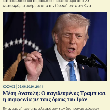
κατασκευάσει και παραδώσει περισσότερα από 20
εκατομμύρια οχήματα από την ίδρυσή της στην Κίνα
ΚΟΣΜΟΣ
05.08.2026, 20:11
Μέση Ανατολή: Ο παγιδευμένος Τραμπ και
η συμφωνία με τους όρους του Ιράν
Εν αναμονή των αποτελεσμάτων των διαπραγματεύσεων