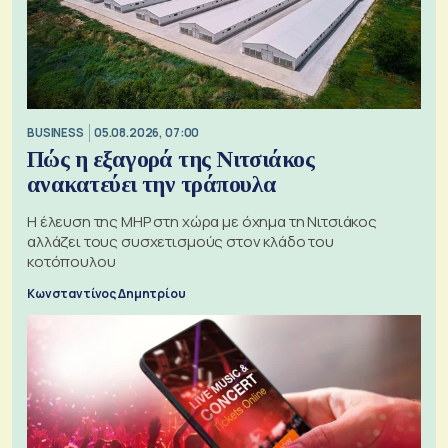
BUSINESS
05.08.2026, 07:00
Πώς η εξαγορά της Νιτσιάκος
ανακατεύει την τράπουλα
H έλευση της MHP στη χώρα με όχημα τη Νιτσιάκος
αλλάζει τους συσχετισμούς στον κλάδο του
κοτόπουλου
Κωνσταντίνος Δημητρίου