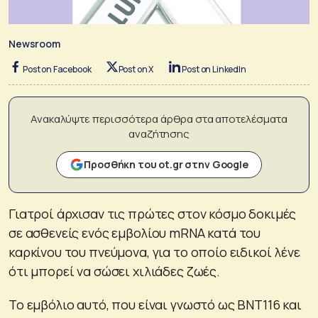
Newsroom
Post on Facebook
Post on X
Post on LinkedIn
Ανακαλύψτε περισσότερα άρθρα στα αποτελέσματα
αναζήτησης
Προσθήκη του ot.gr στην Google
Γιατροί άρχισαν τις πρώτες στον κόσμο δοκιμές
σε ασθενείς ενός εμβολίου mRNA κατά του
καρκίνου του πνεύμονα, για το οποίο ειδικοί λένε
ότι μπορεί να σώσει χιλιάδες ζωές.
Το εμβόλιο αυτό, που είναι γνωστό ως BNT116 και