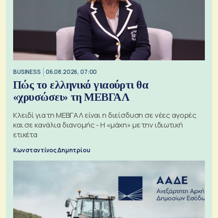
BUSINESS
06.08.2026, 07:00
Πώς το ελληνικό γιαούρτι θα
«χρυσώσει» τη ΜΕΒΓΑΛ
Κλειδί για τη ΜΕΒΓΑΛ είναι η διείσδυση σε νέες αγορές
και σε κανάλια διανομής - Η «μάχη» με την ιδιωτική
ετικέτα
Κωνσταντίνος Δημητρίου