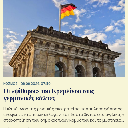
ΚΟΣΜΟΣ
06.08.2026, 07:50
Οι «ψίθυροι» του Κρεμλίνου στις
γερμανικές κάλπες
Η κλιμάκωση της ρωσικής εκστρατείας παραπληροφόρησης
ενόψει των τοπικών εκλογών, τα πλαστά βίντεο στα αγγλικά, η
στοχοποίηση των δημοκρατικών κομμάτων και το μυστήριο
της παράδοξης στρατηγικής.