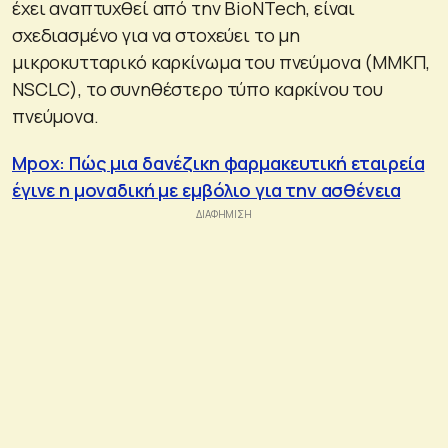
έχει αναπτυχθεί από την BioNTech, είναι
σχεδιασμένο για να στοχεύει το μη
μικροκυτταρικό καρκίνωμα του πνεύμονα (ΜΜΚΠ,
NSCLC), το συνηθέστερο τύπο καρκίνου του
πνεύμονα.
Mpox: Πώς μια δανέζικη φαρμακευτική εταιρεία
έγινε η μοναδική με εμβόλιο για την ασθένεια