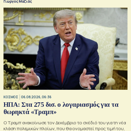
Γιώργος Μαζιάς
ΚΟΣΜΟΣ
06.08.2026, 06:36
ΗΠΑ: Στα 275 δισ. ο λογαριασμός για τα
θωρηκτά «Τραμπ»
Ο Τραμπ ανακοίνωσε τον Δεκέμβριο το σχέδιό του για τη νέα
κλάση πολεμικών πλοίων, που θα ονομαστεί προς τιμή του,