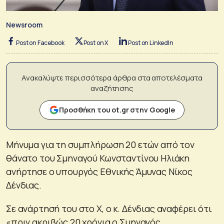
Newsroom
Post on Facebook
Post on X
Post on LinkedIn
Ανακαλύψτε περισσότερα άρθρα στα αποτελέσματα
αναζήτησης
Προσθήκη του ot.gr στην Google
Μήνυμα για τη συμπλήρωση 20 ετών από τον
θάνατο του Σμηναγού Κωνσταντίνου Ηλιάκη
ανήρτησε ο υπουργός Εθνικής Άμυνας Νίκος
Δένδιας.
Σε ανάρτησή του στο Χ, ο κ. Δένδιας αναφέρει ότι
«πριν ακριβώς 20 χρόνια ο Σμηναγός