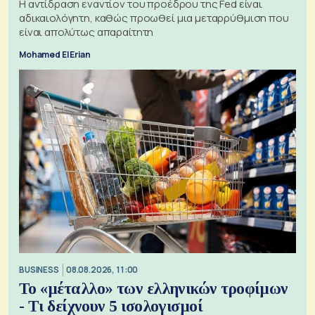
Η αντίδραση εναντίον του προέδρου της Fed είναι
αδικαιολόγητη, καθώς προωθεί μια μεταρρύθμιση που
είναι απολύτως απαραίτητη
Mohamed El Erian
BUSINESS
08.08.2026, 11:00
Το «μέταλλο» των ελληνικών τροφίμων
- Τι δείχνουν 5 ισολογισμοί