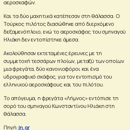
αεροσκαφών.
Και τα δύο μαχητικά κατέπεσαν στη θάλασσα. Ο
Τούρκος πιλότος διασώθηκε από διερχόμενο
δεξαμενόπλοιο, ενώ το αεροσκάφος του σμηναγού
Ηλιάκη δεν εντοπίστηκε άμεσα.
Ακολούθησαν εκτεταμένες έρευνες με τη
συμμετοχή τεσσάρων πλοίων, μεταξύ των οποίων
μια φρεγάτα, δύο κανονιοφόροι και ένα
υδρογραφικό σκάφος, για τον εντοπισμό του
ελληνικού αεροσκάφους και του πιλότου.
Το απόγευμα, η φρεγάτα «Λήμνος» εντόπισε τη
σορό του σμηναγού Κωνσταντίνου Ηλιάκη στη
θάλασσα.
Πηγή:
in.gr