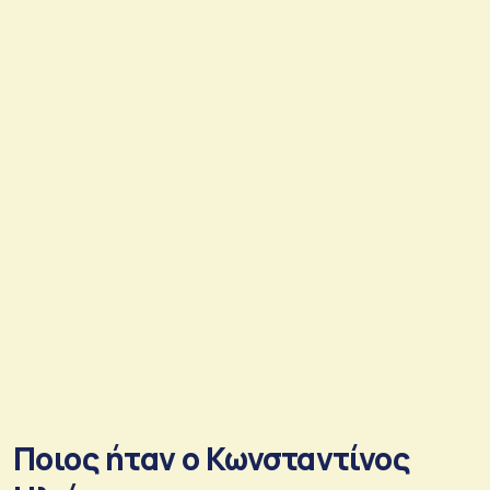
Ποιος ήταν ο Κωνσταντίνος