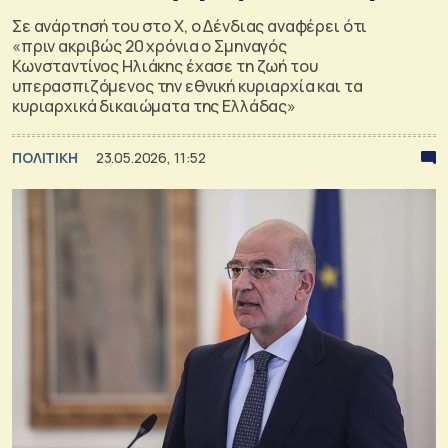
Σε ανάρτησή του στο Χ, ο Δένδιας αναφέρει ότι
«πριν ακριβώς 20 χρόνια ο Σμηναγός
Κωνσταντίνος Ηλιάκης έχασε τη ζωή του
υπερασπιζόμενος την εθνική κυριαρχία και τα
κυριαρχικά δικαιώματα της Ελλάδας»
ΠΟΛΙΤΙΚΗ
23.05.2026, 11:52