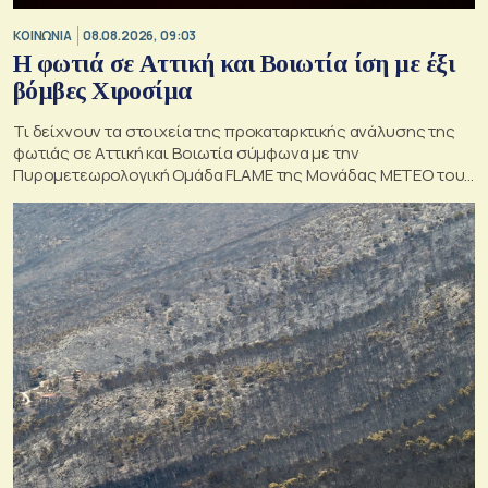
ΚΟΙΝΩΝΙΑ
08.08.2026, 09:03
Η φωτιά σε Αττική και Βοιωτία ίση με έξι
βόμβες Χιροσίμα
Τι δείχνουν τα στοιχεία της προκαταρκτικής ανάλυσης της
φωτιάς σε Αττική και Βοιωτία σύμφωνα με την
Πυρομετεωρολογική Ομάδα FLAME της Μονάδας ΜΕΤΕΟ του
Εθνικού Αστεροσκοπείου Αθηνών.