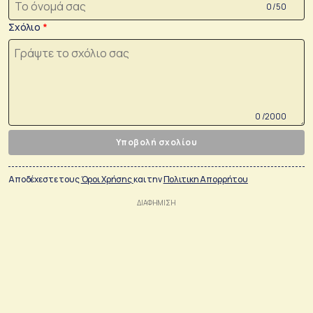
0 /50
Σχόλιο
0 /2000
Υποβολή σχολίου
Αποδέχεστε τους
Όροι Χρήσης
και την
Πολιτικη Απορρήτου