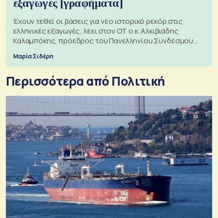
εξαγωγές [γραφήματα]
Έχουν τεθεί οι βάσεις για νέο ιστορικό ρεκόρ στις
ελληνικές εξαγωγές, λέει στον ΟΤ ο κ. Αλκιβιάδης
Καλαμπόκης, πρόεδρος του Πανελληνίου Συνδέσμου
Εξαγωγέων
Μαρία Σιδέρη
Περισσότερα από Πολιτική