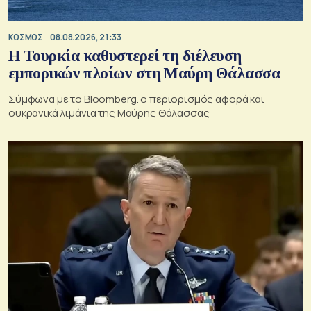
ΚΟΣΜΟΣ
08.08.2026, 21:33
Η Τουρκία καθυστερεί τη διέλευση
εμπορικών πλοίων στη Μαύρη Θάλασσα
Σύμφωνα με το Bloomberg. ο περιορισμός αφορά και
ουκρανικά λιμάνια της Μαύρης Θάλασσας