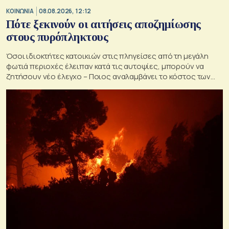
ΚΟΙΝΩΝΙΑ
08.08.2026, 12:12
Πότε ξεκινούν οι αιτήσεις αποζημίωσης
στους πυρόπληκτους
Όσοι ιδιοκτήτες κατοικιών στις πληγείσες από τη μεγάλη
φωτιά περιοχές έλειπαν κατά τις αυτοψίες, μπορούν να
ζητήσουν νέο έλεγχο – Ποιος αναλαμβάνει το κόστος των
ανακατασκευών και κατεδαφίσεων