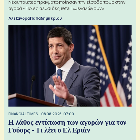
Νέοι παίκτες πραγματοποίησαν την είσοδό τους στην
αγορά - Ποιες αλυσίδες retail «μεγαλώνουν»
Αλεξάνδρα Παπαδημητρίου
FINANCIAL TIMES
08.08.2026, 07:00
Η λάθος εντύπωση των αγορών για τον
Γούορς - Τι λέει ο Ελ Εριάν