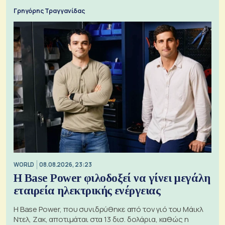
Γρηγόρης Τραγγανίδας
WORLD
08.08.2026, 23:23
Η Base Power φιλοδοξεί να γίνει μεγάλη
εταιρεία ηλεκτρικής ενέργειας
Η Base Power, που συνιδρύθηκε από τον γιό του Μάικλ
Ντελ, Ζακ, αποτιμάται στα 13 δισ. δολάρια, καθώς η