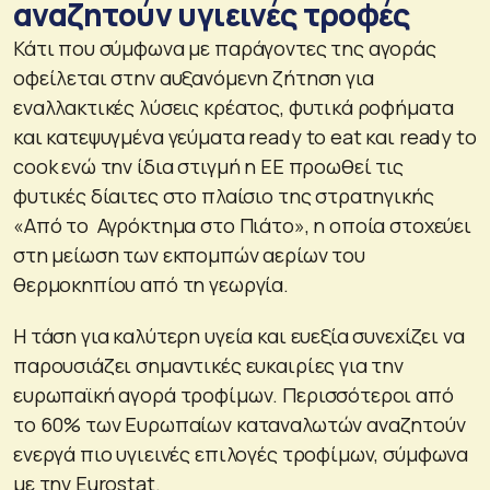
αναζητούν υγιεινές τροφές
Κάτι που σύμφωνα με παράγοντες της αγοράς
οφείλεται στην αυξανόμενη ζήτηση για
εναλλακτικές λύσεις κρέατος, φυτικά ροφήματα
και κατεψυγμένα γεύματα ready to eat και ready to
cook ενώ την ίδια στιγμή η ΕΕ προωθεί τις
φυτικές δίαιτες στο πλαίσιο της στρατηγικής
«Από το Αγρόκτημα στο Πιάτο», η οποία στοχεύει
στη μείωση των εκπομπών αερίων του
θερμοκηπίου από τη γεωργία.
Η τάση για καλύτερη υγεία και ευεξία συνεχίζει να
παρουσιάζει σημαντικές ευκαιρίες για την
ευρωπαϊκή αγορά τροφίμων. Περισσότεροι από
το 60% των Ευρωπαίων καταναλωτών αναζητούν
ενεργά πιο υγιεινές επιλογές τροφίμων, σύμφωνα
με την Eurostat.