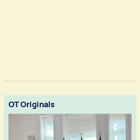
OT Originals