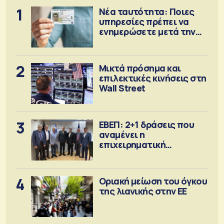
1
Νέα ταυτότητα: Ποιες
υπηρεσίες πρέπει να
ενημερώσετε μετά την
έκδοση
2
Μικτά πρόσημα και
επιλεκτικές κινήσεις στη
Wall Street
3
ΕΒΕΠ: 2+1 δράσεις που
αναμένει η
επιχειρηματική
κοινότητα
4
Οριακή μείωση του όγκου
της λιανικής στην ΕΕ