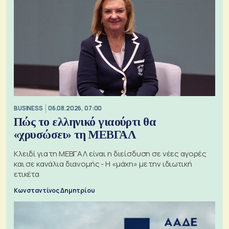
BUSINESS
06.08.2026, 07:00
Πώς το ελληνικό γιαούρτι θα
«χρυσώσει» τη ΜΕΒΓΑΛ
Κλειδί για τη ΜΕΒΓΑΛ είναι η διείσδυση σε νέες αγορές
και σε κανάλια διανομής - Η «μάχη» με την ιδιωτική
ετικέτα
Κωνσταντίνος Δημητρίου