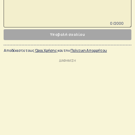
0 /2000
Υποβολή σχολίου
Αποδέχεστε τους
Όροι Χρήσης
και την
Πολιτικη Απορρήτου