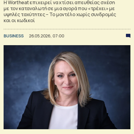
Η Wortheat επιχειρεί να χτίσει απευθείας σχέση
με τον καταναλωτή σε μια αγορά που «τρέχει» με
υψηλές ταχύτητες – Το μοντέλο χωρίς συνδρομές
και οι κωδικοί
BUSINESS
26.05.2026, 07:00