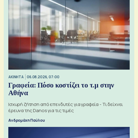
ΑΚΙΝΗΤΑ
06.08.2026, 07:00
Γραφεία: Πόσο κοστίζει το τ.μ στην
Αθήνα
Ισχυρή ζήτηση από επενδυτές για γραφεία - Τι δείχνει
έρευνα της Danos για τις τιμές
Ανδρομάχη Παύλου