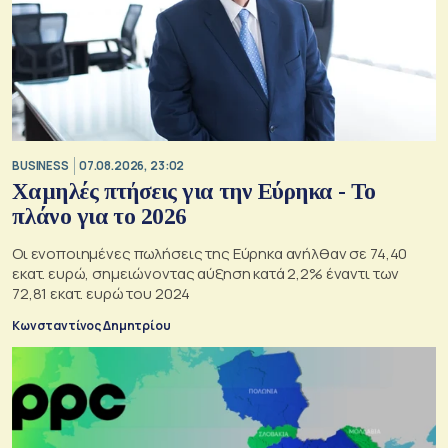
BUSINESS
07.08.2026, 23:02
Χαμηλές πτήσεις για την Εύρηκα - Το
πλάνο για το 2026
Οι ενοποιημένες πωλήσεις της Εύρηκα ανήλθαν σε 74,40
εκατ. ευρώ, σημειώνοντας αύξηση κατά 2,2% έναντι των
72,81 εκατ. ευρώ του 2024
Κωνσταντίνος Δημητρίου