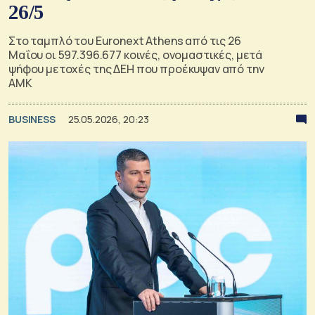
26/5
Στο ταμπλό του Euronext Athens από τις 26
Μαΐου οι 597.396.677 κοινές, ονομαστικές, μετά
ψήφου μετοχές της ΔΕΗ που προέκυψαν από την
ΑΜΚ
BUSINESS
25.05.2026, 20:23