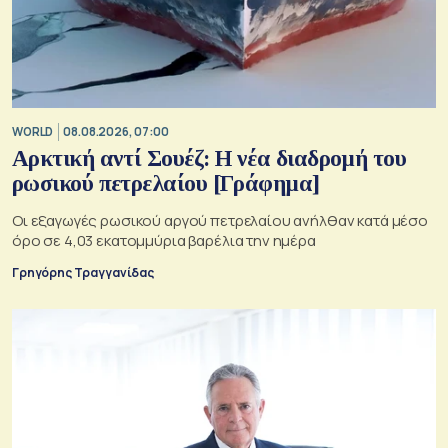
WORLD
08.08.2026, 07:00
Αρκτική αντί Σουέζ: Η νέα διαδρομή του
ρωσικού πετρελαίου [Γράφημα]
Οι εξαγωγές ρωσικού αργού πετρελαίου ανήλθαν κατά μέσο
όρο σε 4,03 εκατομμύρια βαρέλια την ημέρα
Γρηγόρης Τραγγανίδας