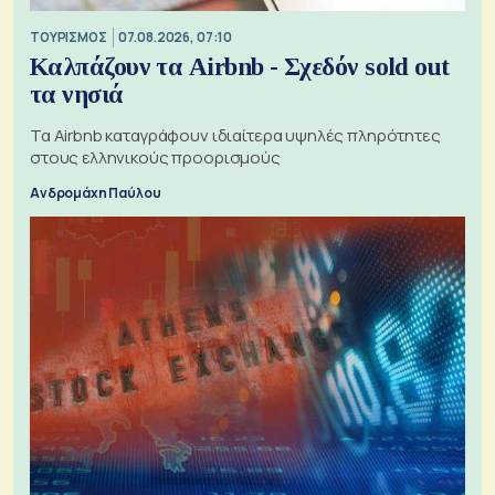
ΤΟΥΡΙΣΜΟΣ
07.08.2026, 07:10
Καλπάζουν τα Airbnb - Σχεδόν sold out
τα νησιά
Τα Airbnb καταγράφουν ιδιαίτερα υψηλές πληρότητες
στους ελληνικούς προορισμούς
Ανδρομάχη Παύλου