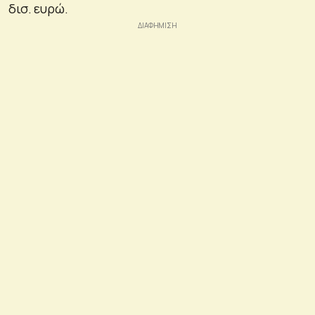
δισ. ευρώ.