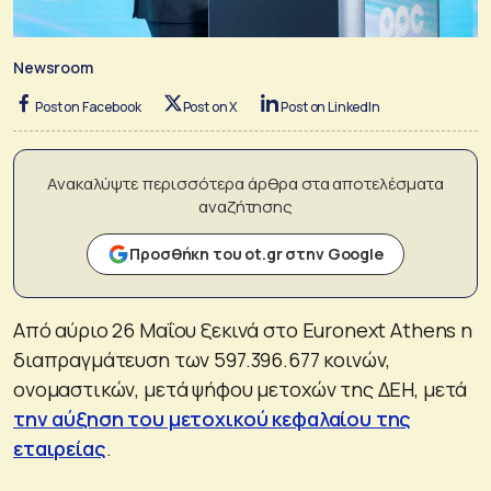
Newsroom
Post on Facebook
Post on X
Post on LinkedIn
Ανακαλύψτε περισσότερα άρθρα στα αποτελέσματα
αναζήτησης
Προσθήκη του ot.gr στην Google
Από αύριο 26 Μαΐου ξεκινά στο Euronext Athens η
διαπραγμάτευση των 597.396.677 κοινών,
ονομαστικών, μετά ψήφου μετοχών της ΔΕΗ, μετά
την αύξηση του μετοχικού κεφαλαίου της
εταιρείας
.