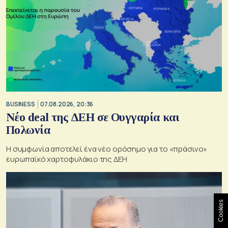
BUSINESS
07.08.2026, 20:36
Νέο deal της ΔΕΗ σε Ουγγαρία και
Πολωνία
Η συμφωνία αποτελεί ένα νέο ορόσημο για το «πράσινο»
ευρωπαϊκό χαρτοφυλάκιο της ΔΕΗ
Cookies