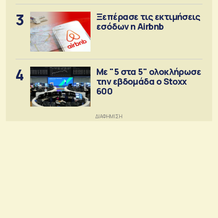
3
Ξεπέρασε τις εκτιμήσεις
εσόδων η Airbnb
4
Με "5 στα 5" ολοκλήρωσε
την εβδομάδα ο Stoxx
600