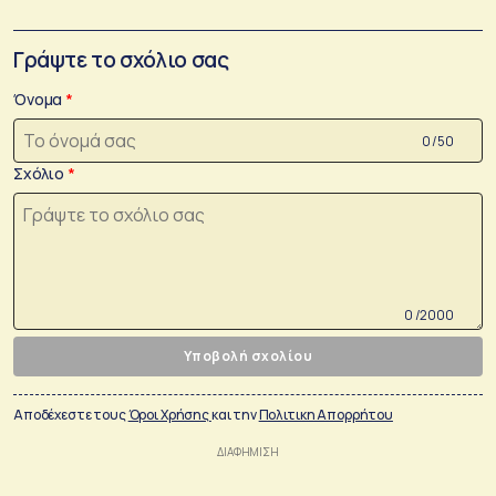
Γράψτε το σχόλιο σας
Όνομα
0 /50
Σχόλιο
0 /2000
Υποβολή σχολίου
Αποδέχεστε τους
Όροι Χρήσης
και την
Πολιτικη Απορρήτου