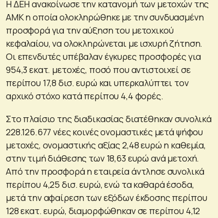
Η ΔΕΗ ανακοίνωσε την κατανομή των μετοχών της
ΑΜΚ η οποία ολοκληρώθηκε με την συνδυασμένη
προσφορά για την αύξηση του μετοχικού
κεφαλαίου, να ολοκληρώνεται με ισχυρή ζήτηση.
Οι επενδυτές υπέβαλαν έγκυρες προσφορές για
954,3 εκατ. μετοχές, ποσό που αντιστοιχεί σε
περίπου 17,8 δισ. ευρώ και υπερκαλύπτει τον
αρχικό στόχο κατά περίπου 4,4 φορές.
Στο πλαίσιο της διαδικασίας διατέθηκαν συνολικά
228.126.677 νέες κοινές ονομαστικές μετά ψήφου
μετοχές, ονομαστικής αξίας 2,48 ευρώ η καθεμία,
στην τιμή διάθεσης των 18,63 ευρώ ανά μετοχή.
Από την προσφορά η εταιρεία άντλησε συνολικά
περίπου 4,25 δισ. ευρώ, ενώ τα καθαρά έσοδα,
μετά την αφαίρεση των εξόδων έκδοσης περίπου
128 εκατ. ευρώ, διαμορφώθηκαν σε περίπου 4,12