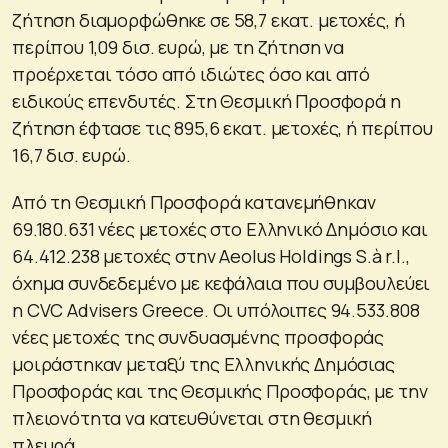
ζήτηση διαμορφώθηκε σε 58,7 εκατ. μετοχές, ή
περίπου 1,09 δισ. ευρώ, με τη ζήτηση να
προέρχεται τόσο από ιδιώτες όσο και από
ειδικούς επενδυτές. Στη Θεσμική Προσφορά η
ζήτηση έφτασε τις 895,6 εκατ. μετοχές, ή περίπου
16,7 δισ. ευρώ.
Από τη Θεσμική Προσφορά κατανεμήθηκαν
69.180.631 νέες μετοχές στο Ελληνικό Δημόσιο και
64.412.238 μετοχές στην Aeolus Holdings S.à r.l.,
όχημα συνδεδεμένο με κεφάλαια που συμβουλεύει
η CVC Advisers Greece. Οι υπόλοιπες 94.533.808
νέες μετοχές της συνδυασμένης προσφοράς
μοιράστηκαν μεταξύ της Ελληνικής Δημόσιας
Προσφοράς και της Θεσμικής Προσφοράς, με την
πλειονότητα να κατευθύνεται στη θεσμική
πλευρά.