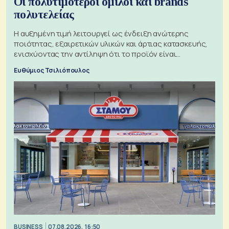
Οι πολυτιμότεροι όμιλοι και brands
πολυτελείας
Η αυξημένη τιμή λειτουργεί ως ένδειξη ανώτερης
ποιότητας, εξαιρετικών υλικών και άρτιας κατασκευής,
ενισχύοντας την αντίληψη ότι το προϊόν είναι
ξεχωριστό
Ευθύμιος Τσιλιόπουλος
BUSINESS
07.08.2026, 16:50