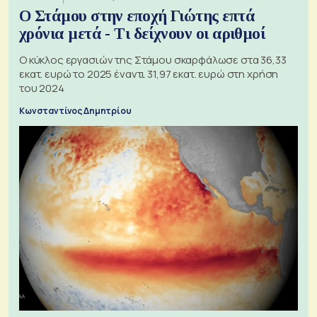
Ο Στάμου στην εποχή Γιώτης επτά
χρόνια μετά - Τι δείχνουν οι αριθμοί
Ο κύκλος εργασιών της Στάμου σκαρφάλωσε στα 36,33
εκατ. ευρώ το 2025 έναντι 31,97 εκατ. ευρώ στη χρήση
του 2024
Κωνσταντίνος Δημητρίου