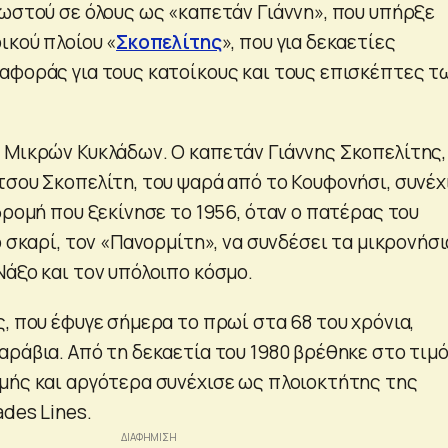
νωστού σε όλους ως «καπετάν Γιάννη», που υπήρξε
ικού πλοίου «
Σκοπελίτης
», που για δεκαετίες
αφοράς για τους κατοίκους και τους επισκέπτες τ
 Μικρών Κυκλάδων. Ο καπετάν Γιάννης Σκοπελίτης,
τσου Σκοπελίτη, του ψαρά από το Κουφονήσι, συνέχ
δρομή που ξεκίνησε το 1956, όταν ο πατέρας του
ό σκαρί, τον «Πανορμίτη», να συνδέσει τα μικρονήσι
Νάξο και τον υπόλοιπο κόσμο.
, που έφυγε σήμερα το πρωί στα 68 του χρόνια,
αράβια. Από τη δεκαετία του 1980 βρέθηκε στο τιμό
μής και αργότερα συνέχισε ως πλοιοκτήτης της
ades Lines.