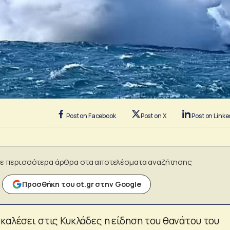
Post on Facebook
Post on X
Post on Linke
ε περισσότερα άρθρα στα αποτελέσματα αναζήτησης
Προσθήκη του ot.gr στην Google
καλέσει στις Κυκλάδες η είδηση του θανάτου του