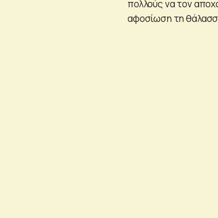
πολλούς να τον αποχ
αφοσίωση τη θάλασσα