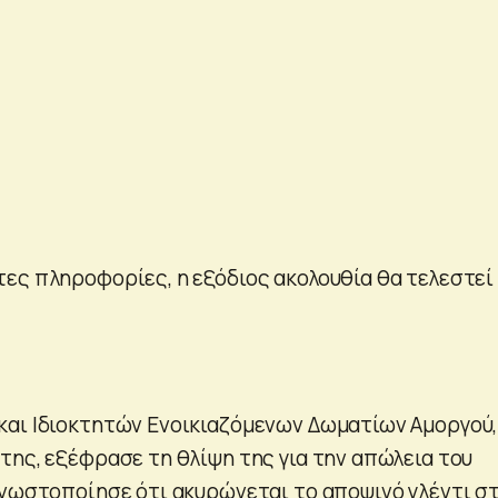
ες πληροφορίες, η εξόδιος ακολουθία θα τελεστεί
αι Ιδιοκτητών Ενοικιαζόμενων Δωματίων Αμοργού,
της, εξέφρασε τη θλίψη της για την απώλεια του
γνωστοποίησε ότι ακυρώνεται το αποψινό γλέντι σ