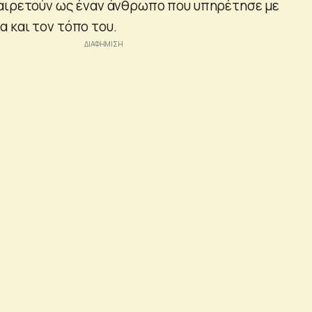
αιρετούν ως έναν άνθρωπο που υπηρέτησε με
 και τον τόπο του.