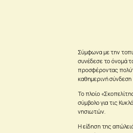
Σύμφωνα με την τοπικ
συνέδεσε το όνομά τ
προσφέροντας πολύτ
καθημερινή σύνδεση 
Το πλοίο «Σκοπελίτη
σύμβολο για τις Κυκ
νησιωτών.
Η είδηση της απώλει