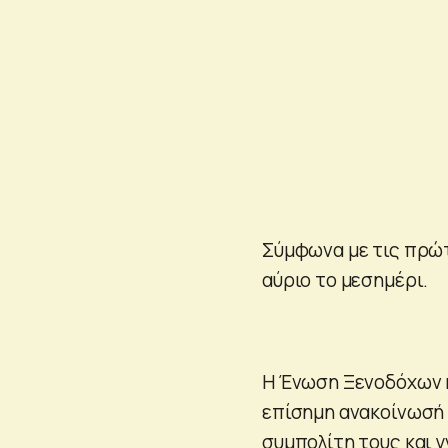
Σύμφωνα με τις πρώτ
αύριο το μεσημέρι.
Η Ένωση Ξενοδόχων κ
επίσημη ανακοίνωσή 
συμπολίτη τους και 