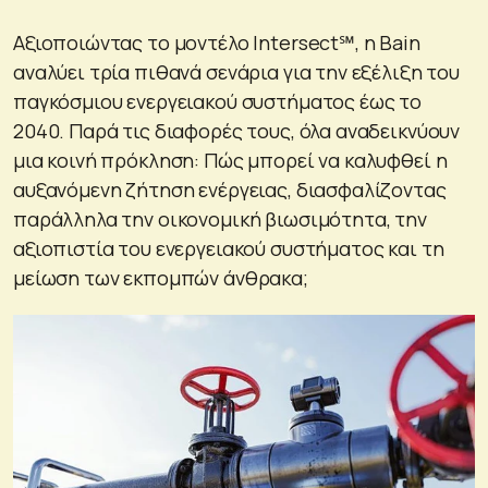
Αξιοποιώντας το μοντέλο Intersect℠, η Bain
αναλύει τρία πιθανά σενάρια για την εξέλιξη του
παγκόσμιου ενεργειακού συστήματος έως το
2040. Παρά τις διαφορές τους, όλα αναδεικνύουν
μια κοινή πρόκληση: Πώς μπορεί να καλυφθεί η
αυξανόμενη ζήτηση ενέργειας, διασφαλίζοντας
παράλληλα την οικονομική βιωσιμότητα, την
αξιοπιστία του ενεργειακού συστήματος και τη
μείωση των εκπομπών άνθρακα;