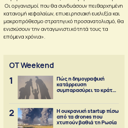
Οι οργανισμοί που θα συνδυάσουν πειθαρχημένη
κατανομή κεφαλαίων, επιχειρησιακή ευελιξία και
μακροπρόθεσμο στρατηγικό προσανατολισμό, θα
ενισχύσουν την ανταγωνιστικότητά τους τα
επόμενα χρόνια».
OT Weekend
1
Πώς η δημογραφική
κατάρρευση
συμπαρασύρει το κράτος
πρόνοιας
2
Η ουκρανική startup πίσω
από τα drones που
χτυπούν βαθιά τη Ρωσία