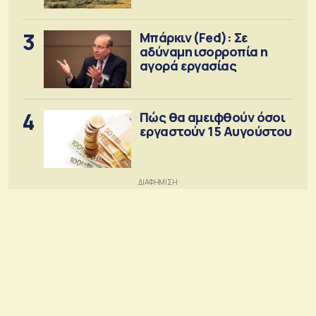
3
Μπάρκιν (Fed): Σε
αδύναμη ισορροπία η
αγορά εργασίας
4
Πώς θα αμειφθούν όσοι
εργαστούν 15 Αυγούστου