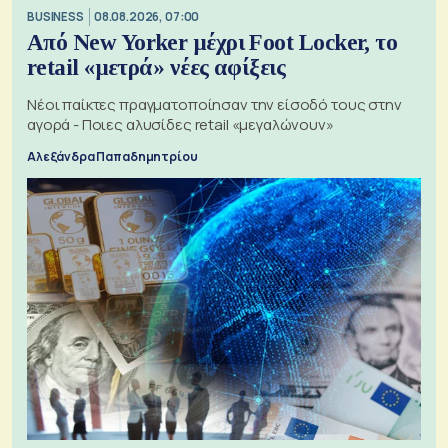
BUSINESS
08.08.2026, 07:00
Από New Yorker μέχρι Foot Locker, το
retail «μετρά» νέες αφίξεις
Νέοι παίκτες πραγματοποίησαν την είσοδό τους στην
αγορά - Ποιες αλυσίδες retail «μεγαλώνουν»
Αλεξάνδρα Παπαδημητρίου