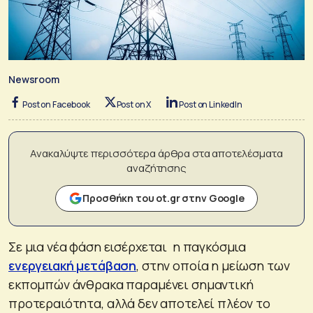
Newsroom
Post on Facebook
Post on X
Post on LinkedIn
Ανακαλύψτε περισσότερα άρθρα στα αποτελέσματα
αναζήτησης
Προσθήκη του ot.gr στην Google
Σε μια νέα φάση εισέρχεται η παγκόσμια
ενεργειακή μετάβαση
, στην οποία η μείωση των
εκπομπών άνθρακα παραμένει σημαντική
προτεραιότητα, αλλά δεν αποτελεί πλέον το