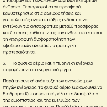
υποδομών και τεχνολογιών χαμηλών εκπομπών
άνθρακα. Περιορισμοί στην προσφορά,
καθυστερήσεις στις αδειοδοτήσεις και
γεωπολιτικές ανακατατάξεις ενδέχεται να
εντείνουν τις ανισορροπίες μεταξύ προσφοράς
και ζήτησης, καθιστώντας την ανθεκτικότητα και
τη γεωγραφική διαφοροποίηση των
εφοδιαστικών αλυσίδων στρατηγική
προτεραιότητα.
3. Το φυσικό αέριο και η πυρηνική ενέργεια
παραμένουν στο ενεργειακό μίγμα
Παρά τη συνεχή ανάπτυξη των ανανεώσιμων
πηγών ενέργειας, το φυσικό αέριο εξακολουθεί να
διαδραματίζει σημαντικό ρόλο στη διασφάλιση
της αξιοπιστίας και της ευελιξίας των
ενεργειακών συστημάτων. Παράλληλα, η πυρηνική