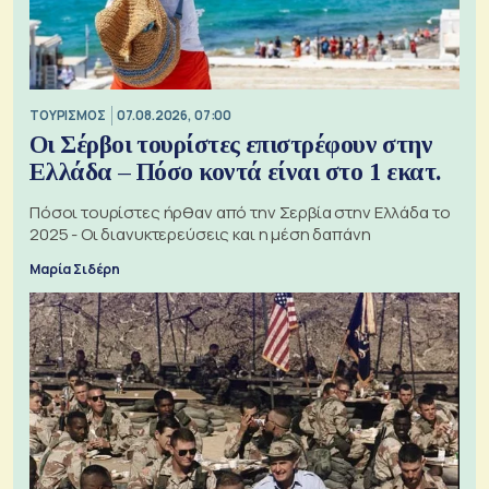
ΤΟΥΡΙΣΜΟΣ
07.08.2026, 07:00
Οι Σέρβοι τουρίστες επιστρέφουν στην
Ελλάδα – Πόσο κοντά είναι στο 1 εκατ.
Πόσοι τουρίστες ήρθαν από την Σερβία στην Ελλάδα το
2025 - Οι διανυκτερεύσεις και η μέση δαπάνη
Μαρία Σιδέρη