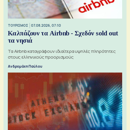
ΤΟΥΡΙΣΜΟΣ
07.08.2026, 07:10
Καλπάζουν τα Airbnb - Σχεδόν sold out
τα νησιά
Τα Airbnb καταγράφουν ιδιαίτερα υψηλές πληρότητες
στους ελληνικούς προορισμούς
Ανδρομάχη Παύλου