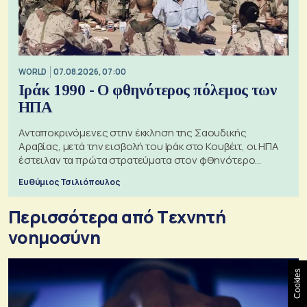
WORLD
07.08.2026, 07:00
Ιράκ 1990 - Ο φθηνότερος πόλεμος των
ΗΠΑ
Ανταποκρινόμενες στην έκκληση της Σαουδικής
Αραβίας, μετά την εισβολή του Ιράκ στο Κουβέιτ, οι ΗΠΑ
έστειλαν τα πρώτα στρατεύματα στον φθηνότερο
πόλεμο της ιστορίας τους
Ευθύμιος Τσιλιόπουλος
Περισσότερα από Tεχνητή
νοημοσύνη
Cookies