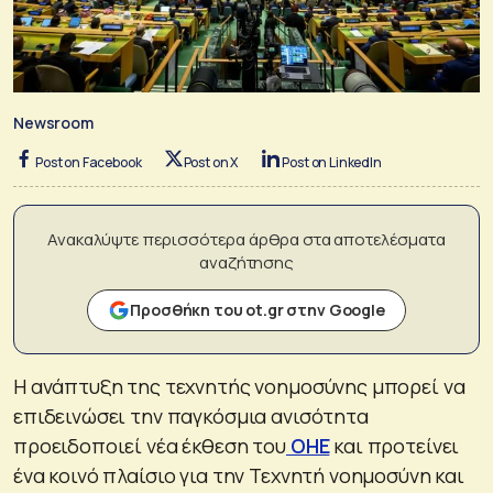
Newsroom
Post on Facebook
Post on X
Post on LinkedIn
Ανακαλύψτε περισσότερα άρθρα στα αποτελέσματα
αναζήτησης
Προσθήκη του ot.gr στην Google
Η ανάπτυξη της τεχνητής νοημοσύνης μπορεί να
επιδεινώσει την παγκόσμια ανισότητα
προειδοποιεί νέα έκθεση του
ΟΗΕ
και προτείνει
ένα κοινό πλαίσιο για την Τεχνητή νοημοσύνη και