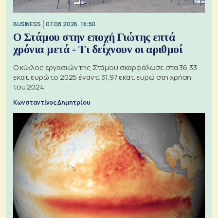
BUSINESS
07.08.2026, 16:50
Ο Στάμου στην εποχή Γιώτης επτά
χρόνια μετά - Τι δείχνουν οι αριθμοί
Ο κύκλος εργασιών της Στάμου σκαρφάλωσε στα 36,33
εκατ. ευρώ το 2025 έναντι 31,97 εκατ. ευρώ στη χρήση
του 2024
Κωνσταντίνος Δημητρίου