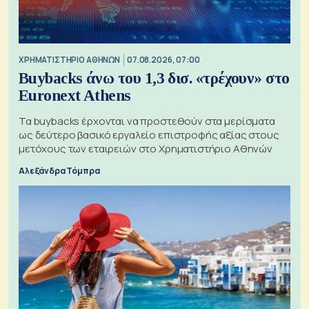
XΡΗΜΑΤΙΣΤΗΡΙΟ ΑΘΗΝΩΝ
07.08.2026, 07:00
Buybacks άνω του 1,3 δισ. «τρέχουν» στο
Euronext Athens
Τα buybacks έρχονται να προστεθούν στα μερίσματα
ως δεύτερο βασικό εργαλείο επιστροφής αξίας στους
μετόχους των εταιρειών στο Χρηματιστήριο Αθηνών
Αλεξάνδρα Τόμπρα