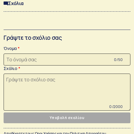
Σχόλια
Γράψτε το σχόλιο σας
Όνομα
0 /50
Σχόλιο
0 /2000
Υποβολή σχολίου
Αποδέχεστε τους
Όροι Χρήσης
και την
Πολιτικη Απορρήτου