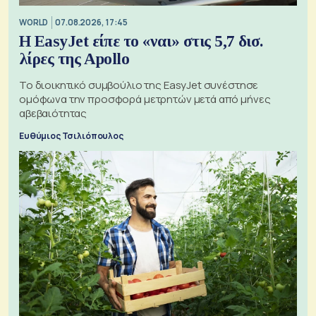
WORLD
07.08.2026, 17:45
Η EasyJet είπε το «ναι» στις 5,7 δισ.
λίρες της Apollo
Το διοικητικό συμβούλιο της EasyJet συνέστησε
ομόφωνα την προσφορά μετρητών μετά από μήνες
αβεβαιότητας
Ευθύμιος Τσιλιόπουλος