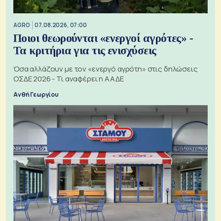
AGRO
07.08.2026, 07:00
Ποιοι θεωρούνται «ενεργοί αγρότες» -
Τα κριτήρια για τις ενισχύσεις
Όσα αλλάζουν με τον «ενεργό αγρότη» στις δηλώσεις
ΟΣΔΕ 2026 - Τι αναφέρει η ΑΑΔΕ
Ανθή Γεωργίου