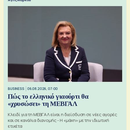
BUSINESS
06.08.2026, 07:00
Πώς το ελληνικό γιαούρτι θα
«χρυσώσει» τη ΜΕΒΓΑΛ
Κλειδί για τη ΜΕΒΓΑΛ είναι η διείσδυση σε νέες αγορές
και σε κανάλια διανομής - Η «μάχη» με την ιδιωτική
ετικέτα