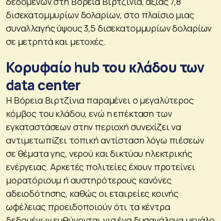
δεδομένων στη Βόρεια Βιρτζίνια, αξίας 7,8
δισεκατομμυρίων δολαρίων, στο πλαίσιο μιας
συναλλαγής ύψους 3,5 δισεκατομμυρίων δολαρίων
σε μετρητά και μετοχές.
Κορυφαίο hub του κλάδου των
data center
Η Βόρεια Βιρτζίνια παραμένει ο μεγαλύτερος
κόμβος του κλάδου, ενώ η επέκταση των
εγκαταστάσεων στην περιοχή συνεχίζει να
αντιμετωπίζει τοπική αντίσταση λόγω πιέσεων
σε θέματα γης, νερού και δικτύου ηλεκτρικής
ενέργειας. Αρκετές πολιτείες έχουν προτείνει
μορατόριουμ ή αυστηρότερους κανόνες
αδειοδότησης, καθώς οι εταιρείες κοινής
ωφέλειας προειδοποιούν ότι τα κέντρα
δεδομένων ευθύνονται για ένα δυσανάλογα μεγάλο