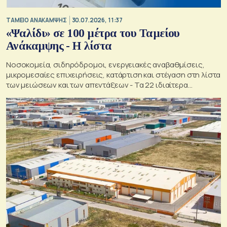
ΤΑΜΕΙΟ ΑΝΑΚΑΜΨΗΣ
30.07.2026, 11:37
«Ψαλίδι» σε 100 μέτρα του Ταμείου
Ανάκαμψης - Η λίστα
Νοσοκομεία, σιδηρόδρομοι, ενεργειακές αναβαθμίσεις,
μικρομεσαίες επιχειρήσεις, κατάρτιση και στέγαση στη λίστα
των μειώσεων και των απεντάξεων - Τα 22 ιδιαίτερα
προβληματικά ζητήματα που εντοπίζει το ΠΑΣΟΚ