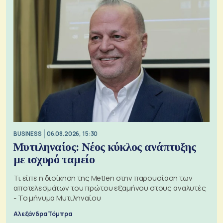
BUSINESS
06.08.2026, 15:30
Μυτιληναίος: Νέος κύκλος ανάπτυξης
με ισχυρό ταμείο
Τι είπε η διοίκηση της Metlen στην παρουσίαση των
αποτελεσμάτων του πρώτου εξαμήνου στους αναλυτές
- Το μήνυμα Μυτιληναίου
Αλεξάνδρα Τόμπρα