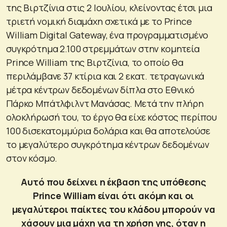
της Βιρτζίνια στις 2 Ιουλίου, κλείνοντας έτσι μια
τριετή νομική διαμάχη σχετικά με το Prince
William Digital Gateway, ένα προγραμματισμένο
συγκρότημα 2.100 στρεμμάτων στην κομητεία
Prince William της Βιρτζίνια, το οποίο θα
περιλάμβανε 37 κτίρια και 2 εκατ. τετραγωνικά
μέτρα κέντρων δεδομένων δίπλα στο Εθνικό
Πάρκο Μπάτλφιλντ Μανάσας. Μετά την πλήρη
ολοκλήρωσή του, το έργο θα είχε κόστος περίπου
100 δισεκατομμύρια δολάρια και θα αποτελούσε
το μεγαλύτερο συγκρότημα κέντρων δεδομένων
στον κόσμο.
Αυτό που δείχνει η έκβαση της υπόθεσης
Prince William είναι ότι ακόμη και οι
μεγαλύτεροι παίκτες του κλάδου μπορούν να
χάσουν μια μάχη για τη χρήση γης, όταν η