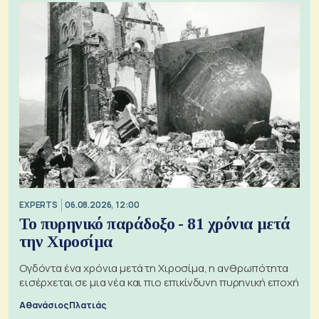
EXPERTS
06.08.2026, 12:00
Το πυρηνικό παράδοξο - 81 χρόνια μετά
την Χιροσίμα
Ογδόντα ένα χρόνια μετά τη Χιροσίμα, η ανθρωπότητα
εισέρχεται σε μια νέα και πιο επικίνδυνη πυρηνική εποχή
Αθανάσιος Πλατιάς