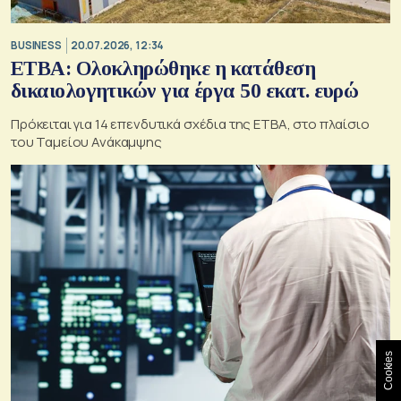
BUSINESS
20.07.2026, 12:34
ΕΤΒΑ: Ολοκληρώθηκε η κατάθεση
δικαιολογητικών για έργα 50 εκατ. ευρώ
Πρόκειται για 14 επενδυτικά σχέδια της ΕΤΒΑ, στο πλαίσιο
του Ταμείου Ανάκαμψης
Cookies