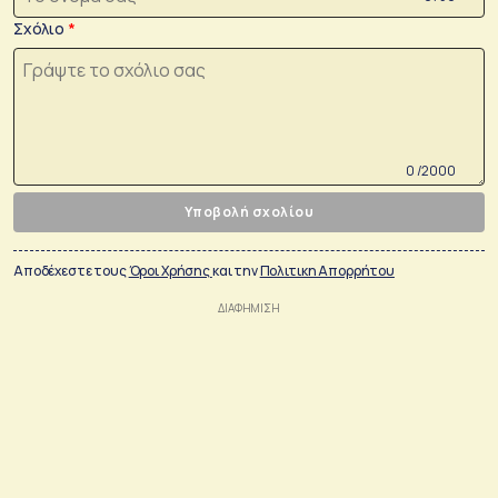
Σχόλιο
0 /2000
Υποβολή σχολίου
Αποδέχεστε τους
Όροι Χρήσης
και την
Πολιτικη Απορρήτου