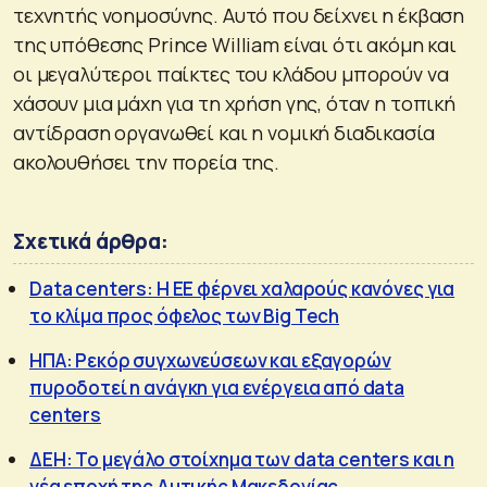
τεχνητής νοημοσύνης. Αυτό που δείχνει η έκβαση
της υπόθεσης Prince William είναι ότι ακόμη και
οι μεγαλύτεροι παίκτες του κλάδου μπορούν να
χάσουν μια μάχη για τη χρήση γης, όταν η τοπική
αντίδραση οργανωθεί και η νομική διαδικασία
ακολουθήσει την πορεία της.
Σχετικά άρθρα:
Data centers: Η ΕΕ φέρνει χαλαρούς κανόνες για
το κλίμα προς όφελος των Big Tech
ΗΠΑ: Ρεκόρ συγχωνεύσεων και εξαγορών
πυροδοτεί η ανάγκη για ενέργεια από data
centers
ΔΕΗ: Το μεγάλο στοίχημα των data centers και η
νέα εποχή της Δυτικής Μακεδονίας