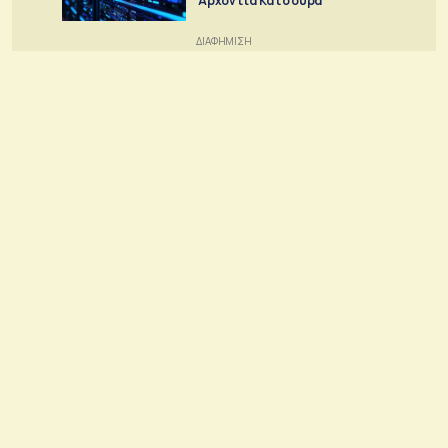
Αρχοντία Κάτσουρα