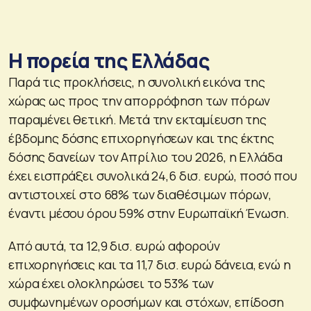
Η πορεία της Ελλάδας
Παρά τις προκλήσεις, η συνολική εικόνα της
χώρας ως προς την απορρόφηση των πόρων
παραμένει θετική. Μετά την εκταμίευση της
έβδομης δόσης επιχορηγήσεων και της έκτης
δόσης δανείων τον Απρίλιο του 2026, η Ελλάδα
έχει εισπράξει συνολικά 24,6 δισ. ευρώ, ποσό που
αντιστοιχεί στο 68% των διαθέσιμων πόρων,
έναντι μέσου όρου 59% στην Ευρωπαϊκή Ένωση.
Από αυτά, τα 12,9 δισ. ευρώ αφορούν
επιχορηγήσεις και τα 11,7 δισ. ευρώ δάνεια, ενώ η
χώρα έχει ολοκληρώσει το 53% των
συμφωνημένων οροσήμων και στόχων, επίδοση