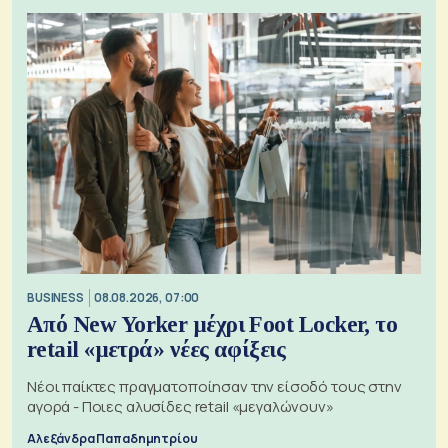
BUSINESS
08.08.2026, 07:00
Από New Yorker μέχρι Foot Locker, το
retail «μετρά» νέες αφίξεις
Νέοι παίκτες πραγματοποίησαν την είσοδό τους στην
αγορά - Ποιες αλυσίδες retail «μεγαλώνουν»
Αλεξάνδρα Παπαδημητρίου