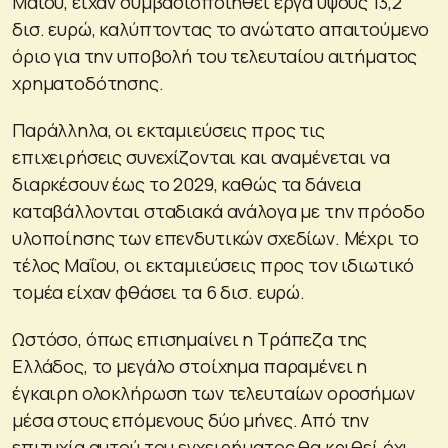
Μαΐου, είχαν συμβασιοποιηθεί έργα ύψους 13,2
δισ. ευρώ, καλύπτοντας το ανώτατο απαιτούμενο
όριο για την υποβολή του τελευταίου αιτήματος
χρηματοδότησης.
Παράλληλα, οι εκταμιεύσεις προς τις
επιχειρήσεις συνεχίζονται και αναμένεται να
διαρκέσουν έως το 2029, καθώς τα δάνεια
καταβάλλονται σταδιακά ανάλογα με την πρόοδο
υλοποίησης των επενδυτικών σχεδίων. Μέχρι το
τέλος Μαΐου, οι εκταμιεύσεις προς τον ιδιωτικό
τομέα είχαν φθάσει τα 6 δισ. ευρώ.
Ωστόσο, όπως επισημαίνει η Τράπεζα της
Ελλάδος, το μεγάλο στοίχημα παραμένει η
έγκαιρη ολοκλήρωση των τελευταίων οροσήμων
μέσα στους επόμενους δύο μήνες. Από την
επιτυχία αυτού του εγχειρήματος θα κριθεί όχι