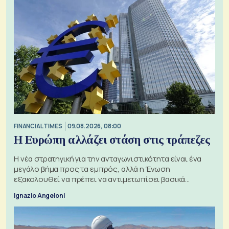
FINANCIAL TIMES
09.08.2026, 08:00
Η Ευρώπη αλλάζει στάση στις τράπεζες
Η νέα στρατηγική για την ανταγωνιστικότητα είναι ένα
μεγάλο βήμα προς τα εμπρός, αλλά η Ένωση
εξακολουθεί να πρέπει να αντιμετωπίσει βασικά
ζητήματα, όπως οι σχέσεις με το Ηνωμένο Βασίλειο
Ignazio Angeloni