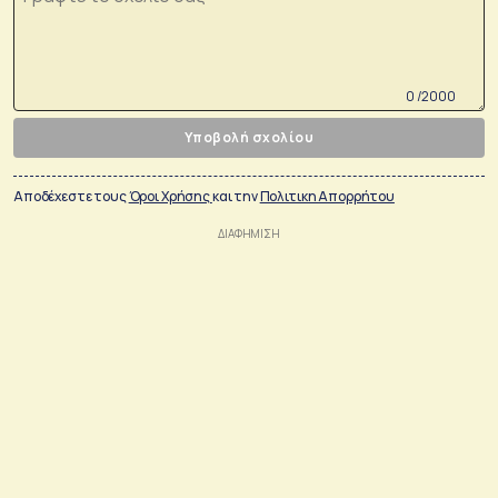
0 /2000
Υποβολή σχολίου
Αποδέχεστε τους
Όροι Χρήσης
και την
Πολιτικη Απορρήτου