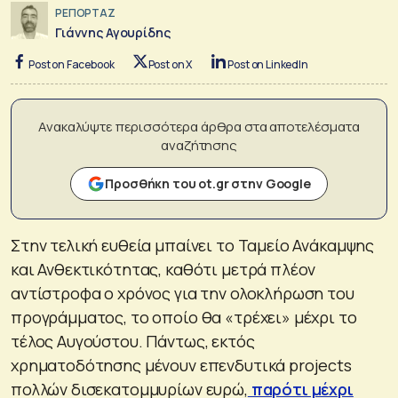
ΡΕΠΟΡΤΑΖ
Γιάννης Αγουρίδης
Post on Facebook
Post on X
Post on LinkedIn
Ανακαλύψτε περισσότερα άρθρα στα αποτελέσματα
αναζήτησης
Προσθήκη του ot.gr στην Google
Στην τελική ευθεία μπαίνει το Ταμείο Ανάκαμψης
και Ανθεκτικότητας, καθότι μετρά πλέον
αντίστροφα ο χρόνος για την ολοκλήρωση του
προγράμματος, το οποίο θα «τρέχει» μέχρι το
τέλος Αυγούστου. Πάντως, εκτός
χρηματοδότησης μένουν επενδυτικά projects
πολλών δισεκατομμυρίων ευρώ,
παρότι μέχρι