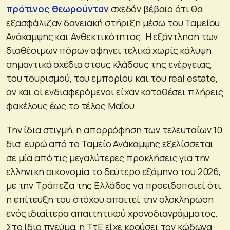
πρότινος θεωρούνταν
σχεδόν βέβαιο ότι θα
εξασφάλιζαν δανειακή στήριξη μέσω του Ταμείου
Ανάκαμψης και Ανθεκτικότητας. Η εξάντληση των
διαθέσιμων πόρων αφήνει τελικά χωρίς κάλυψη
σημαντικά σχέδια στους κλάδους της ενέργειας,
του τουρισμού, του εμπορίου και του real estate,
αν και οι ενδιαφερόμενοι είχαν καταθέσει πλήρεις
φακέλους έως το τέλος Μαΐου.
Την ίδια στιγμή, η απορρόφηση των τελευταίων 10
δισ. ευρώ από το Ταμείο Ανάκαμψης εξελίσσεται
σε μία από τις μεγαλύτερες προκλήσεις για την
ελληνική οικονομία το δεύτερο εξάμηνο του 2026,
με την Τράπεζα της Ελλάδος να προειδοποιεί ότι
η επίτευξη του στόχου απαιτεί την ολοκλήρωση
ενός ιδιαίτερα απαιτητικού χρονοδιαγράμματος.
Στο ίδιο πνεύμα, η ΤτΕ είχε κρούσει τον κώδωνα