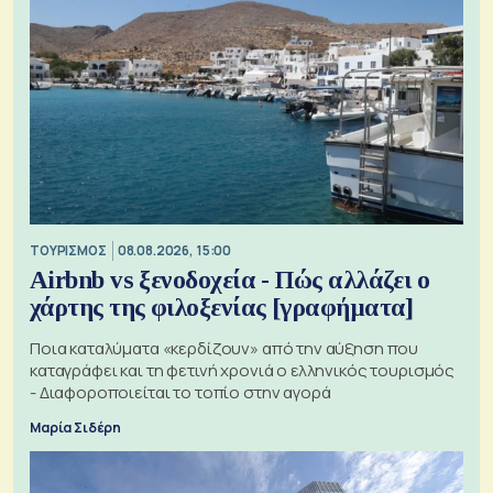
ΤΟΥΡΙΣΜΟΣ
08.08.2026, 15:00
Airbnb vs ξενοδοχεία - Πώς αλλάζει ο
χάρτης της φιλοξενίας [γραφήματα]
Ποια καταλύματα «κερδίζουν» από την αύξηση που
καταγράφει και τη φετινή χρονιά ο ελληνικός τουρισμός
- Διαφοροποιείται το τοπίο στην αγορά
Μαρία Σιδέρη