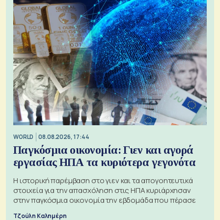
WORLD
08.08.2026, 17:44
Παγκόσμια οικονομία: Γιεν και αγορά
εργασίας ΗΠΑ τα κυριότερα γεγονότα
Η ιστορική παρέμβαση στο γιεν και τα απογοητευτικά
στοιχεία για την απασχόληση στις ΗΠΑ κυριάρχησαν
στην παγκόσμια οικονομία την εβδομάδα που πέρασε
Τζούλη Καλημέρη