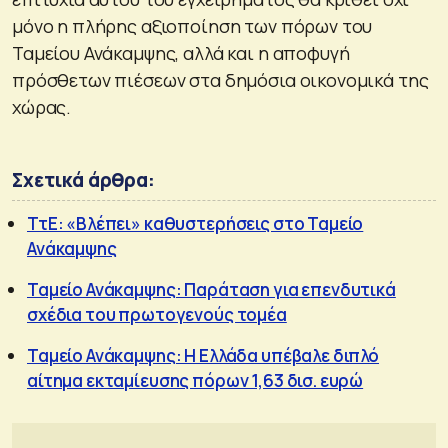
μόνο η πλήρης αξιοποίηση των πόρων του
Ταμείου Ανάκαμψης, αλλά και η αποφυγή
πρόσθετων πιέσεων στα δημόσια οικονομικά της
χώρας.
Σχετικά άρθρα:
ΤτΕ: «Βλέπει» καθυστερήσεις στο Ταμείο
Ανάκαμψης
Ταμείο Ανάκαμψης: Παράταση για επενδυτικά
σχέδια του πρωτογενούς τομέα
Ταμείο Ανάκαμψης: Η Ελλάδα υπέβαλε διπλό
αίτημα εκταμίευσης πόρων 1,63 δισ. ευρώ