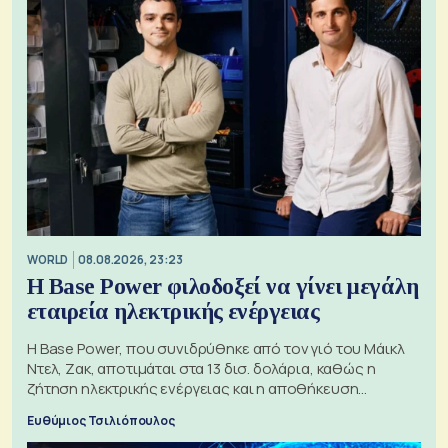
WORLD
08.08.2026, 23:23
Η Base Power φιλοδοξεί να γίνει μεγάλη
εταιρεία ηλεκτρικής ενέργειας
Η Base Power, που συνιδρύθηκε από τον γιό του Μάικλ
Ντελ, Ζακ, αποτιμάται στα 13 δισ. δολάρια, καθώς η
ζήτηση ηλεκτρικής ενέργειας και η αποθήκευση
μπαταριών αυξάνονται
Ευθύμιος Τσιλιόπουλος