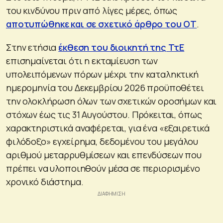
του κινδύνου πριν από λίγες μέρες, όπως
αποτυπώθηκε και σε σχετικό άρθρο του ΟΤ
.
Στην ετήσια
έκθεση του διοικητή της ΤτΕ
επισημαίνεται ότι η εκταμίευση των
υπολειπόμενων πόρων μέχρι την καταληκτική
ημερομηνία του Δεκεμβρίου 2026 προϋποθέτει
την ολοκλήρωση όλων των σχετικών οροσήμων και
στόχων έως τις 31 Αυγούστου. Πρόκειται, όπως
χαρακτηριστικά αναφέρεται, για ένα «εξαιρετικά
φιλόδοξο» εγχείρημα, δεδομένου του μεγάλου
αριθμού μεταρρυθμίσεων και επενδύσεων που
πρέπει να υλοποιηθούν μέσα σε περιορισμένο
χρονικό διάστημα.