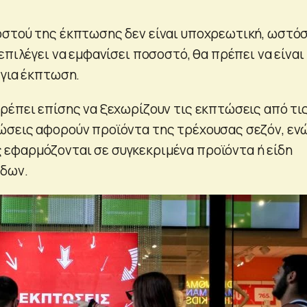
οστού της έκπτωσης δεν είναι υποχρεωτική, ωστό
επιλέγει να εμφανίσει ποσοστό, θα πρέπει να είναι
 για έκπτωση.
ρέπει επίσης να ξεχωρίζουν τις εκπτώσεις από τι
σεις αφορούν προϊόντα της τρέχουσας σεζόν, ενώ
εφαρμόζονται σε συγκεκριμένα προϊόντα ή είδη
δων.