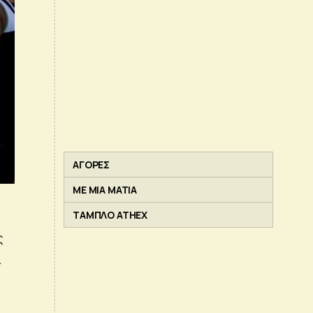
ΑΓΟΡΕΣ
ΜΕ ΜΙΑ ΜΑΤΙΑ
ΤΑΜΠΛΟ ATHEX
ς
ι