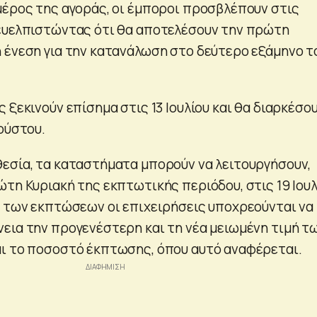
μέρος της αγοράς, οι έμποροι προσβλέπουν στις
ευελπιστώντας ότι θα αποτελέσουν την πρώτη
 ένεση για την κατανάλωση στο δεύτερο εξάμηνο τ
 ξεκινούν επίσημα στις 13 Ιουλίου και θα διαρκέσο
ούστου.
εσία, τα καταστήματα μπορούν να λειτουργήσουν,
τη Κυριακή της εκπτωτικής περιόδου, στις 19 Ιουλ
α των εκπτώσεων οι επιχειρήσεις υποχρεούνται να
εια την προγενέστερη και τη νέα μειωμένη τιμή τ
ι το ποσοστό έκπτωσης, όπου αυτό αναφέρεται.