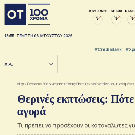
DOW JONES
SP 500
NASD
18:55
ΠΕΜΠΤΗ
06
ΑΥΓΟΥΣΤΟΥ
2026
#CrediaBank
#Χρ
Χ.Α.
ot.gr
/
Economy
/
Θερινές εκπτώσεις: Πότε ξεκινούν επίσημα, τι αναμένει
Θερινές εκπτώσεις: Πότε 
αγορά
Τι πρέπει να προσέχουν οι καταναλωτές γ