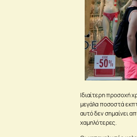
Ιδιαίτερη προσοχή χ
μεγάλα ποσοστά εκπ
αυτό δεν σημαίνει απ
χαμηλότερες.