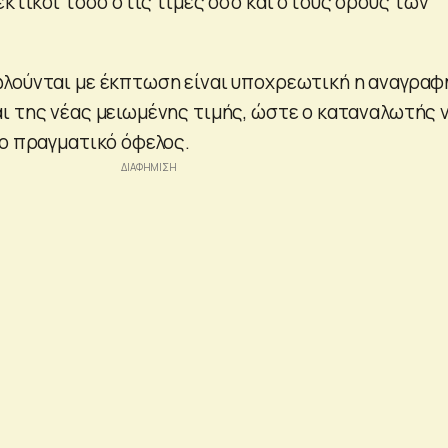
εκτικοί τόσο στις τιμές όσο και στους όρους των
λούνται με έκπτωση είναι υποχρεωτική η αναγραφ
ι της νέας μειωμένης τιμής, ώστε ο καταναλωτής 
το πραγματικό όφελος.