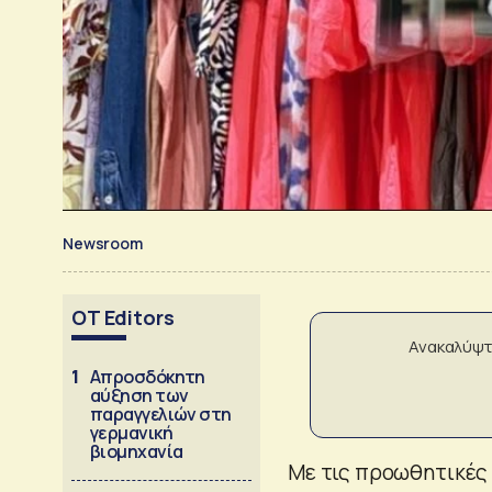
Newsroom
OT Editors
Ανακαλύψτ
1
Απροσδόκητη
αύξηση των
παραγγελιών στη
γερμανική
βιομηχανία
Με τις προωθητικές 