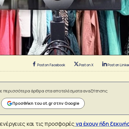
Post on Facebook
Post on X
Post on Linke
ε περισσότερα άρθρα στα αποτελέσματα αναζήτησης
Προσθήκη του ot.gr στην Google
ενέργειες και τις προσφορές
να έχουν ήδη ξεκινή