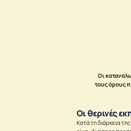
Οι καταναλω
τους όρους π
Οι θερινές εκ
Κατά τη διάρκεια τη