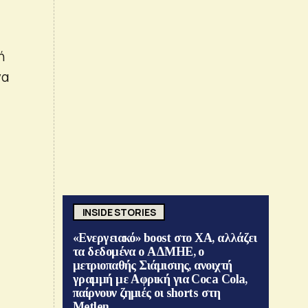
ή
να
INSIDE STORIES
«Ενεργειακό» boost στο ΧΑ, αλλάζει
τα δεδομένα ο ΑΔΜΗΕ, ο
μετριοπαθής Σιάμισιης, ανοιχτή
γραμμή με Αφρική για Coca Cola,
παίρνουν ζημιές οι shorts στη
Metlen